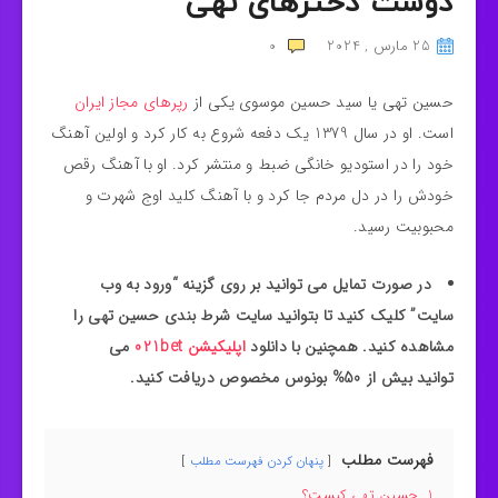
دوست دخترهای تهی
25 مارس , 2024
0
حسین تهی یا سید حسین موسوی یکی از
رپرهای مجاز ایران
است. او در سال 1379 یک دفعه شروع به کار کرد و اولین آهنگ
خود را در استودیو خانگی ضبط و منتشر کرد. او با آهنگ رقص
خودش را در دل مردم جا کرد و با آهنگ کلید اوج شهرت و
محبوبیت رسید.
در صورت تمایل می توانید بر روی گزینه “ورود به وب
سایت” کلیک کنید تا بتوانید سایت شرط بندی حسین تهی را
مشاهده کنید. همچنین با دانلود
اپلیکیشن 021bet
می
توانید بیش از 50% بونوس مخصوص دریافت کنید.
فهرست مطلب
پنهان کردن فهرست مطلب
1
حسین تهی کیست؟