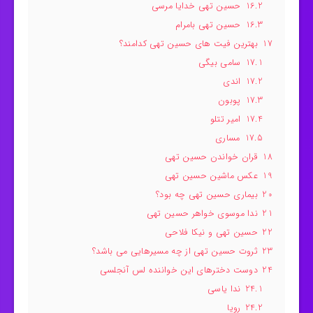
16.2
حسین تهی خدایا مرسی
16.3
حسین تهی بامرام
17
بهترین فیت های حسین تهی کدامند؟
17.1
سامی بیگی
17.2
اندی
17.3
پوبون
17.4
امیر تتلو
17.5
مساری
18
قران خواندن حسین تهی
19
عکس ماشین حسین تهی
20
بیماری حسین تهی چه بود؟
21
ندا موسوی خواهر حسین تهی
22
حسین تهی و نیکا فلاحی
23
ثروت حسین تهی از چه مسیرهایی می باشد؟
24
دوست دخترهای این خواننده لس آنجلسی
24.1
ندا یاسی
24.2
رویا