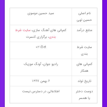
نام اصلی
سید حسین موسوی
حسین تهی
منابع درآمد
کمپانی های آهنگ سازی،
سایت شرط
بندی
، برگزاری کنسرت
سایت شرط
021Bet
بندی
کمپانی های
رادیو جوان، آونگ موزیک
همکار
تاریخ تولد
6 بهمن 1367
دوست دختر
اطلاعاتی در دسترس نیست
یا همسر