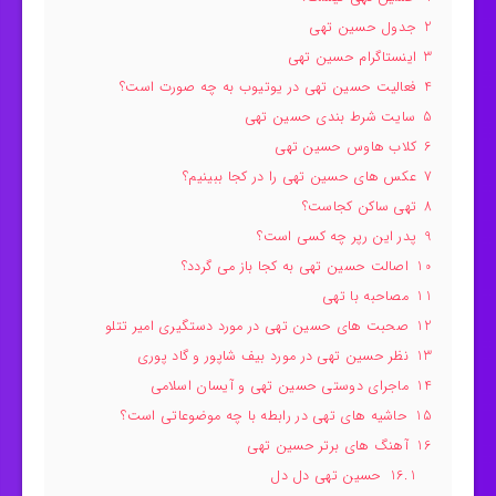
2
جدول حسین تهی
3
اینستاگرام حسین تهی
4
فعالیت حسین تهی در یوتیوب به چه صورت است؟
5
سایت شرط بندی حسین تهی
6
کلاب هاوس حسین تهی
7
عکس های حسین تهی را در کجا ببینیم؟
8
تهی ساکن کجاست؟
9
پدر این رپر چه کسی است؟
10
اصالت حسین تهی به کجا باز می گردد؟
11
مصاحبه با تهی
12
صحبت های حسین تهی در مورد دستگیری امیر تتلو
13
نظر حسین تهی در مورد بیف شاپور و گاد پوری
14
ماجرای دوستی حسین تهی و آیسان اسلامی
15
حاشیه های تهی در رابطه با چه موضوعاتی است؟
16
آهنگ های برتر حسین تهی
16.1
حسین تهی دل دل