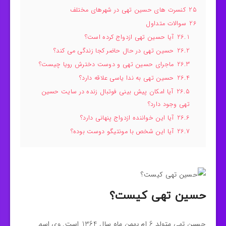
25
کنسرت های حسین تهی در شهرهای مختلف
26
سوالات متداول
26.1
آیا حسین تهی ازدواج کرده است؟
26.2
حسین تهی در حال حاضر کجا زندگی می کند؟
26.3
ماجرای حسین تهی و دوست دخترش رویا چیست؟
26.4
حسین تهی به ندا یاسی علاقه دارد؟
26.5
آیا امکان پیش بینی فوتبال زنده در سایت حسین
تهی وجود دارد؟
26.6
آيا این خواننده ازدواج پنهانی دارد؟
26.7
آیا این شخص با مونتیگو دوست بوده؟
حسین تهی کیست؟
حسین تهی متولد 6 ام بهمن ماه سال 1364 است. وی اسم