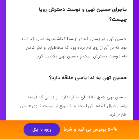
ماجرای حسین تهی و دوست دخترش رویا
چیست؟
حسین تهی در پستی که در اینستا گذاشته بود متنی گذاشته
بود که در آن از رویا نام برده بود که مخاطبان او فکر کردن
نام دوست دخترش است و حسین تهی تکذیب کرد.
حسین تهی به ندا یاسی علاقه دارد؟
حسین تهی هیچ علاقه ای به او ندارد. او زمانی که فهمید
یاسی دنبال کننده اش است او را سریع از لیست فالوورهایش
خارج کرد.
50% بونوس بی قید و شرط
ورود به پنل
آیا امکان پیش بینی فوتبال زنده در سایت حسین