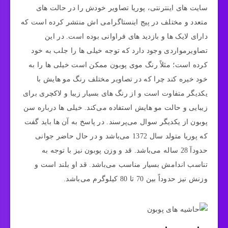
سایت های اینترنتی، پوریا تصاویر خودش را در حالت های
متعدد و مختلف در پیج اینستاگرامی اش منتشر کرده است که
دارای لایک ها و بازدید های فراوانی بوده است. در این
تصاویرمواردی وجود دارد که توجه خیلی ها را جلب به خود
کرده است؛ مثلاً رنگ موی پوبون ممکن است خیلی ها را به
خود خیره کند چرا که در تصاویر مختلف رنگ مو هایش با
یکدیگر متفاوت است و از رنگ های بسیار زیبا و لاکچری برای
زیبایی و حالت مو هایش استفاده می‌کند. خیلی ها درباره سن
پوبون از یکدیگر سوال می‌پرسند. در پاسخ به آن ها باید گفت
که پوریا متولد سال 1372 می‌باشد و در حال حاضر جوانی
حدودآ 28 ساله می‌باشد. قد و وزن پوبون نیز با توجه به
تناسب اندامش بسیار مناسب می‌باشد. قد او بلند است و
وزنش نیز حدوداً بین 70 تا 80 کیلوگرم می‌باشد.