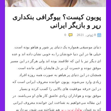
پوبون کیست؟ بیوگرافی بنکداری
رپر و بازیگر ایرانی
8 ژوئن , 2021
0
دنیای موسیقی همواره یک دنیای پر شور و هیاهو بوده است.
خیلی ها در این دنیا خودشان را به خوبی نشان داده اند و عده
ای دیگر نیز با این که علاقمند بوده اند ولی هرگز در این مسیر
موفق نبوده و حسرت آن بر دل هایشان باقی مانده است.
همچنان در این دنیای پر هیاهو به صورت همه روزه افراد
زیادی وارد می‌شوند. پوبون خواننده معروف ایرانی است که
در این حرفه موفقیت های بالایی را کسب کرده و بسیار
موفق بوده و هواداران زیادی عاشق کار های او می‌باشند. در
این مقاله می‌خواهیم به شناخت این خواننده معروف ایرانی
که به عنوان
پولدارترین رپر
هم شناخته می شود، بپردازیم