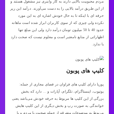
مردم محبوبیت بالایی دارند به کار واینری نیز مشغول هستند و
از این طریق درآمد بالایی را به دست می‌آورند. درآمد این رپر
حرفه ای با اینکه تا به حال خودش اشاره ای به این مورد
نکرده ولی چیزی که از سوی کاربران ابراز شده است ماهانه
حدود 40 تا 50 میلیون تومان درآمد دارد ولی این مبلغ تنها
اظهاراتی از منابع نامعتبر است و معلوم نیست که صحت دارد
یا ندارد.
کلیپ های پوبون
پوریا دارای کلیپ های فراوان در فضای مجازی از جمله:
یوتیوب، اینستاگرام، تلگرام، آپارات و … دارد که بخش
بزرگی از این کلیپ ها مربوط به حرفه خودش می‌باشد یعنی
خوانندگی به صورت رپ و بخش دیگری از این کلیپ هایش
مربوط به موضوعات متفرقه از جمله صحبت با مردم و یا