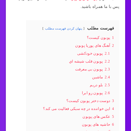
پس با ما همراه باشید.
فهرست مطلب
پنهان کردن فهرست مطلب
1
پوبون کیست؟
2
آهنگ های پوریا پوبون
2.1
پوبون خودکشی
2.2
پوبون قلب شيشه اي
2.3
پوبون بی معرفت
2.4
ماشین
2.5
بلو دریم
2.6
پوبون رو ابرا
3
دوست دختر پوبون کیست؟
4
این خواننده در چه سبکی فعالیت می کند؟
5
عکس های پوبون
6
حاشیه های پوبون