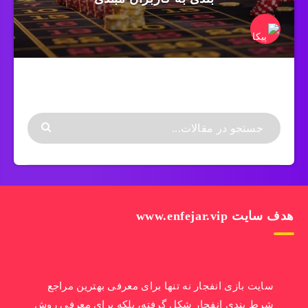
هدف سایت www.enfejar.vip
سایت بازی انفجار نه تنها برای معرفی بهترین مراجع
شرط بندی انفجار شکل گرفته، بلکه برای معرفی روش