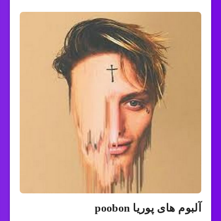
آلبوم های پوریا poobon