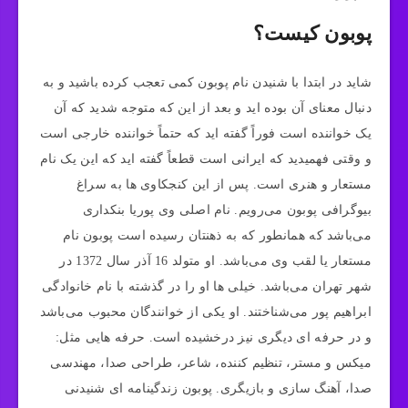
پوبون کیست؟
شاید در ابتدا با شنیدن نام پوبون کمی تعجب کرده باشید و به
دنبال معنای آن بوده اید و بعد از این که متوجه شدید که آن
یک خواننده است فوراً گفته اید که حتماً خواننده خارجی است
و وقتی فهمیدید که ایرانی است قطعاً گفته اید که این یک نام
مستعار و هنری است. پس از این کنجکاوی ها به سراغ
بیوگرافی پوبون می‌رویم. نام اصلی وی پوریا بنکداری
می‌باشد که همانطور که به ذهنتان رسیده است پوبون نام
مستعار یا لقب وی می‌باشد. او متولد 16 آذر سال 1372 در
شهر تهران می‌باشد. خیلی ها او را در گذشته با نام خانوادگی
ابراهیم پور می‌شناختند. او یکی از خوانندگان محبوب می‌باشد
و در حرفه ای دیگری نیز درخشیده است. حرفه هایی مثل:
میکس و مستر، تنظیم کننده، شاعر، طراحی صدا، مهندسی
صدا، آهنگ سازی و بازیگری. پوبو‌‌ن زندگینامه ای شنیدنی