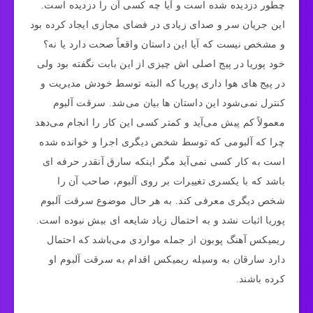
چطور دزدیده شده است و آیا چه کسی آن را دزدیده است.
این جریان سر و صدای زیادی در فضای مجازی ایجاد کرده بود
و مشخص نیست که آیا این داستان واقعاً صحت دارد یا نه؟
خود پوریا در پیج اصلی اش چیزی از این بابت نگفته بود ولی
در پیج های هوا داری پوریا که البته توسط خودش مدیریت و
کنترل نمی‌شود این داستان ها بیان می‌شد. سرقت آلبوم
معمولاً کم پیش می‌آید و کمتر کسی این کار را انجام می‌دهد
چرا که آلبومی که توسط شخص دیگری اجرا و خوانده شده
است به کار کسی نمی‌آید مگر اینکه سارق آنقدر حرفه ای
باشد که با یکسری تغییرات بر روی آلبوم، صاحب آن را
شخص دیگری معرفی کند. به هر حال موضوع سرقت آلبوم
پوریا اثبات نشد و به احتمال زیاد شایعه ای بیش نبوده است.
ریمیکس آهنگ پوبون از جمله مواردی می‌باشد که احتمال
دارد سارقان به وسیله ریمیکس اقدام به سرقت آلبوم او
کرده باشند.