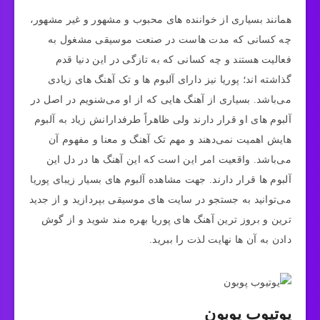
همانند بسیاری از خواننده های محبوب و مشهور و غیر مشهور،
چه کسانی که مدت هاست در صنعت موسیقی مشغول به
فعالیت هستند و چه کسانی که به تازگی در این دنیا قدم
گذاشته اند؛ پوریا نیز دارای آلبوم ها و تک آهنگ های زیادی
می‌باشد. بسیاری از آهنگ هایی که از او می‌شنویم در اصل در
آلبوم های او قرار دارند ولی ظاهراً طرفدارانش زیاد به آلبوم
هایش اهمیت نمی‌دهند و مهم تک آهنگ و معنا و مفهوم آن
می‌باشد. واقعیت امر این است که این آهنگ ها در دل این
آلبوم ها قرار دارند. جهت مشاهده آلبوم های بسیار زیبای پوریا
می‌توانید به جستجو در سایت های موسیقی بپردازید و از جدید
ترین و بروز ترین آهنگ های پوریا بهره مند شوید و از گوش
دادن به آن ها نهایت لذت را ببرید.
یوتیوب پوبون