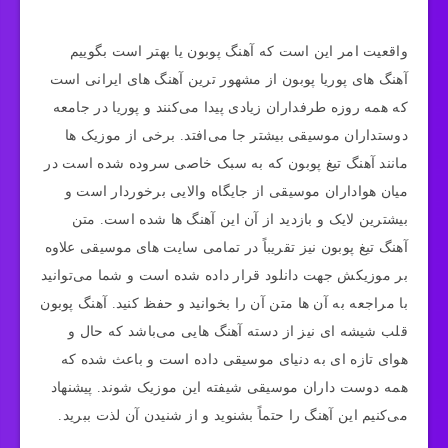
واقعیت امر این است که آهنگ پوبون یا بهتر است بگوییم
آهنگ های پوریا پوبون از مشهور ترین آهنگ های ایرانی است
که همه روزه طرفداران زیادی پیدا می‌کنند و پوریا در جامعه
دوستداران موسیقی بیشتر جا می‌افتد. برخی از موزیک ها
مانند آهنگ تیغ پوبون که به سبک خاصی سروده شده است در
میان هواداران موسیقی از جایگاه والایی برخوردار است و
بیشترین لایک و بازدید از آن این آهنگ ها شده است. متن
آهنگ تیغ پوبون نیز تقریباً در تمامی سایت های موسیقی علاوه
بر موزیکش جهت دانلود قرار داده شده است و شما می‌توانید
با مراجعه به آن ها متن آن را بخوانید و حفظ کنید. آهنگ پوبون
قلب شیشه ای نیز از دسته آهنگ هایی می‌باشد که حال و
هوای تازه ای به دنیای موسیقی داده است و باعث شده که
همه دوست داران موسیقی شیفته این موزیک شوند. پیشنهاد
می‌کنیم این آهنگ را حتماً بشنوید و از شنیدن آن لذت ببرید.