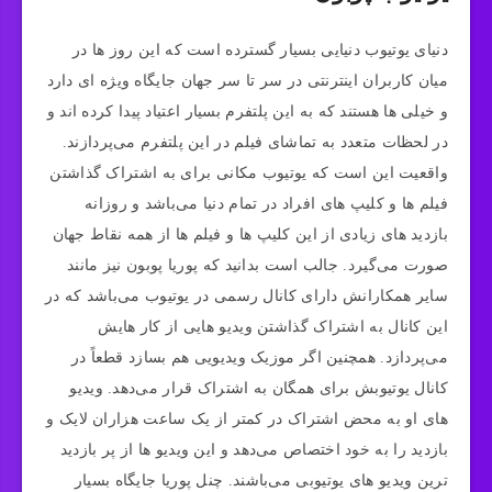
دنیای یوتیوب دنیایی بسیار گسترده است که این روز ها در
میان کاربران اینترنتی در سر تا سر جهان جایگاه ویژه ای دارد
و خیلی ها هستند که به این پلتفرم بسیار اعتیاد پیدا کرده اند و
در لحظات متعدد به تماشای فیلم در این پلتفرم می‌پردازند.
واقعیت این است که یوتیوب مکانی برای به اشتراک گذاشتن
فیلم ها و کلیپ های افراد در تمام دنیا می‌باشد و روزانه
بازدید های زیادی از این کلیپ ها و فیلم ها از همه نقاط جهان
صورت می‌گیرد. جالب است بدانید که پوریا پوبون نیز مانند
سایر همکارانش دارای کانال رسمی در یوتیوب می‌باشد که در
این کانال به اشتراک گذاشتن ویدیو هایی از کار هایش
می‌پردازد. همچنین اگر موزیک ویدیویی هم بسازد قطعاً در
کانال یوتیوبش برای همگان به اشتراک قرار می‌دهد. ویدیو
های او به محض اشتراک در کمتر از یک ساعت هزاران لایک و
بازدید را به خود اختصاص می‌دهد و این ویدیو ها از پر بازدید
ترین ویدیو های یوتیوبی می‌باشند. چنل پوریا جایگاه بسیار