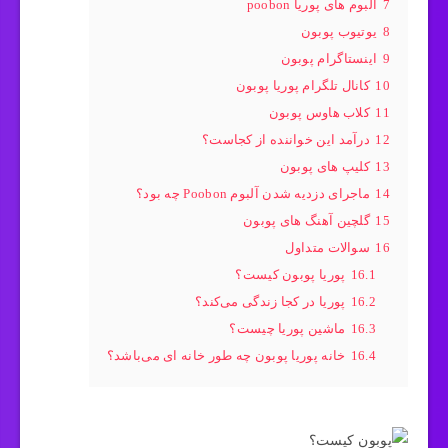
7
آلبوم های پوریا poobon
8
یوتیوب پوبون
9
اینستاگرام پوبون
10
کانال تلگرام پوریا پوبون
11
کلاب هاوس پوبون
12
درآمد این خواننده از کجاست؟
13
کلیپ های پوبون
14
ماجرای دزدیه شدن آلبوم Poobon چه بود؟
15
گلچین آهنگ های پوبون
16
سوالات متداول
16.1
پوریا پوبون کیست؟
16.2
پوریا در کجا زندگی می‌کند؟
16.3
ماشین پوریا چیست؟
16.4
خانه پوریا پوبون چه طور خانه ای می‌باشد؟