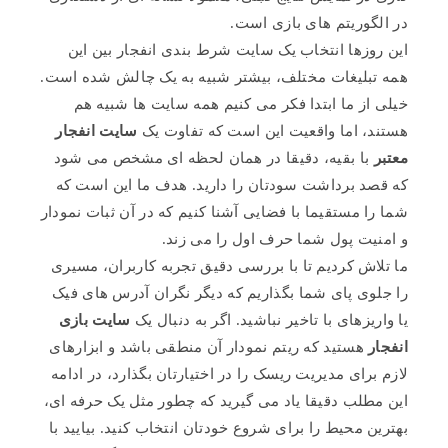
در الگوریتم های بازی است.
این روزها انتخاب یک سایت شرط بندی انفجار بین این
همه تبلیغات مختلف، بیشتر شبیه به یک چالش شده است.
خیلی از ما ابتدا فکر می کنیم همه سایت ها شبیه هم
هستند، اما واقعیت این است که تفاوت یک
سایت انفجار
معتبر
با بقیه، دقیقا در همان لحظه ای مشخص می شود
که قصد برداشت سودتان را دارید. هدف ما این است که
شما را مستقیما با فضایی آشنا کنیم که در آن ثبات نمودار
و امنیت پول شما حرف اول را می زند.
ما تلاش کردیم تا با بررسی دقیق تجربه کاربران، مسیری
را جلوی پای شما بگذاریم که دیگر نگران آدرس های فیک
یا واریزهای با تاخیر نباشید. اگر به دنبال یک
سایت بازی
انفجار
هستید که ریتم نمودار آن منطقی باشد و ابزارهای
لازم برای مدیریت ریسک را در اختیارتان بگذارد، در ادامه
این مطلب دقیقا یاد می گیرید که چطور مثل یک حرفه ای،
بهترین محیط را برای شروع خودتان انتخاب کنید. بیایید با