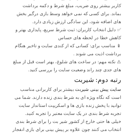
کاربر بیشتر روی ضریب، مبلغ شرط و دکمه برداشت
بماند. برای کسی که نمی خواهد وسط بازی درگیر بخش
های اضافه شود، این سادگی ارزش زیادی دارد.
✅ دلیل انتخاب کاربران: ثبت شرط سریع، پایداری بهتر و
کاهش خطا در لحظه های حساس
📱 مناسب برای: کسانی که از کندی سایت و تاخیر هنگام
برداشت اذیت می شوند .
⚠️ نکته مهم: در ساعت های شلوغ، بهتر است قبل از مبلغ
های جدی چند راند وضعیت سایت را بررسی کنید.
رتبه دوم: شیربت
سایت پیش بینی شیربت
بیشتر برای کاربرانی مناسب
است که نگاه ویژه ای به شرط بندی زنده دارند. شما می
توانید با پخش زنده بازی ها و اسکریپت استاندار سایت
تجربه شرط بندی در یک سایت معتبر را تجربه کنید.
خیلی ها حتی خارج از کشور شیر بت را برای شرط بندی
انتخاب می کنند چون علاوه بر پیش بینی برای بازی انفجار