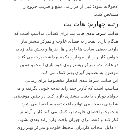
عجولانه شود؛ قبل از هر راند، مبلغ و ضریب خروج را
مشخص کنید.
رتبه چهارم: هات بت
سایت شرط بندی هات بت
برای کسانی مناسب است که
هنگام بازی انفجار به فضای خلوت و تمرکز بیشتر نیاز
دارند. بعضی سایت ها با پیام ها، بنرها و بخش های زیاد،
حواس کاربر را از نمودار و دکمه برداشت پرت می کنند.
در هات بت، تمرکز بیشتر روی خود بازی است و همین
موضوع به تصمیم گیری بهتر کمک می کند.
این سایت شرط بندی انفجار مخصوصا برای زمانی
مناسب است که کاربر چند راند نتیجه خوبی نگرفته و می
خواهد دوباره با دقت بیشتری بازی کند. در چنین موقعیتی،
شلوغی صفحه می تواند باعث تصمیم احساسی شود.
هات بت با فضای خلوت تر، کمک می کند کاربر آرام تر
فکر کند و فقط برای جبران باخت وارد راند بعدی نشود.
✅ دلیل انتخاب کاربران: محیط خلوت و تمرکز بهتر روی