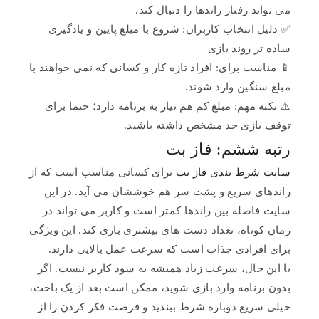
می تواند رفتار راندها را دنبال کند.
✅ دلیل انتخاب کاربران: شروع با مبلغ پایین و یادگیری
ساده تر روند بازی
📱 مناسب برای: افراد تازه کار و کسانی که نمی خواهند با
مبلغ سنگین وارد شوند.
⚠️ نکته مهم: مبلغ کم هم نیاز به برنامه دارد؛ حتما برای
توقف بازی حد مشخص داشته باشید.
رتبه ششم: فاز بت
سایت شرط بندی فاز بت
برای کسانی مناسب است که از
راندهای سریع و پشت سر هم خوششان می آید. در این
سایت فاصله بین راندها کمتر است و کاربر می تواند در
زمان کوتاه، تعداد دست های بیشتری بازی کند. این ویژگی
برای افرادی جذاب است که سرعت عمل بالایی دارند.
با این حال، سرعت زیاد همیشه به سود کاربر نیست. اگر
بدون برنامه وارد بازی شوید، ممکن است بعد از یک باخت،
خیلی سریع دوباره شرط ببندید و فرصت فکر کردن را از