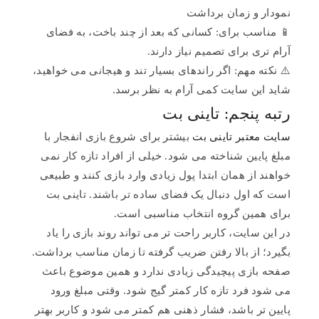
نمودار و زمان برداشت
📱 مناسب برای: کسانی که بعد از چند باخت، به فضای
آرام تری برای تصمیم نیاز دارند.
⚠️ نکته مهم: اگر راندهای بسیار تند و هیجانی می خواهید،
شاید این سایت کمی آرام به نظر برسد.
رتبه پنجم: تاینی بت
سایت معتبر تاینی بت
بیشتر برای شروع بازی انفجار با
مبلغ پایین شناخته می شود. خیلی از افراد تازه کار نمی
خواهند از همان ابتدا پول زیادی وارد بازی کنند و طبیعی
است که اول دنبال یک فضای ساده تر باشند. تاینی بت
برای همین گروه انتخاب مناسبی است.
در این سایت، کاربر راحت تر می تواند روند بازی را یاد
بگیرد؛ از بالا رفتن ضریب گرفته تا زمان مناسب برداشت.
صفحه بازی پیچیدگی زیادی ندارد و همین موضوع باعث
می شود فرد تازه کار کمتر گیج شود. وقتی مبلغ ورود
پایین تر باشد، فشار ذهنی هم کمتر می شود و کاربر بهتر