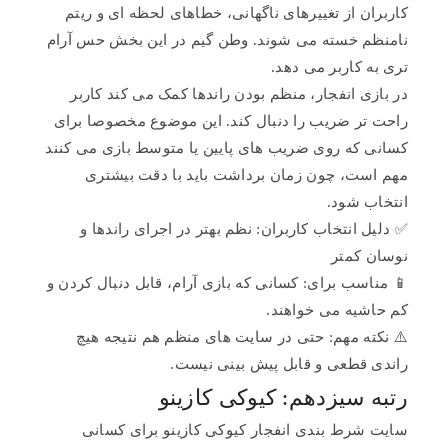
کاربران از تغییرهای ناگهانی، خطاهای لحظه ای و ریتم
نامنظم خسته می شوند. وطن گیم در این بخش حس آرام
تری به کاربر می دهد.
در بازی انفجار، منظم بودن راندها کمک می کند کاربر
راحت تر ضریب را دنبال کند. این موضوع مخصوصا برای
کسانی که روی ضریب های پایین یا متوسط بازی می کنند
مهم است، چون زمان برداشت باید با دقت بیشتری
انتخاب شود.
✅ دلیل انتخاب کاربران: نظم بهتر در اجرای راندها و
نوسان کمتر
📱 مناسب برای: کسانی که بازی آرام، قابل دنبال کردن و
کم حاشیه می خواهند.
⚠️ نکته مهم: حتی در سایت های منظم هم نتیجه هیچ
راندی قطعی و قابل پیش بینی نیست.
رتبه سیزدهم: کیوکی کازینو
سایت شرط بندی انفجار کیوکی کازینو برای کسانی