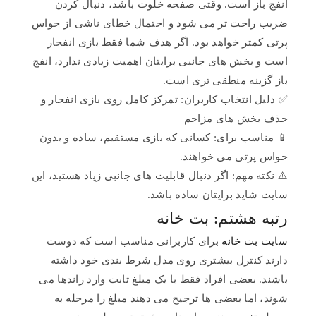
انفج باز است. وقتی صفحه خلوت باشد، دنبال کردن
ضریب راحت تر می شود و احتمال خطای ناشی از حواس
پرتی کمتر خواهد بود. اگر هدف شما فقط بازی انفجار
است و بخش های جانبی برایتان اهمیت زیادی ندارد، انفج
باز گزینه منطقی تری است.
✅ دلیل انتخاب کاربران: تمرکز کامل روی بازی انفجار و
حذف بخش های مزاحم
📱 مناسب برای: کسانی که بازی مستقیم، ساده و بدون
حواس پرتی می خواهند.
⚠️ نکته مهم: اگر دنبال قابلیت های جانبی زیاد هستید، این
سایت شاید برایتان ساده باشد.
رتبه هشتم: بت خانه
سایت بت خانه
برای کاربرانی مناسب است که دوست
دارند کنترل بیشتری روی مدل شرط بندی خود داشته
باشند. بعضی افراد فقط با یک مبلغ ثابت وارد راندها می
شوند، اما بعضی ها ترجیح می دهند مبلغ را مرحله به