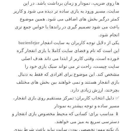
ها روی ضریب، نمودار و زمان برداشت باشد. در این
سایت، مسیر ورود به بازی ساده تر دیده می شود و کاربر
کمتر درگیر بخش های اضافی می شود. همین موضوع
باعث می شود تصمیم گیری در راندها با حواس جمع تری
انجام شود.
یکی از دلایل توجه کاربران به سایت انفجار bazienfejar
این است که نام و فضای سایت کاملا با بازی انفجار گره
خورده است. وقتی کاربر از ابتدا می داند هدف اصلی
سایت چیست، راحت تر می تواند سبک بازی خود را
مشخص کند. این موضوع برای افرادی که فقط به دنبال
بازی انفجار هستند و نمی خواهند بین بخش های مختلف
بچرخند، ارزش زیادی دارد.
✅ دلیل انتخاب کاربران: تمرکز مستقیم روی بازی انفجار،
مسیر ساده و توجه بیشتر به نمودار
📱 مناسب برای: کسانی که محیط مخصوص بازی انفجار و
دسترسی سریع به میز می خواهند.
⚠️ نکته مهم: تخصصی بودن سایت نباید باعث شرط بندی