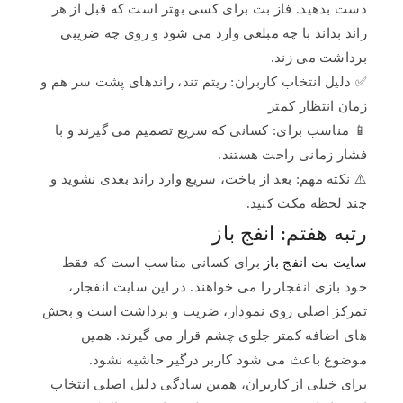
دست بدهید. فاز بت برای کسی بهتر است که قبل از هر
راند بداند با چه مبلغی وارد می شود و روی چه ضریبی
برداشت می زند.
✅ دلیل انتخاب کاربران: ریتم تند، راندهای پشت سر هم و
زمان انتظار کمتر
📱 مناسب برای: کسانی که سریع تصمیم می گیرند و با
فشار زمانی راحت هستند.
⚠️ نکته مهم: بعد از باخت، سریع وارد راند بعدی نشوید و
چند لحظه مکث کنید.
رتبه هفتم: انفج باز
سایت بت انفج باز
برای کسانی مناسب است که فقط
خود بازی انفجار را می خواهند. در این سایت انفجار،
تمرکز اصلی روی نمودار، ضریب و برداشت است و بخش
های اضافه کمتر جلوی چشم قرار می گیرند. همین
موضوع باعث می شود کاربر درگیر حاشیه نشود.
برای خیلی از کاربران، همین سادگی دلیل اصلی انتخاب