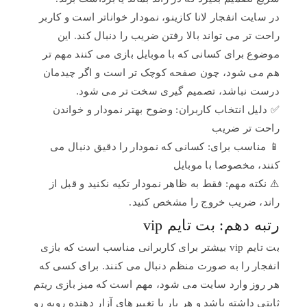
در سایت انفجار لانا کازینو، نمودار خواناتر است و کاربر
راحت تر می تواند بالا رفتن ضریب را دنبال کند. این
موضوع برای کسانی که با موبایل بازی می کنند مهم تر
هم می شود، چون صفحه کوچک تر است و اگر چیدمان
درست نباشد، تصمیم گیری سخت تر می شود.
✅ دلیل انتخاب کاربران: وضوح بهتر نمودار و خواندن
راحت تر ضریب
📱 مناسب برای: کسانی که نمودار را دقیق دنبال می
کنند، مخصوصا با موبایل
⚠️ نکته مهم: فقط به ظاهر نمودار تکیه نکنید و قبل از
راند، ضریب خروج را مشخص کنید.
رتبه دهم: بت تایم vip
بت تایم vip بیشتر برای کاربرانی مناسب است که بازی
انفجار را به صورت منظم دنبال می کنند. برای کسی که
هر روز وارد سایت می شود، مهم است که میز بازی ریتم
ثابتی داشته باشد و هر بار با تغییرهای آزار دهنده روبه رو