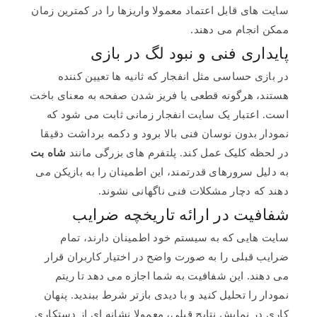
سایت های قابل اعتماد معمولا واریزها را در کمترین زمان
ممکن انجام می دهند.
پایداری فنی و نبود لگ در بازی
در بازی حساسی مثل انفجار که ثانیه ها تعیین کننده
هستند، هرگونه قطعی یا فریز شدن صفحه به معنای باخت
است. اعتبار یک سایت انفجار زمانی ثابت می شود که
نمودار بدون نوسان فنی بالا برود و دکمه برداشت دقیقا
در لحظه کلیک عمل کند. پلتفرم های بزرگی مانند
شاه بت
به دلیل سرورهای قدرتمند، این اطمینان را به بازیکن می
دهند که دچار مشکلات فنی ناگهانی نشوند.
شفافیت در ارائه تاریخچه ضرایب
سایت هایی که به سیستم خود اطمینان دارند، تمام
ضرایب قبلی را به صورت واضح در اختیار کاربران قرار
می دهند. این شفافیت به شما اجازه می دهد تا ریتم
نمودار را تحلیل کنید و با دیدی بازتر شرط ببندید. پنهان
کاری در نمایش نتایج قبلی، معمولا نشانه ای از دستکاری