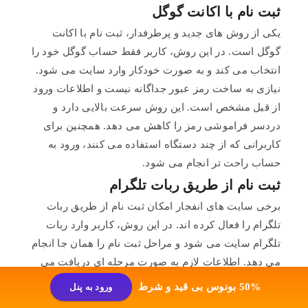
ثبت نام با اکانت گوگل
یکی از روش های جدید و پرطرفدار، ثبت نام با اکانت
گوگل است. در این روش، کاربر فقط حساب گوگل خود را
انتخاب می کند و به صورت خودکار وارد سایت می شود.
نیازی به ساخت رمز عبور جداگانه نیست و اطلاعات ورود
از قبل مشخص است. این روش سرعت بالایی دارد و
دردسر فراموشی رمز را کاهش می دهد. همچنین برای
کاربرانی که از چند دستگاه استفاده می کنند، ورود به
حساب راحت تر انجام می شود.
ثبت نام از طریق ربات تلگرام
برخی سایت های انفجار امکان ثبت نام از طریق ربات
تلگرام را فعال کرده اند. در این روش، کاربر وارد ربات
تلگرام سایت می شود و مراحل ثبت نام را همان جا انجام
می دهد. اطلاعات لازم به صورت مرحله ای دریافت می
شود و بعد از پایان کار، حساب کاربری ساخته می شود.
50% بونوس بی قید و شرط
ورود به پنل
پس از ثبت نام، لینک ورود یا اطلاعات حساب در اختیار