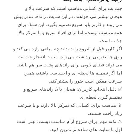
جت بت برای کسانی مناسب است که سرعت بالا و
هیجان بیشتر می خواهند. در این سایت، راندها تندتر پیش
می روند و کاربر باید سریع تصمیم بگیرد. این سبک برای
همه مناسب نیست، اما برای افراد سریع و با تمرکز بالا
جذاب است.
اگر کاربر قبل از شروع راند بداند چه مبلغی وارد می کند و
روی چه ضریبی برداشت می زند، سایت انفجار جت بت
می تواند فضای خوبی برای راندهای پشت سر هم باشد.
اما اگر تصمیم ها لحظه ای و احساسی باشند، همین
سرعت ممکن است ضرر را بیشتر کند.
✅ دلیل انتخاب کاربران: هیجان بالا، راندهای سریع و
تصمیم گیری لحظه ای
📱 مناسب برای: کسانی که تمرکز بالا دارند و با سرعت
زیاد راحت هستند.
⚠️ نکته مهم: برای شروع آرام مناسب نیست؛ بهتر است
اول با سایت های ساده تر تمرین کنید.