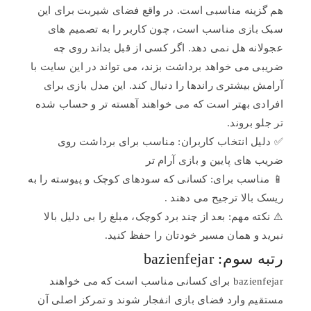
هم گزینه مناسبی است. در واقع فضای شیربت برای این
سبک بازی مناسب است، چون کاربر را به تصمیم های
عجولانه هل نمی دهد. اگر کسی از قبل بداند روی چه
ضریبی می خواهد برداشت بزند، می تواند در این سایت با
آرامش بیشتری راندها را دنبال کند. این مدل بازی برای
افرادی بهتر است که می خواهند آهسته تر و حساب شده
تر جلو بروند.
✅ دلیل انتخاب کاربران: مناسب برای برداشت روی
ضریب های پایین و بازی آرام تر
📱 مناسب برای: کسانی که سودهای کوچک و پیوسته را به
ریسک بالا ترجیح می دهند .
⚠️ نکته مهم: بعد از چند برد کوچک، مبلغ را بی دلیل بالا
نبرید و همان مسیر خودتان را حفظ کنید.
رتبه سوم: bazienfejar
bazienfejar برای کسانی مناسب است که می خواهند
مستقیم وارد فضای بازی انفجار شوند و تمرکز اصلی آن