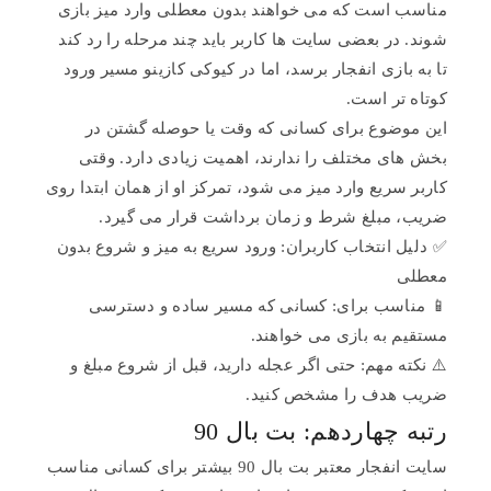
مناسب است که می خواهند بدون معطلی وارد میز بازی
شوند. در بعضی سایت ها کاربر باید چند مرحله را رد کند
تا به بازی انفجار برسد، اما در کیوکی کازینو مسیر ورود
کوتاه تر است.
این موضوع برای کسانی که وقت یا حوصله گشتن در
بخش های مختلف را ندارند، اهمیت زیادی دارد. وقتی
کاربر سریع وارد میز می شود، تمرکز او از همان ابتدا روی
ضریب، مبلغ شرط و زمان برداشت قرار می گیرد.
✅ دلیل انتخاب کاربران: ورود سریع به میز و شروع بدون
معطلی
📱 مناسب برای: کسانی که مسیر ساده و دسترسی
مستقیم به بازی می خواهند.
⚠️ نکته مهم: حتی اگر عجله دارید، قبل از شروع مبلغ و
ضریب هدف را مشخص کنید.
رتبه چهاردهم: بت بال 90
سایت انفجار معتبر بت بال 90 بیشتر برای کسانی مناسب