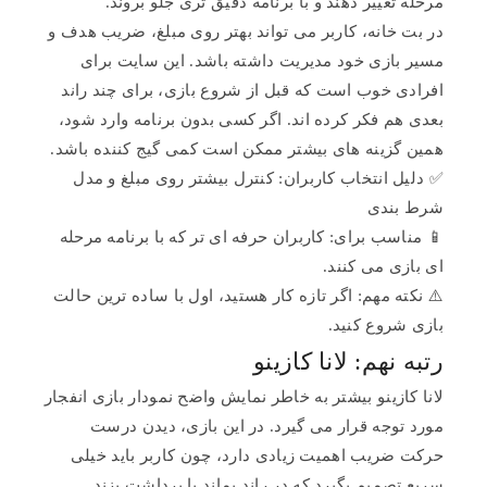
مرحله تغییر دهند و با برنامه دقیق تری جلو بروند.
در بت خانه، کاربر می تواند بهتر روی مبلغ، ضریب هدف و
مسیر بازی خود مدیریت داشته باشد. این سایت برای
افرادی خوب است که قبل از شروع بازی، برای چند راند
بعدی هم فکر کرده اند. اگر کسی بدون برنامه وارد شود،
همین گزینه های بیشتر ممکن است کمی گیج کننده باشد.
✅ دلیل انتخاب کاربران: کنترل بیشتر روی مبلغ و مدل
شرط بندی
📱 مناسب برای: کاربران حرفه ای تر که با برنامه مرحله
ای بازی می کنند.
⚠️ نکته مهم: اگر تازه کار هستید، اول با ساده ترین حالت
بازی شروع کنید.
رتبه نهم: لانا کازینو
لانا کازینو بیشتر به خاطر نمایش واضح نمودار بازی انفجار
مورد توجه قرار می گیرد. در این بازی، دیدن درست
حرکت ضریب اهمیت زیادی دارد، چون کاربر باید خیلی
سریع تصمیم بگیرد که در راند بماند یا برداشت بزند.