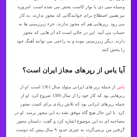
وسیله سی دی یا نوار کاست پخش می شده است. امروزه
نیز همین اصطلاح برای خوانندگانی که مجوز ندارند، به کار
می رود. رپرهایی هم که مجوز ندارند، جزء زیرزمینی ها به
حساب می آیند. این در حالی است که آن هایی که مجوز
دارند، دیگر زیرزمینی نبوده و به راحتی می توانند آهنگ خود
را پخش کنند.
آیا یاس از رپرهای مجاز ایران است؟
یاس
از جمله رپر های ایرانی متولد سال 1361 است. او از
رپرهایی بود که کار خود را از سال 1380 شروع کرد. او از
جمله رپرهای ایرانی بود که تلاش زیادی برای کسب مجوز
کرد. با این حال هیچ گاه موفق نشد به این مجوز برسد. او در
مصاحبه ای به این موضوع اشاره کرد و گفت: داستان مجوز
گرفتن من برمی‌گردد به چیزی حدود ۹ سال پیش که دوست