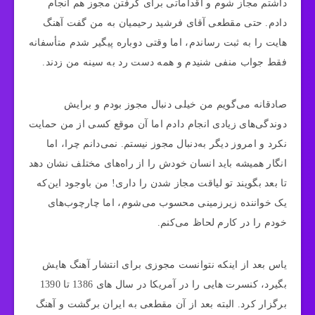
داشتم مجاز شوم و اقداماتی برای گرفتن مجوز هم انجام
دادم. حتی مقطعی آقای فرشید رحیمیان به من گفت آهنگ‌
هایت را به ثبت رساندم، اما وقتی دوباره پیگیر شدم متأسفانه
فقط جواب منفی شنیدم و همه دست رد به سینه من زدند.
صادقانه می‌گویم من خیلی دنبال مجوز بودم و برایش
دوندگی‌های زیادی انجام دادم اما آن موقع کسی از من حمایت
نکرد و امروز دیگر به‌دنبال مجوز نیستم. نمی‌دانم چرا، اما
انگار همیشه باید انسان خودش را از راه‌های مختلف نشان دهد
تا بعد بگویند تو لیاقت مجاز شدن را داری! من باوجود این‌که
یک خواننده زیرزمینی محسوب می‌شوم، اما چارچوب‌های
خودم را در کارم لحاظ می‌کنم.
یاس بعد از اینکه نتوانست مجوزی برای انتشار آهنگ هایش
بگیرد، کنسرت هایی را در آمریکا در سال های 1386 تا 1390
برگزار کرد. البته بعد از آن مقطعی به ایران برگشت و آهنگ