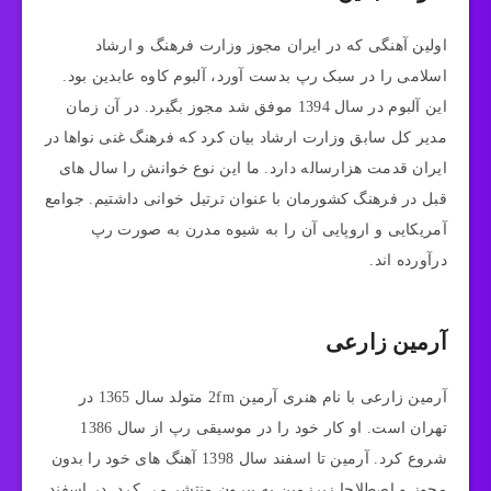
اولین آهنگی که در ایران مجوز وزارت فرهنگ و ارشاد
اسلامی را در سبک رپ بدست آورد، آلبوم کاوه عابدین بود.
این آلبوم در سال 1394 موفق شد مجوز بگیرد. در آن زمان
مدیر کل سابق وزارت ارشاد بیان کرد که فرهنگ غنی نواها در
ایران قدمت هزارساله دارد. ما این نوع خوانش را سال های
قبل در فرهنگ کشورمان با عنوان ترتیل خوانی داشتیم. جوامع
آمریکایی و اروپایی آن را به شیوه مدرن به صورت رپ
درآورده اند.
آرمین زارعی
آرمین زارعی با نام هنری آرمین 2fm متولد سال 1365 در
تهران است. او کار خود را در موسیقی رپ از سال 1386
شروع کرد. آرمین تا اسفند سال 1398 آهنگ های خود را بدون
مجوز و اصطلاحا زیرزمین به بیرون منتشر می کرد. در اسفند