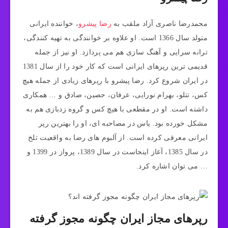
محمدرضا ناصری آزاد ملقب به
رضا پیشرو
، خواننده ایرانی
متولد سال 1366 است. او علاوه بر خوانندگی به تهیه کنندگی،
ترانه سرایی و آهنگ سازی هم می پردازد. او نیز از جمله
قدیمی ترین رپرهای ایرانی است که کار خود را از سال 1381
در ایران شروع کرد. رضا پیشرو با رپرهای زیادی از جمله هیچ
کس، تتلو، بهرام نورایی، عرفان، حصین، صادق و … همکاری
داشته است. او در مقطعی با هیچ کس و گروه زدبازی هم به
مشکل خورده بود. یاس در مصاحبه ای، او را بهترین رپر
ایرانی معرفی کرده است. از آلبوم های رضا به واقعیت تلخ
در سال 1385، آغاز اینجاست در سال 1389، پرواز در 1399 و
… می توان اشاره کرد.
رپرهای مجاز ایران چگونه مجوز گرفته