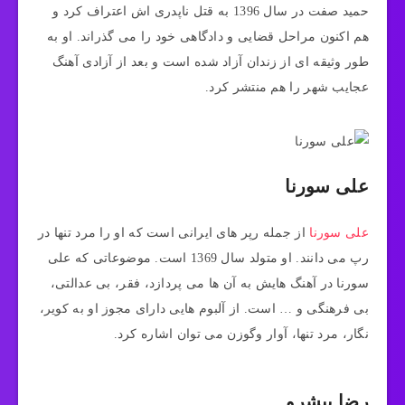
حمید صفت در سال 1396 به قتل ناپدری اش اعتراف کرد و
هم اکنون مراحل قضایی و دادگاهی خود را می گذراند. او به
طور وثیقه ای از زندان آزاد شده است و بعد از آزادی آهنگ
عجایب شهر را هم منتشر کرد.
علی سورنا
علی سورنا
از جمله رپر های ایرانی است که او را مرد تنها در
رپ می دانند. او متولد سال 1369 است. موضوعاتی که علی
سورنا در آهنگ هایش به آن ها می پردازد، فقر، بی عدالتی،
بی فرهنگی و … است. از آلبوم هایی دارای مجوز او به کویر،
نگار، مرد تنها، آوار وگوزن می توان اشاره کرد.
رضا پیشرو