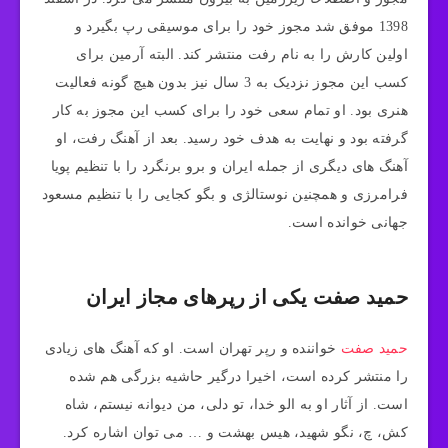
1398 موفق شد مجوز خود را برای موسیقی رپ بگیرد و
اولین کارش را به نام رفت منتشر کند. البته آرمین برای
کسب این مجوز نزدیک به 3 سال نیز بدون هیچ گونه فعالیت
هنری بود. او تمام سعی خود را برای کسب این مجوز به کار
گرفته بود و نهایت به هدف خود رسید. بعد از آهنگ رفت، او
آهنگ های دیگری از جمله ایران و برو برنگرد را با تنظیم پویا
فرامرزی و همچنین نوستالژی و بگو کجایی را با تنظیم مسعود
جهانی خوانده است.
حمید صفت یکی از رپرهای مجاز ایران
حمید صفت
خواننده و رپر تهران است. او که آهنگ های زیادی
را منتشر کرده است، اخیرا درگیر حاشیه بزرگی هم شده
است. از آثار او به الو خدا، تو دلی، من دیوانه نیستم، شاه
کش، چ، نگو شهید، هیس بهشت و … می توان اشاره کرد.