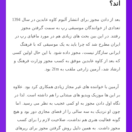
اند؟
بعد از دادن مجوز برای انتشار آلبوم کاوه عابدین در سال 1394
تعدادی از خوانندگان موسیقی رپ به سمت گرفتن مجوز
رفتند. در این بین بحث های زیادی هم در مورد مافیای رپ در
ایران مطرح شد که چرا باید به یک موسیقی که با فرهنگ
ایرانی سازگار نیست، مجوز داده شود. با این حال اولین کسی
که بعد از کاوه عابدین موفق به کسب مجوز وزارت فرهنگ و
ارشاد شد، آرمین زارعی ملقب به 2fm بود.
آرمین با خواننده های غیر مجاز زیادی همکاری کرد بود. علاوه
بر این ها موزیک ویدیو های مبتذلی را هم داشته است. لذا در
نگاه اول دادن مجوز به او کمی عجیب به نظر می رسید. اما
چون او نزدیک به سه سالی را از فضای مجازی دور بود و هیچ
گونه فعالیت هنری هم نداشت، صلاحیت لازم را برای کسب
مجوز داشت. به همین دلیل روش گرفتن مجوز برای رپرهای