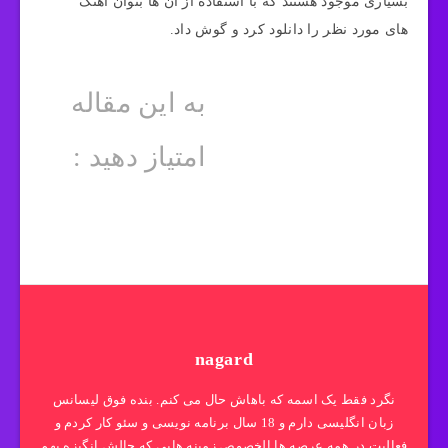
بسیاری موجود هستند که با استفاده از آن ها بتوان آهنگ
های مورد نظر را دانلود کرد و گوش داد.
به این مقاله
امتیاز دهید :
nagard
نگرد فقط یک اسمه که باهاش حال می کنم. بنده فوق لیسانس
زبان انگلیسی دارم و 18 سال برنامه نویسی و سئو کار کردم و
فعالیت در همه عرصه ها الخصوص زمینه هایی که چالش انگیزه بهم