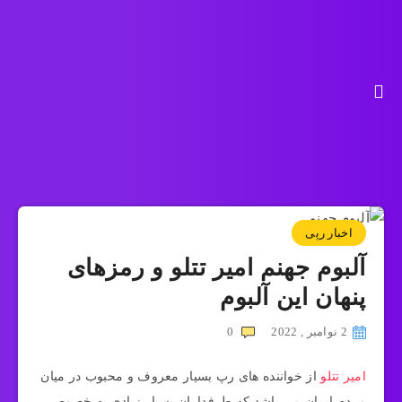
اخبار رپی
آلبوم جهنم امیر تتلو و رمزهای
پنهان این آلبوم
2 نوامبر , 2022
0
امیر تتلو
از خواننده های رپ بسیار معروف و محبوب در میان
مردم ایران می باشد که طرفداران بسیار زیادی به خصوص