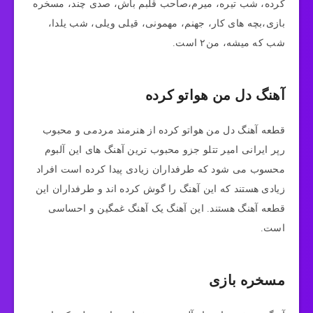
کرده، شب تیره، میرم،صاحب قلبم باش، صدی چند، مسخره
بازی،بچه های کار، جهنم، مهمونی، قیلی ویلی، شب یلدا،
شب که میشه، من۲ است.
آهنگ دل من هواتو کرده
قطعه آهنگ دل من هواتو کرده از هنرمند مردمی و محبوب
رپر ایرانی امیر تتلو جزو محبوب ترین آهنگ های این آلبوم
محسوب می شود که طرفداران زیادی پیدا کرده است افراد
زیادی هستند که این آهنگ را گوش کرده اند و طرفداران این
قطعه آهنگ هستند. این آهنگ یک آهنگ غمگین و احساسی
است.
مسخره بازی