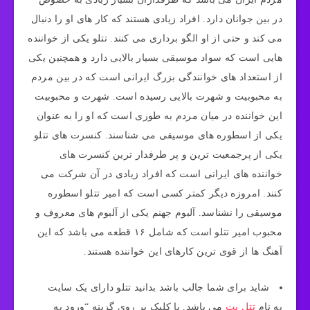
در بین جوانان دارد. افراد زیادی هستند که کار های او را دنبال
می کند و حتی از او الگو برداری می کنند. تتلو یکی از خواننده
هایی است که سواد موسیقی بسیار بالایی دارد و همچنین یکی
از استعداد های خوانندگی بزرگ ایرانی است که در بین مردم
به محبوبیت و شهرت بالایی رسیده است. شهرت و محبوبیت
این خواننده در میان مردم به طوری است که او را به عنوان
یکی از اسطوره های موسیقی می شناسند. کنسرت های تتلو
یکی از پرجمعیت ترین و پر طرفدار ترین کنسرت های
خواننده های ایرانی است که افراد زیادی در آن شرکت می
کنند. امروزه دیگر کمتر کسی است که امیر تتلو اسطوره
موسیقی را نشناسد. آلبوم جهنم یکی از آلبوم های معروف و
محبوب امیر تتلو است که شامل ۱۶ قطعه می باشد که این
آهنگ ها از قوی ترین کارهای این خواننده هستند.
شاید برای شما جالب باشد بدانید تتلو دارای یک سایت
به نام
تتل بت
می باشد. با کلیک بر روی گزینه “ورود به