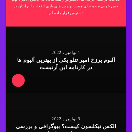
حس خوبی میده برای همین بهترین های بازی انفجار را برایتان در
دسترس قرار داده ام.
1 نوامبر , 2022
آلبوم برزخ امیر تتلو یکی از بهترین آلبوم ها
در کارنامه این آرتیست
3 نوامبر , 2022
الکس نیکلسون کیست؟ بیوگرافی و بررسی