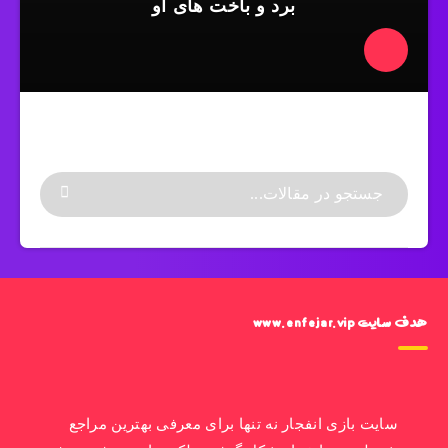
برد و باخت های او
هدف سایت www.enfejar.vip
سایت بازی انفجار نه تنها برای معرفی بهترین مراجع