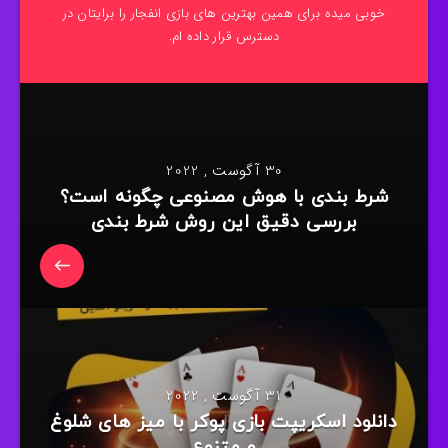
خوبی میده برای همین بهترین های بازی انفجار را برایتان در
دسترس قرار داده ام.
30 آگوست , 2022
شرط بندی با هوش مصنوعی چگونه است؟
بررسی دقیق این روش شرط بندی
31 آگوست , 2022
دانلود اسکریپت بازی پوکر با میز های شلوغ
و متنوع