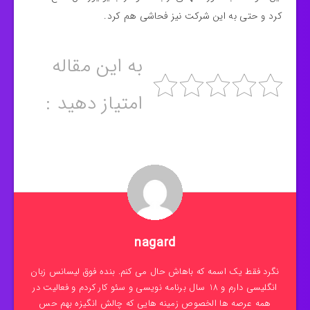
کرد و حتی به این شرکت نیز فحاشی هم کرد.
به این مقاله
امتیاز دهید :
nagard
نگرد فقط یک اسمه که باهاش حال می کنم. بنده فوق لیسانس زبان
انگلیسی دارم و 18 سال برنامه نویسی و سئو کار کردم و فعالیت در
همه عرصه ها الخصوص زمینه هایی که چالش انگیزه بهم حس