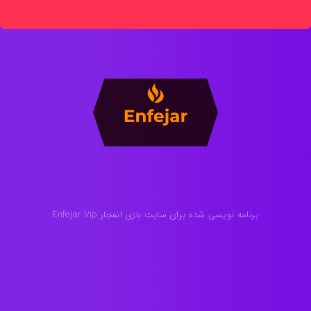
برنامه نویسی شده برای سایت بازی انفجار Enfejar.Vip