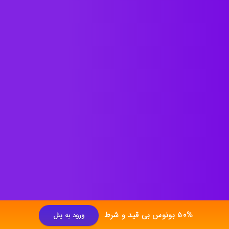
50% بونوس بی قید و شرط
ورود به پنل