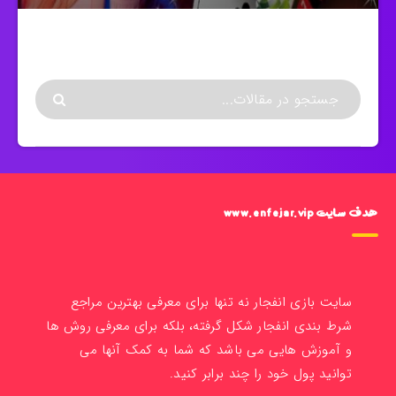
هدف سایت www.enfejar.vip
سایت بازی انفجار نه تنها برای معرفی بهترین مراجع
شرط بندی انفجار شکل گرفته، بلکه برای معرفی روش ها
و آموزش هایی می باشد که شما به کمک آنها می
توانید پول خود را چند برابر کنید.