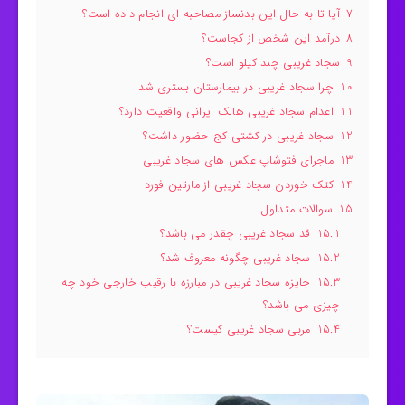
7
آیا تا به حال این بدنساز مصاحبه ای انجام داده است؟
8
درآمد این شخص از کجاست؟
9
سجاد غریبی چند کیلو است؟
10
چرا سجاد غریبی در بیمارستان بستری شد
11
اعدام سجاد غریبی هالک ایرانی واقعیت دارد؟
12
سجاد غریبی در کشتی کج حضور داشت؟
13
ماجرای فتوشاپ عکس های سجاد غریبی
14
کتک خوردن سجاد غریبی از مارتین فورد
15
سوالات متداول
15.1
قد سجاد غریبی چقدر می باشد؟
15.2
سجاد غریبی چگونه معروف شد؟
15.3
جایزه سجاد غریبی در مبارزه با رقیب خارجی خود چه
چیزی می باشد؟
15.4
مربی سجاد غریبی کیست؟