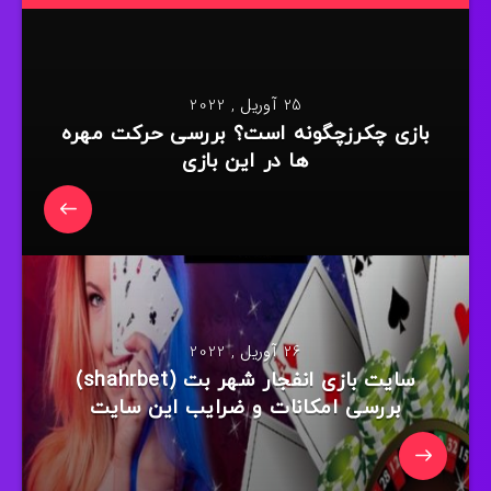
25 آوریل , 2022
بازی چکرزچگونه است؟ بررسی حرکت مهره
ها در این بازی
26 آوریل , 2022
سایت بازی انفجار شهر بت (shahrbet)
بررسی امکانات و ضرایب این سایت