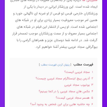
سلبریتی ها
درباره یکی از بدنسازان معروف در برنامه های مجازی
ایجاد شده است. این ورزشکار ایرانی در دیدار با یکی از
ورزشکاران خارجی فیس تو فیس از او ضربه ای ناگهانی خورد و
همین امر موجب معروفیت بسیار زیادی برای او در شبکه های
اجتماعی شده است. او پس از انتشار این فیلم در شبکه های
اجتماعی بسیار معروف و از سمت ورزشکاران موجب تمسخر قرار
گرفت شد. در ادامه شما دوستان عزیز و همراهان گرامی را با
بیوگرافی سجاد غریبی بیشتر آشنا خواهیم کرد.
فهرست مطلب
پنهان کردن فهرست مطلب
1
سجاد غریبی کیست؟
2
آدرس پیج اینستاگرام سجاد غریبی چیست؟
3
یوتیوب سجاد غریبی
4
عکس های سجاد غریبی را در کجا ببینیم؟
5
همسر سجاد غریبی کیست؟
6
چه حاشیه هایی برای این شخص به وجود آمد؟