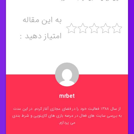
به این مقاله
امتیاز دهید :
mrbet
از سال 1388 فعالیت خود را در فضای مجازی آغاز کردم. در این مدت
به بررسی سایت های فعال در عرصه بازی های کازینویی و شرط بندی
می پردازم.