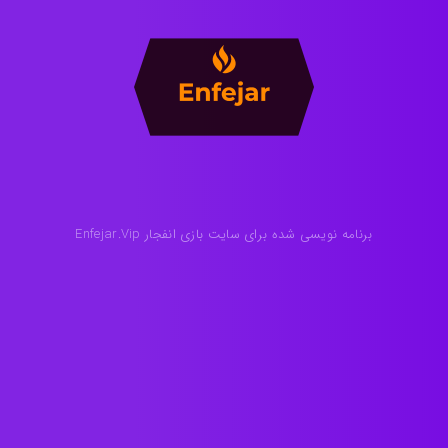
برنامه نویسی شده برای سایت بازی انفجار Enfejar.Vip