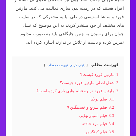
افراد هستند که در زمینه بدن سازی فعالیت می‌ کنند. مارتین
فورد و ساشا استیسی در طی بیانیه مشترکی که در سایت
های مختلف از خود منتشر کردند به این موضوع که نسل
جوان برای رسیدن به چنین جایگاهی باید به صورت مداوم
تمرین کرده و دست از تلاش بر ندارند اشاره کرده اند.
فهرست مطلب
پنهان کردن فهرست مطلب
1
مارتین فورد کیست؟
2
شغل اصلی مارتین فورد چیست؟
3
مارتین فورد در چه فیلم هایی بازی کرده است؟
3.1
فیلم بویکا
3.2
فیلم سریع و خشمگین ۹
3.3
فیلم امتیاز نهایی
3.4
فیلم مرد حادثه
3.5
فیلم کینگزمن