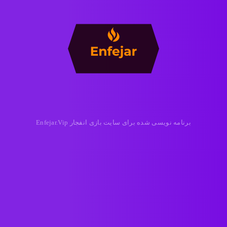
برنامه نویسی شده برای سایت بازی انفجار Enfejar.Vip