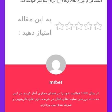
اینستاگرام کوری های زیادی را برای یکدیگر خوانده اند.
به این مقاله
امتیاز دهید :
mrbet
از سال 1388 فعالیت خود را در فضای مجازی آغاز کردم. در این
مدت به بررسی سایت های فعال در عرصه بازی های کازینویی و
شرط بندی می پردازم.