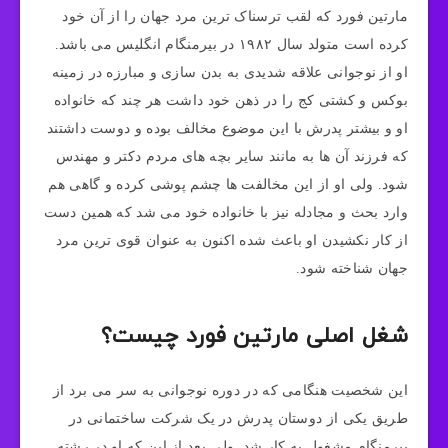
مارتین فورد که لقب ترسناک ترین مرد جهان را از آن خود
کرده است متولد سال ۱۹۸۲ در بیرمنگام انگلیس می باشد.
او از نوجوانی علاقه شدیدی به بدن سازی و مبارزه در زمینه
بوکس و کشتی کج را در ذهن خود داشت هر چند که خانواده
او و بیشتر پدرش با این موضوع مخالف بوده و دوست داشتند
که فرزند آن ها به مانند سایر بچه های مردم دکتر و مهندس
شود. ولی او از این مخالفت ها چشم پوشی کرده و گاهی هم
وارد بحث و مجادله نیز با خانواده خود می شد که همین دست
از کار نکشیدن او باعث شده اکنون به عنوان قوی ترین مرد
جهان شناخته شود.
شغل اصلی مارتین فورد چیست؟
این شخصیت هنگامی که در دوره نوجوانی به سر می‌ برد از
طریق یکی از دوستان پدرش در یک شرکت ساختمانی در
بیرمنگام مشغول به کار شد. ولی بعد از این که او در رشته