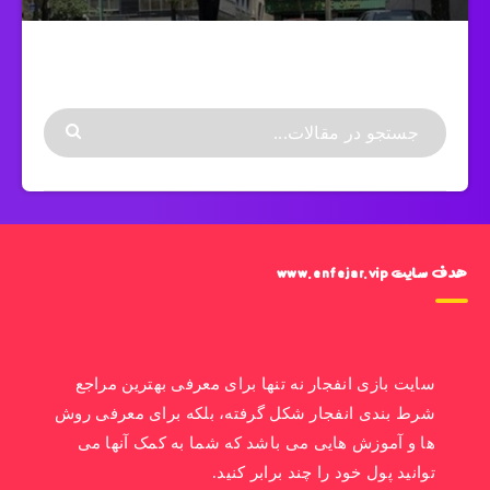
هدف سایت www.enfejar.vip
سایت بازی انفجار نه تنها برای معرفی بهترین مراجع
شرط بندی انفجار شکل گرفته، بلکه برای معرفی روش
ها و آموزش هایی می باشد که شما به کمک آنها می
توانید پول خود را چند برابر کنید.