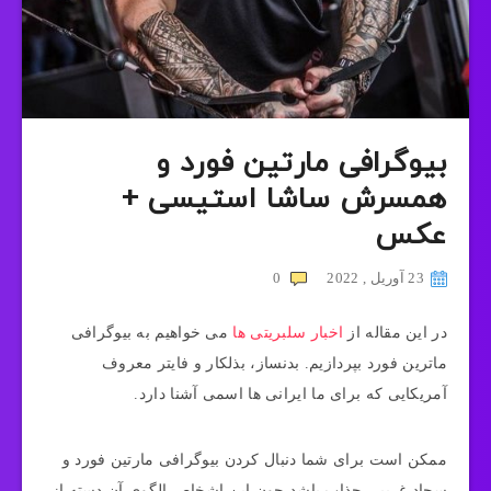
بیوگرافی مارتین فورد و
همسرش ساشا استیسی +
عکس
23 آوریل , 2022
0
در این مقاله از
اخبار سلبریتی ها
می خواهیم به بیوگرافی
ماترین فورد بپردازیم. بدنساز، بذلکار و فایتر معروف
آمریکایی که برای ما ایرانی ها اسمی آشنا دارد.
ممکن است برای شما دنبال‌ کردن بیوگرافی مارتین فورد و
سجاد غریبی جذاب باشد چون این اشخاص الگوی آن دسته از