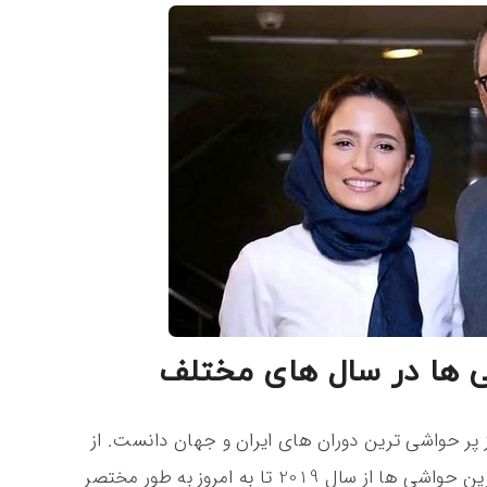
تی ها در سال های مختلف
ز پر حواشی ترین دوران های ایران و جهان دانست. از
همین رو ما قصد داریم در این بخش به مهم ترین حواشی ها از سال 2019 تا به امروز به طور مختصر