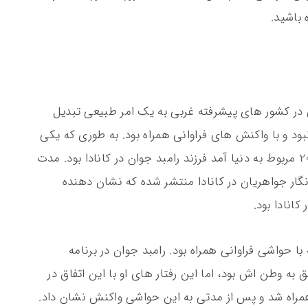
 باشید.
نی در کشور های پیشرفته غربی به یک امر طبیعی تبدیل
د و با واکنش های فراوانی همراه بود. به طوری که یکی
از جنجالی ترین اخبار سلبریتی ها در سال 2019 مربوط به دنیا آمد فرزند رامبد جوان در کانادا بود. مدت
گار جواهریان در کانادا منتشر شده که نشان دهنده
کانادا بود.
با حواشی فراوانی همراه بود. رامبد جوان در برنامه
ه وطن اش بود، اما این رفتار های او با این اتفاق در
همراه شد و پس از مدتی به این حواشی واکنش نشان داد.