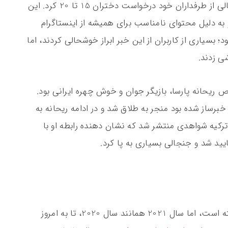
این اتفاقات درس نگفت و طی یک اقدام جنجالی از طرفداران خود درخواست دختران 15 تا 20 کرد. این
 به دلیل محتوای نامناسب برای همیشه از اینستاگرام
 بسیاری از کاربران از این خبر ابراز خوشحالی کردند، اما
ی زدند.
 ریحانه پارسا، بازیگر جوان و خوش چهره ایرانی بود.
خبرساز شده بود منجر به طلاق شد و در ادامه ریحانه به
ترکیه شواهدی منتشر شد که نشان دهنده رابطه او با
درست است که چند ماهی از سال 2021 گذشته است، اما سال 2021 همانند سال 2020، تا به امروز