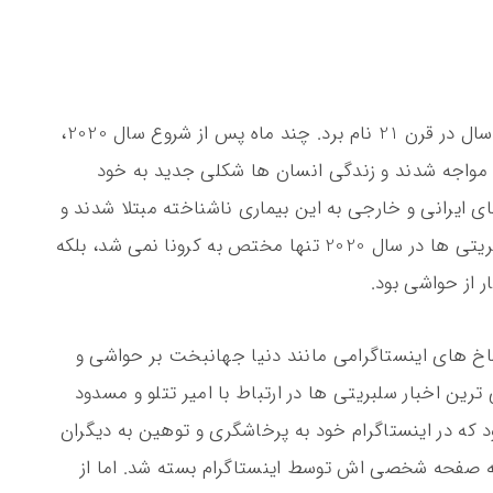
سال 2020 را می توان به عنوان جنجالی ترین سال در قرن 21 نام برد. چند ماه پس از شروع سال 2020،
ا مواجه شدند و زندگی انسان ها شکلی جدید به خود
ای ایرانی و خارجی به این بیماری ناشناخته مبتلا شدند و
با این بیماری به مبارزه پرداختند. اما اخبار سلبریتی ها در سال 2020 تنها مختص به کرونا نمی شد، بلکه
شاخ های اینستاگرامی مانند دنیا جهانبخت بر حواشی و
رین اخبار سلبریتی ها در ارتباط با امیر تتلو و مسدود
ود که در اینستاگرام خود به پرخاشگری و توهین به دیگران
 صفحه شخصی اش توسط اینستاگرام بسته شد. اما از