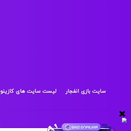
سایت بازی انفجار
لیست سایت های کازینو