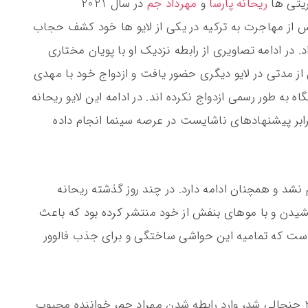
ریتی ها
ریحانه پارسا
و
مهرداد جم
در سال 2021
پس از مهاجرت به ترکیه در یکی از لایو ها خود کشف حجاب
 در ادامه تصاویری از رابطه نزدیک او با پویان مختاری
 از مدتی در لایو دیگری حضور یافت و ازدواج خود با مهدی
به طور رسمی ازدواج نکرده اند. در ادامه این لایو ریحانه
برابر پیشنهادهای ناشایست در عرصه سینما انجام داده
 نشد و همچنان ادامه دارد. در چند روز گذشته ریحانه
یدن و با موهای بنفش از خود منتشر کرده بود که باعث
ست که تمامیه این حواشی ساختگی و برای جذب فالوور
یکی از اخبار سلبریتی‌ها که در اواخر سال 2020 جنجالی شد، وارد رابطه شدن مهراد جم، خواننده محبوب