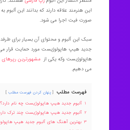
منتظر انتشار این آلبوم
رپ فارسی
هستند. تاریخ
این هنرمند علاقه دارند که بدانند این آلبوم ب
صورت فیت اجرا می شود.
سبک این آلبوم و محتوای آن بسیار برای طرفدارا
جدید هیپ هاپولوژیست مورد حمایت قرار می گ
هاپولوژیست وکه یکی از
مشهورترین رپرهای ا
می دهیم.
فهرست مطلب
پنهان کردن فهرست مطلب
1
آلبوم جدید هیپ هاپولوژیست چه نام دارد؟
2
آلبوم جدید هیپ هاپولوژیست چند ترک دارد
3
بهترین آهنگ های آلبوم جدید هیپ هاپولو