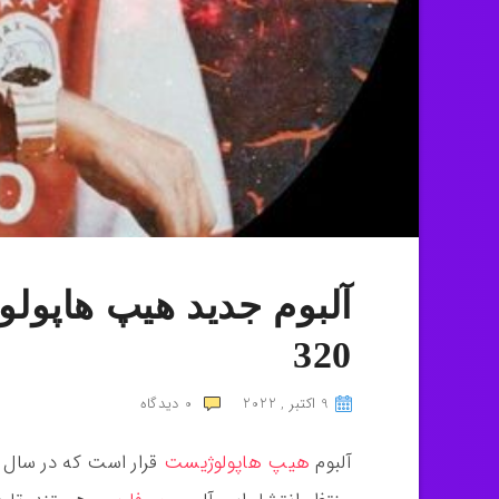
آلبوم جدید هیپ هاپولو
320
9 اکتبر , 2022
0
دیدگاه
آلبوم
هیپ هاپولوژیست