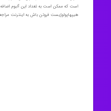
است که ممکن است به تعداد این آلبوم اضافه کن
هیپهاپولوژیست فروتن باش به اینترنت مراجعه