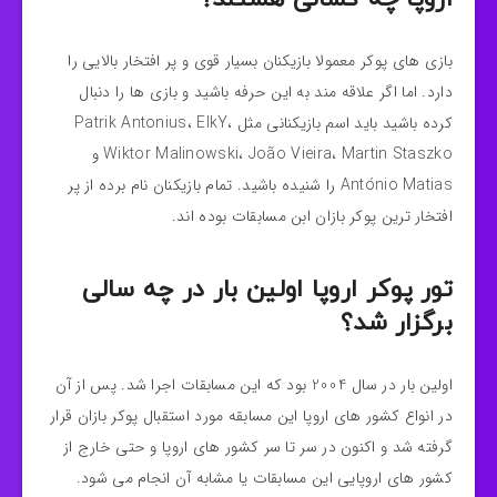
بازی های پوکر معمولا بازیکنان بسیار قوی‌ و پر افتخار بالایی را
دارد. اما اگر علاقه مند به این حرفه باشید و بازی ها را دنبال
کرده باشید باید اسم بازیکنانی مثل Patrik Antonius، ElkY،
Wiktor Malinowski، João Vieira، Martin Staszko و
António Matias را شنیده باشید. تمام بازیکنان نام برده از پر
افتخار ترین پوکر بازان ابن مسابقات بوده اند.
تور پوکر اروپا اولین بار در چه سالی
برگزار شد؟
اولین بار در سال 2004 بود که این مسابقات اجرا شد. پس از آن
در انواع کشور های اروپا این مسابقه مورد استقبال پوکر بازان قرار
گرفته شد و اکنون در سر تا سر کشور های اروپا و حتی خارج از
کشور های اروپایی این مسابقات یا مشابه آن انجام می شود.