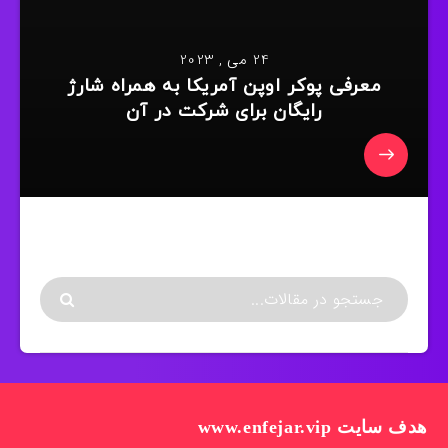
24 می , 2023
معرفی پوکر اوپن آمریکا به همراه شارژ
رایگان برای شرکت در آن
هدف سایت www.enfejar.vip