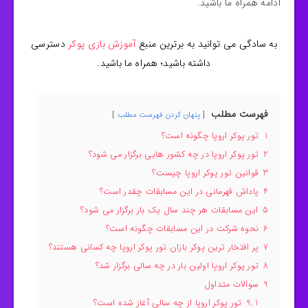
ادامه همراه ما باشید.
به سادگی می توانید به برترین منبع
آموزش بازی پوکر
دسترسی
داشته باشید؛ همراه ما باشید.
فهرست مطلب
پنهان کردن فهرست مطلب
1
تور پوکر اروپا چگونه است؟
2
تور پوکر اروپا در چه کشور هایی برگزار می شود؟
3
قوانین تور پوکر اروپا چیست؟
4
پاداش قهرمانی در این مسابقات چقدر است؟
5
این مسابقات هر چند سال یک بار برگزار می شود؟
6
نحوه شرکت در این مسابقات چگونه است؟
7
پر افتخار ترین پوکر بازان تور پوکر اروپا چه کسانی هستند؟
8
تور پوکر اروپا اولین بار در چه سالی برگزار شد؟
9
سوالات متداول
9.1
تور پوکر اروپا از چه سالی آغاز شده است؟