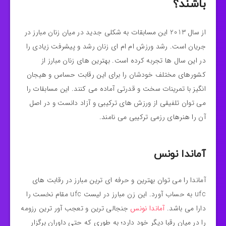
باشند؟
از سال 2013 این مسابقات به شکلی جدید در میان زنان مبارز در
جریان است. رشد ورزش ام ام ای زنان رشد و پیشرفت زیادی را
در این سال ها تجربه کرده است. بهترین های زنان مبارز از
کشورهای مختلف خودشان را برای این رقابت حساس و هیجان
انگیز با تمرینات سخت و قدرتی آماده می کنند. این مسابقات را
می توان تلفیقی از ورزش های ترکیبی و آزاد دانست و در اصل
آن را هنرهای رزمی ترکیبی می نامند.
آماندا نونس
آماندا را می توان بهترین و حرفه ای ترین مبارز در رقابت های
ufc به حساب آورد. این زن مبارز در لیست ufc مقام نخست را
دارا می باشد.
آماندا نونس
جنجالی ترین و تعجب آور ترین رزومه
را در میان رقبا دیگر خود دارد؛ به طوری که حتی داوران برگزار