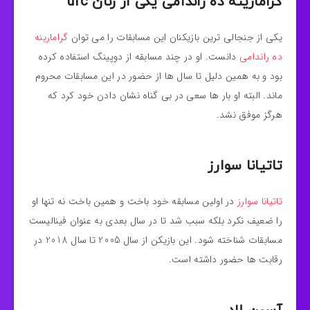
گرامارینه ده راندامی یکی از زنان ufc
یکی از جنجالی ترین بازیکنان این مسابقات را می توان
گرامارینه
ده راندامی
دانست. او در چند مسابقه از دوپینگ استفاده کرده
بود و به همین دلیل تا سال ها از حضور در این مسابقات محروم
ماند. البته او بار ها سعی در بی گناه نشان دادن خود کرد که
هرگز موفق نشد.
تاتیانا سوارز
تاتیانا سوارز
در اولین مسابقه خود باخت و همین باخت نه تنها او
را ضعیف نکرد بلکه سبب شد تا در سال بعدی به عنوان فینالیست
مسابقات شناخته شود. این بازیکن از سال 2005 تا سال 2018 در
رقابت ها حضور داشته است.