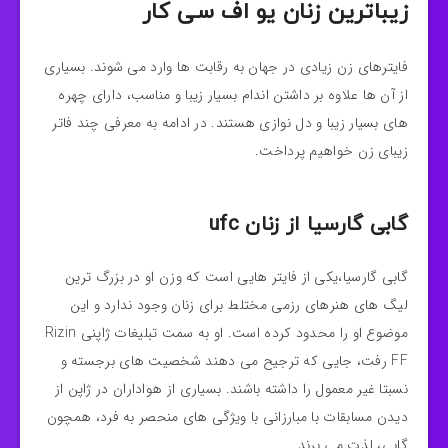
زیباترین زنان یو اف سی کار
فایترهای زن زیادی در جهان به رقابت ها وارد می شوند. بسیاری
از آن ها علاوه بر داشتن اندام بسیار زیبا و مناسب، دارای چهره
های بسیار زیبا و دل نوازی هستند. در ادامه به معرفی چند فاتر
زیبای زن خواهیم پرداخت.
گابی گارسیا از زنان ufc
گابی گارسیا،یکی از فایتر هایی است که وزن او در بزرگ ترین
لیگ‌ های هنرهای رزمی مختلط برای زنان وجود ندارد و این
موضوع او را محدود کرده است. او به سمت تبلیغات ژاپنی Rizin
FF رفت، جایی که ترجیح می‌ دهند شخصیت‌ های برجسته و
نسبتا غیر معمول را داشته باشند. بسیاری از هواداران در ژاپن از
دیدن مسابقات با مبارزانی با ویژگی‌ های منحصر به فرد، همچون
گابی، لذت می‌ برند.