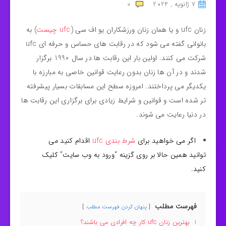
7 ژانویه , 2024
0
زنان ufc و یا همان زنان ورزشکاران یو اف سی (
ufc چیست
) به
بانوانی گفته می شود که در رقابت های حساس و حرفه ای ufc
شرکت می کنند. اولین بار این رقابت ها در سال 1990 برگزار
شدند و در آن ها زنان بدون رعایت قوانین خاصی به مبارزه با
یکدیگر می پرداختند. امروزه سطح این مسابقات بسیار پیشرفته
تر شده است و قوانین و شرایط زیادی برای برگزاری این رقابت ها
در دنیا رعایت می شوند.
اگر می خواهید برای
شرط بندی ufc
اقدام کنید می
توانید همین حالا بر روی گزینه “ورود به وب سایت” کلیک
کنید.
فهرست مطلب
پنهان کردن فهرست مطلب
1
بهترین زنان ufc کار چه افرادی می باشند؟