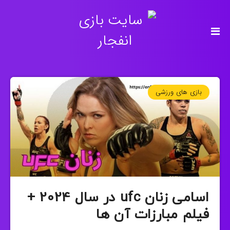
بازی های ورزشی
اسامی زنان ufc در سال 2024 +
فیلم مبارزات آن ها