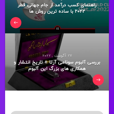
راهنمای کسب درآمد از جام جهانی قطر
2022 با ساده ترین روش ها
27 آگوست , 2022
بررسی آلبوم سونامی آرتا + تاریخ انتشار و
همکاری های بزرگ این آلبوم