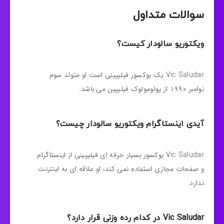
سوالات متداول
ویکتوریو سالودار کیست؟
Vic Saludar یک بوکسور فیلیپینی است او متولد سوم
نوامبر ۱۹۹۰ از پولومولوک فیلیپین می باشد.
آیدی اینستاگرام ویکتوریو سالودار چیست؟
Vic Saludar بوکسور بسیار حرفه ای فیلیپینی از اینستاگرام
و صفحات مجازی استفاده نمی کند، او علاقه ای به اینترنت
ندارد.
Vic Saludar در کدام رده وزنی قرار دارد؟