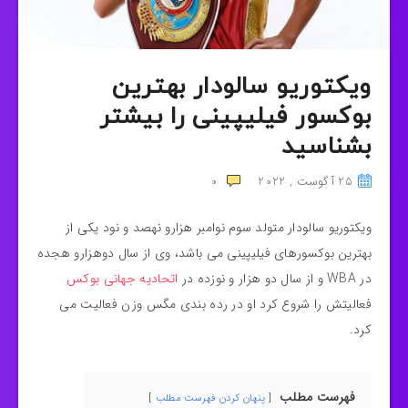
ویکتوریو سالودار بهترین
بوکسور فیلیپینی را بیشتر
بشناسید
25 آگوست , 2022
0
ویکتوریو سالودار متولد سوم نوامبر هزارو نهصد و نود یکی از
بهترین بوکسورهای فیلیپینی می باشد، وی از سال دوهزارو هجده
در WBA و از سال دو هزار و نوزده در
اتحادیه جهانی بوکس
فعالیتش را شروع کرد او در رده بندی مگس وزن فعالیت می
کرد.
فهرست مطلب
پنهان کردن فهرست مطلب