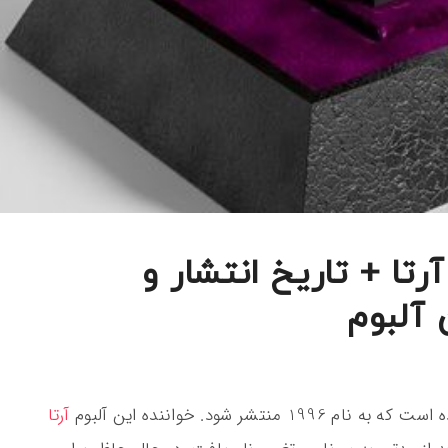
تا + تاریخ انتشار و
 آلبوم
شر شود. خواننده این آلبوم
آرتا