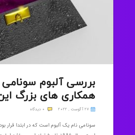
بررسی آلبوم سونامی آر
همکاری های بزرگ این
27 آگوست , 2022
0
دیدگاه
سونامی نام یک آلبوم است که در ابتدا قرار بوده است که به نام 1996 منت