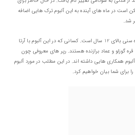
اشد اما بعد از مدتی به سونامی تغییر نام یافت. در حال حاظر برای
اماممکن است در ماه های آینده به این آلبوم ترک هایی اضافه
سبک آلبوم سونامی رپ می باشد و مناسب رده سنی بالای 12 سال است. کسانی که در این آلبوم با آرتا
قره گوزلو و عماد برازنده هستند. رپر های معروفی چون
آلبوم همکاری هایی داشته اند. در این مطلب در مورد آلبوم
ا برای شما بیان خواهیم کرد.