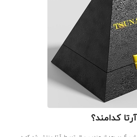
تا کدامند؟