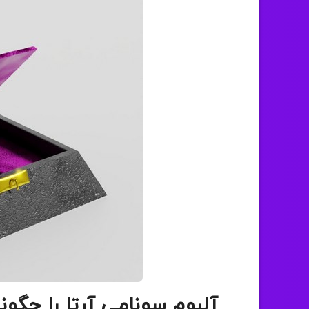
آلبوم سونامی آرتا را چگونه