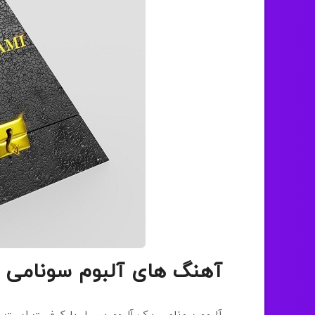
آهنگ های آلبوم سونامی آر