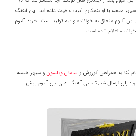
این آلبوم بعد از چندین سال توسط آرتا منتشر شد که در
سپهر خلسه با او همکاری کرده و فیت داده اند. این آهنگ
ین آلبوم متعلق به خواننده و تیم تولید است. خرید آلبوم
اننده اعلام شده است.
 نام فنا به همراهی کوروش و
سامان ویلسون
و سپهر خلسه
به 30 خرداد ماه سال 1401 برای خریداران ارسال شد. تمامی آهنگ های این آلبوم پیش