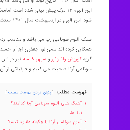
است. سال 1996 تاریخ تولد او می ب
این آلبوم 12 ترک پیش بینی شده است 
شود. این آلبوم در اردیبهشت سال 1401 منتشر شد.
همکاری کرده اند سمی لو، جعفری اچ آر، حمید 
گروه
کوروش وانتونرز
و
سپهر خلسه
نیز در این 
سونامی آرتا صحبت می کنیم و جزئیاتی از آن ر
فهرست مطلب
پنهان کردن فهرست مطلب
1
آهنگ های آلبوم سونامی آرتا کدامند؟
1.1
فنا
2
آلبوم سونامی آرتا را چگونه دانلود کنیم؟