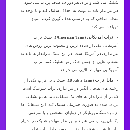
شلیک می کنند و برای هر دور 25 هدف پرتاب می شود.
هر تیرانداز باید به نوبت به اهداف شلیک کند و با توجه به
تعداد اهدافی که به درستی هدف گیری کرده امتیاز
دریافت می کند.
تراپ آمریکایی (American Trap):
سبک تراپ
آمریکایی یکی از ساده ترین و محبوب ترین روش های
تیراندازی در آمریکا است. در این سبک تیراتداز ها باید به
بشقاب هایی از جنس خاک رس شلیک کنند. تراپ
آمریکایی مهارت بالایی می خواهد.
دابل تراپ (Double Trap):
سبک دابل تراپ یکی از
رشته های هیجان انگیز در تیراندازی تراپ شوتینگ است
که در آن تیرانداز به جای یک بشقاب باید به دو بشقاب
پرتاب شده به صورت همزمان شلیک کند. این بشقابک ها
از دو دستگاه پرتابگر در زوایای مشخص و با سرعتی
یکسان پرتاب می شوند و تیرانداز تنها دو شلیک در اختیار
دارد تا هر دو هدف را بزند. به همین دلیل دابل تراپ