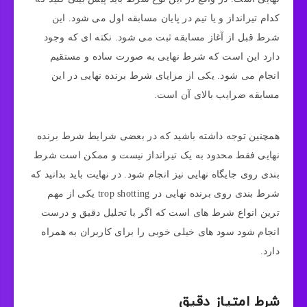
کدام تیرانداز و یا تیم در پایان مسابقه اول می شود. این
شرط قبل از آغاز مسابقه ثبت می شود. نکته ای که وجود
دارد این است که شرط نهایی به صورت ساده و مستقیم
انجام می شود. یکی از مزایای شرط برنده نهایی در این
مسابقه ضرایب بالای آن است.
همچنین توجه داشته باشید که در بعضی شرایط شرط برنده
نهایی فقط محدود به یک تیرانداز نیست و ممکن است شرط
بندی روی جایگاه نهایی نیز انجام شود. در نهایت باید بدانید که
شرط بندی روی برنده نهایی در trop shotting یکی از مهم
ترین انواع شرط های است که اگر با تحلیل دقیق و درست
انجام شود سود های خیلی خوبی را برای کاربران به همراه
دارد.
شرط امتیاز دقیق