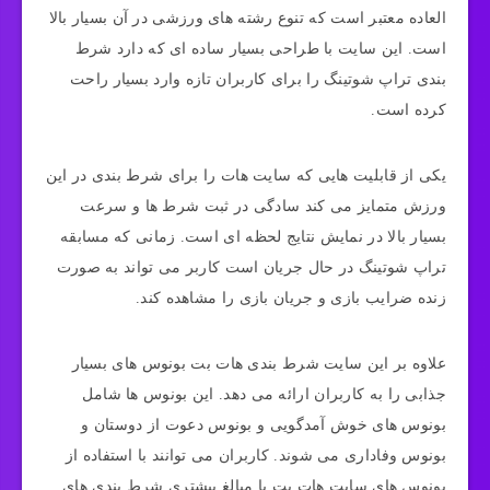
العاده معتبر است که تنوع رشته های ورزشی در آن بسیار بالا
است. این سایت با طراحی بسیار ساده ای که دارد شرط
بندی تراپ شوتینگ را برای کاربران تازه وارد بسیار راحت
کرده است.
یکی از قابلیت هایی که سایت هات را برای شرط بندی در این
ورزش متمایز می کند سادگی در ثبت شرط ها و سرعت
بسیار بالا در نمایش نتایج لحظه ای است. زمانی که مسابقه
تراپ شوتینگ در حال جریان است کاربر می تواند به صورت
زنده ضرایب بازی و جریان بازی را مشاهده کند.
علاوه بر این سایت شرط بندی هات بت بونوس های بسیار
جذابی را به کاربران ارائه می دهد. این بونوس ها شامل
بونوس های خوش آمدگویی و بونوس دعوت از دوستان و
بونوس وفاداری می شوند. کاربران می توانند با استفاده از
بونوس های سایت هات بت با مبالغ بیشتری شرط بندی های