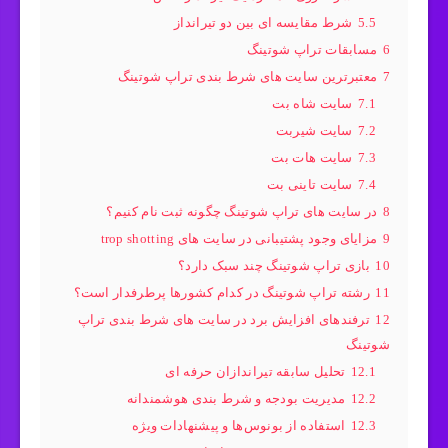
5.5
شرط مقایسه‌ ای بین دو تیرانداز
6
مسابقات تراپ شوتینگ
7
معتبرترین سایت های شرط بندی تراپ شوتینگ
7.1
سایت شاه بت
7.2
سایت شیربت
7.3
سایت هات بت
7.4
سایت تاینی بت
8
در سایت های تراپ شوتینگ چگونه ثبت نام کنیم؟
9
مزایای وجود پشتیبانی در سایت های trop shotting
10
بازی تراپ شوتینگ چند سبک دارد؟
11
رشته تراپ شوتینگ در کدام کشورها پرطرفدار است؟
12
ترفندهای افزایش برد در سایت های شرط بندی تراپ
شوتینگ
12.1
تحلیل سابقه تیراندازان حرفه ای
12.2
مدیریت بودجه و شرط‌ بندی هوشمندانه
12.3
استفاده از بونوس‌ها و پیشنهادات ویژه