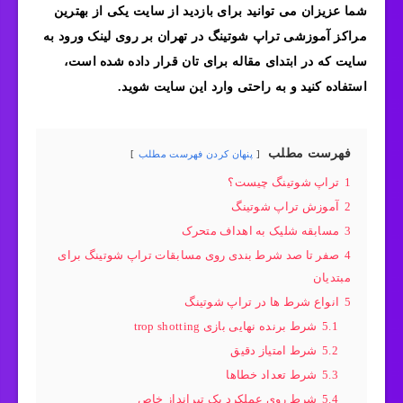
شما عزیزان می توانید برای بازدید از سایت یکی از بهترین
مراکز آموزشی تراپ شوتینگ در تهران بر روی لینک ورود به
سایت که در ابتدای مقاله برای تان قرار داده شده است،
استفاده کنید و به راحتی وارد این سایت شوید.
فهرست مطلب
پنهان کردن فهرست مطلب
1
تراپ شوتینگ چیست؟
2
آموزش تراپ شوتینگ
3
مسابقه شلیک به اهداف متحرک
4
صفر تا صد شرط‌ بندی روی مسابقات تراپ شوتینگ برای
مبتدیان
5
انواع شرط‌ ها در تراپ شوتینگ
5.1
شرط برنده نهایی بازی trop shotting
5.2
شرط امتیاز دقیق
5.3
شرط تعداد خطاها
5.4
شرط روی عملکرد یک تیرانداز خاص