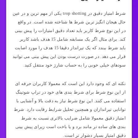
شرط امتیاز دقیق در trop shotting یکی از مهم ترین و در عین
حال هیجان انگیز ترین شرط ها شناخته شده است. در واقع
در این نوع شرط کاربر باید تعداد دقیق امتیازات را پیش بینی
کند. برای مثال اگر یک مسابقه شامل 15 هدف باشد کاربر
باید شرط ببندد که یک تیرانداز دقیقا 15 هدف را مورد اصابت
قرار می دهد. در صورت درست بودن این پیش بینی می توانید
سودهای خیلی خوبی را به حساب شارژ خود منتقل کنید.
نکته ای که وجود دارد این است که معمولا کاربران حرفه ای
از این نوع شرط برای شرط بندی های خود در تراپ شوتینگ
استفاده می کنند. این نوع شرط نیاز به دقت بالا و آشنایی با
توانایی تیراندازان و همچنین تحلیل شرایط رقابت دارد. شرط
امتیاز دقیق معمولا شامل ضرایب بالاتری نسبت به شرط
بندی های ساده تر مانند برد و یا باخت است زیرای پیش بینی
دقیق امتیاز بسیار دشوار تر است.