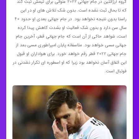
گروه آرژانتین در جام جهانی 2022 عنوانی برای تیمش ثبت کند
که تا بحال ثبت نشده است. بدون شک تلاش های او در این
راستا بدون نتیجه نخواهد بود. در جام جهانی بعدی او حدود 40
سال سن دارد و بدون شک فعالیت او بشدت کاهش پیدا کرده
است، شواهد حاکی از آن است که جام جهانی قطر، آخرین جام
جهانی مسی خواهد بود. متاسفانه پایان امپراطوری مسی بعد از
جام جهانی 2022 قطر رقم خواهد خورد. برای هواداران او قبول
این اتفاق آسان نخواهد بود زیرا که او اسطوره ای تکرار نشدنی در
فوتبال است.