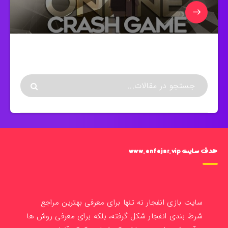
هدف سایت www.enfejar.vip
سایت بازی انفجار نه تنها برای معرفی بهترین مراجع
شرط بندی انفجار شکل گرفته، بلکه برای معرفی روش ها