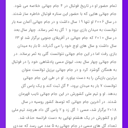
تمام حضور او در تاریخ فوتبال در 4 جام جهانی خلاصه می شود.
جام جهانی هایی که با حضور این ستاره فوتبال خاطره ساز شدند.
در سال 2006 او تنها 19 سال داشت و در جام جهانی آلمان سه بار
توانست به میدان بازی برود و 1 گل به ثمر رساند. چهار سال بعد
در سال 2010 که جام جهانی در آفریقای جنوبی برگزار شد او 23
سال داشت و سال های اوج خود را می گذراند. 5 بار به میدان
بازی رفت اما در این جام جهانی نتوانست گلی به ثمر برساند. در
جام جهانی چهار سال بعد، لیونل مسی پادشاهی خود را در فوتبال
به همگان گوشزد کرد و در جام جهانی برزیل توانست عنوان
برترین بازیکن را به دست بیاورد. او در طی این جام جهانی
توانست 7 بار به میدان برود، 4 گل ثبت کند و یک پاس گل
بدهد. او و تیم ملی کشورش در این جام جهانی نایب قهرمان
شدند. در آخرین جام جهانی که توسط کشور روسیه در سال
2018 برگزار شد، مسی 1 گل زد و 2 پاس گل داد هرچند تیم ملی
او و کشورش در یک هشتم نهایی به دست فرانسه حذف شد.
تعداد گل های مسی در جام جهانی به 5 عدد می رسد که عددی