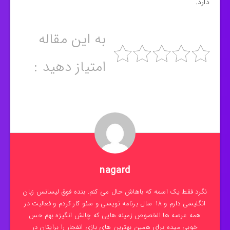
دارد.
به این مقاله
امتیاز دهید :
nagard
نگرد فقط یک اسمه که باهاش حال می کنم. بنده فوق لیسانس زبان
انگلیسی دارم و 18 سال برنامه نویسی و سئو کار کردم و فعالیت در
همه عرصه ها الخصوص زمینه هایی که چالش انگیزه بهم حس
خوبی میده برای همین بهترین های بازی انفجار را برایتان در