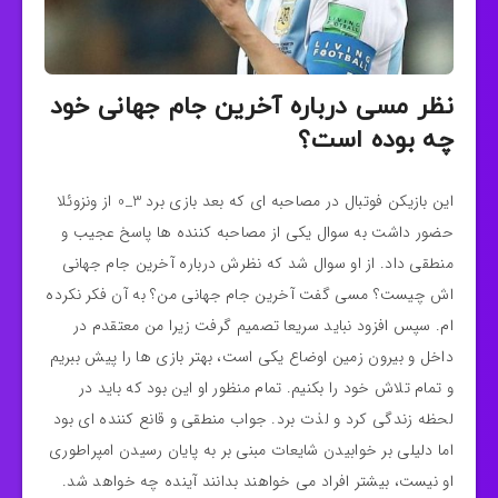
نظر مسی درباره آخرین جام جهانی خود
چه بوده است؟
این بازیکن فوتبال در مصاحبه ای که بعد بازی برد 3_0 از ونزوئلا
حضور داشت به سوال یکی از مصاحبه کننده ها پاسخ عجیب و
منطقی داد. از او سوال شد که نظرش درباره آخرین جام جهانی
اش چیست؟ مسی گفت آخرین جام جهانی من؟ به آن فکر نکرده
ام. سپس افزود نباید سریعا تصمیم گرفت زیرا من معتقدم در
داخل و بیرون زمین اوضاع یکی است، بهتر بازی ها را پیش ببریم
و تمام تلاش خود را بکنیم. تمام منظور او این بود که باید در
لحظه زندگی کرد و لذت برد. جواب منطقی و قانع کننده ای بود
اما دلیلی بر خوابیدن شایعات مبنی بر به پایان رسیدن امپراطوری
او نیست، بیشتر افراد می خواهند بدانند آینده چه خواهد شد.