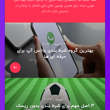
خوبی میده برای همین بهترین های بازی انفجار را برایتان در
دسترس قرار داده ام.
31 ژانویه , 2023
بهترین گروه شرط بندی واتس آپ برای
حرفه ای ها
1 فوریه , 2023
3 اصل مهم برای شرط بندی بدون ریسک