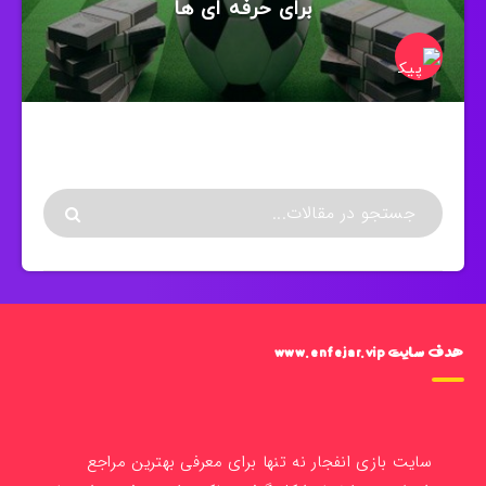
برای حرفه ای ها
هدف سایت www.enfejar.vip
سایت بازی انفجار نه تنها برای معرفی بهترین مراجع