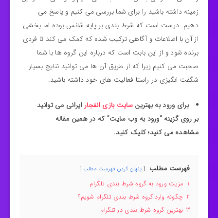
زمینه داشته باشید را برای شما بررسی می کنیم و پاسخ می
دهیم. درست است که شرط بندی بر پایه شانس بوده اما بخشی
از آن با اطلاعات و آگاهی ترکیب شده که کمک می کند تا فردی
برنده شود و از این بابت است که درباره این گروه ها با شما
صحبت می کنیم زیرا که از طریق آن ها می توانید نتایج بسیار
شگفت انگیزی در راستا فعالیت های خود داشته باشید.
برای ورود به بهترین
سایت بازی انفجار
ایرانی می توانید
بر روی گزینه “ورود به وب سایت” که در همین مقاله
مشاهده می کنید؛ کلیک کنید.
فهرست مطلب
پنهان کردن فهرست مطلب
1
مزیت ورود به گروه شرط بندی تلگرام
2
چگونه وارد گروه شرط بندی تلگرام شویم؟
3
بهترین گروه شرط بندی در تلگرام