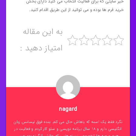
خیر سایتی که برای فعالیت انتخاب می کنید دارای بخش
خرید فرم ها بوده و می توانید از این طریق اقدام کنید.
به این مقاله
امتیاز دهید :
nagard
نگرد فقط یک اسمه که باهاش حال می کنم. بنده فوق لیسانس زبان
انگلیسی دارم و 18 سال برنامه نویسی و سئو کار کردم و فعالیت در
همه عرصه ها الخصوص زمینه هایی که چالش انگیزه بهم حس