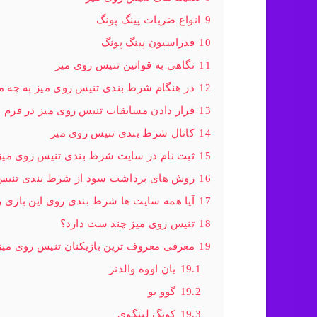
9
انواع ضربات پینگ پونگ
10
فدراسیون پینگ پونگ
11
نگاهی به قوانین تنیس روی میز
12
در هنگام شرط بندی تنیس روی میز به چه م
13
قرار دادن مسابقات تنیس روی میز در فرم
14
کانال شرط بندی تنیس روی میز
15
ثبت نام در سایت شرط بندی تنیس روی میز ن
16
روش های برداشت سود از شرط بندی تنیس
17
آیا همه سایت ها شرط بندی روی این بازی ر
18
تنیس روی میز چند ست دارد؟
19
معرفی معروف ترین بازیکنان تنیس روی میز
19.1
یان اووه والدنر
19.2
گوو یو
19.3
کونگ لینگوی