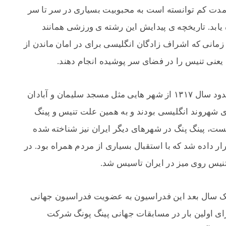
دت کم توانسته است به محبوبیت بسیاری در سر تا سر
 یابد. تاریخچه ی پیدایش این رشته ی ورزشی همانند
مانی که اشراف زادگان انگلیسی برای در امان ماندن از
 یعنی تنیس را در فضای سر پوشیده انجام دهند.
ورزش تنیس روی میز یا پینگ پنگ در ایران، حدود سال ۱۳۱۷ از شهر هایی مثل مسجد سلیمان و آبادان
دی شهروند انگلیسی بودند و به همین علت تنیس و پینگ
ست، پینگ پنگ در شهرهای دیگر ایران نیز شناخته شده
ار داده شد که با استقبال بسیاری از مردم همراه بود. در
، یک سال بعد این فدراسیون به عضویت فدراسیون جهانی
۱ بازیکنان ایرانی برای اولین بار در مسابقات جهانی پینگ پونگ شرکت