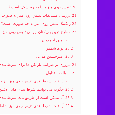
20
تنیس روی میز با پا به چه شکل است؟
21
بررسی مسابقات تنیس روی میز به صورت 
22
رنکینگ تنیس روی میز به چه صورت است؟
23
مطرح ترین بازیکنان ایرانی تنیس روی میز
23.1
امین احمدیان
23.2
نوید شمس
23.3
امیرحسین هدایی
24
مروری بر ضرایب بازیکن ها برای شرط بندی
25
سوالت متداول
25.1
آیا ثبت شرط بندی تنیس روی میز نیز د
25.2
چگونه می توانیم شرط بندی هایی دقیق
25.3
آیا ممکن است از طریق ثبت شرط بندی
25.4
آیا ثبت شرط بندی تنیس روی میز شام