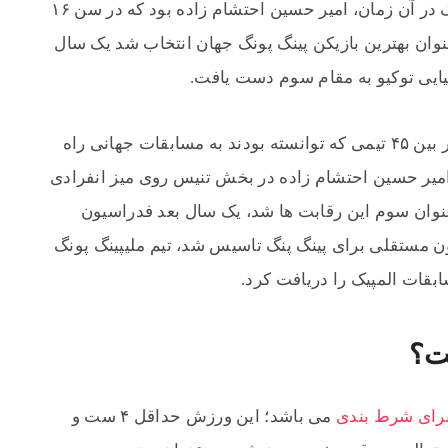
کردند، یکی از بهترین بازیکنان ایرانی پینگ پنگ در آن زمان، امیر حسین احتشام زاده بود که در سن ۱۶
وان بهترین بازیکن پینگ پونگ جهان انتخاب شد یک سال
یایی توکیو به مقام سوم دست یافت.
تیم ملی تنیس روی میز ایران در سال ۱۳۴۲ در بین ۴۵ تیمی که توانسته بودند به مسابقات جهانی راه
بند، عنوان نهم را کسب کرد. در سال ۱۳۴۵ امیر حسین احتشام زاده در بخش تنیس روی میز انفرادی
نوان سوم این رقابت ها شد، یک سال بعد فدراسیون
ن مستقلی برای پینگ پنگ تاسیس شد، تیم ملیپینگ پونگ
ت؟
برای شرط بندی
می باشد؛ این ورزش حداقل ۴ ست و