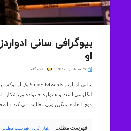
بیوگرافی سانی ادوارد
او
29 سپتامبر , 2022
0
دیدگاه
سانی ادواردز Sunny Edwards یک از بوکسور های حرفه ای
انگلیسی است و همواره خانواده ورزشکار دارد
فوق العاده سنگین وزن فعالیت می کند و افتخ
فهرست مطلب
پنهان کردن فهرست مطلب