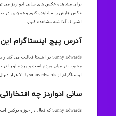
برای مشاهده عکس های سانی ادواردز می توان
عکس هایش را مشاهده کنیم و همچنین در صف
اشتراک گذاشته مشاهده کنیم.
آدرس پیج اینستاگرام این
Sunny Edwards در اینستا فعالیت م
محبوب در میان مردم است و مردم او را در 
اینستاگرام او sunnyedwards با ۷۰ هزار دنبال کننده و همچنین در حدود ۲۳۰ پست اینستاگرامی است.
سانی ادواردز چه افتخارات
Sunny Edwards که فعال در حوزه ب