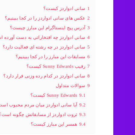
1
سانی ادواردز کیست؟
2
عکس های سانی ادواردز را در کجا ببینیم؟
3
آدرس پیج اینستاگرام این مبارز چیست؟
4
سانی ادواردز چه افتخاراتی به دست آورده 
5
سانی ادواردز در چه رشته ای فعالیت دارد؟
6
مسابقات این مبارز را در کجا ببینیم؟
7
رقیب Sunny Edwards کیست؟
8
سانی ادواردز در کدام رده وزنی قرار دارد؟
9
سوالات متداول
9.1
Sunny Edwards کیست؟
9.2
آیا سانی ادواردز میان مردم محبوب اس
9.3
ثروت ادواردز از مسابقاتش چگونه است؟
9.4
همسر این مبارز کیست؟