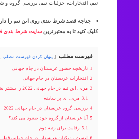
تیم، افتخارات، جزئیات تیم، بررسی گروه و
چناچه قصد شرط بندی روی این تیم را داری
کلیک کنید تا به معتبرترین
سایت شرط بندی فو
فهرست مطلب
پنهان کردن فهرست مطلب
1
تاریخچه حضور عربستان در جام جهانی
2
افتخارات عربستان در جام جهانی
3
مربی این تیم در جام جهانی 2022 را بیشتر بشناسید
3.1
مربی ای پر سابقه
4
بررسی گروه عربستان در جام جهانی 2022
5
آیا عربستان از گروه خود صعود می کند؟
5.1
رقابت برای رتبه دوم
6
لیست بازیکنان عربستان در جام جهانی قطر