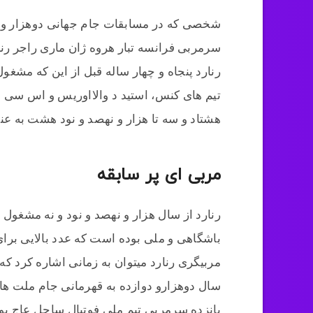
شخصی که در مسابقات جام جهانی دوهزار و ب
سرمربی فرانسه تبار هروه ژان ماری راجر رنا
رنارد پنجاه و چهار ساله قبل از این که مشغ
تیم های کنس، استید د والااوریس و اس سی در
هشتاد و سه تا هزار و نهصد و نود هشت به ع
مربی ای پر سابقه
رنارد از سال هزار و نهصد و نود و نه مشغول
باشگاهی و ملی بوده است که عدد بالایی برا
مربیگری رنارد میتوان به زمانی اشاره کرد که 
سال دوهزارو دوازده به قهرمانی جام ملت های
پانزده سرمربی تیم ملی فوتبال ساحل عاج بود