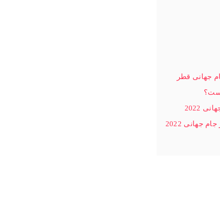
ام جهانی قطر
یست؟
 2022
 جهانی 2022