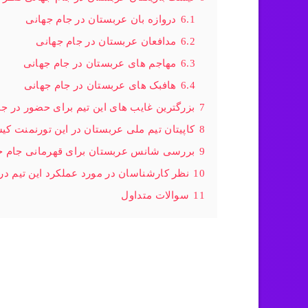
6.1
دروازه بان عربستان در جام جهانی
6.2
مدافعان عربستان در جام جهانی
6.3
مهاجم های عربستان در جام جهانی
6.4
هافبک های عربستان در جام جهانی
7
بزرگترین غایب های این تیم برای حضور در ج
8
کاپیتان تیم ملی عربستان در این تورنمنت ک
9
بررسی شانس عربستان برای قهرمانی جام جهانی
10
نظر کارشناسان در مورد عملکرد این تیم در جام
11
سوالات متداول