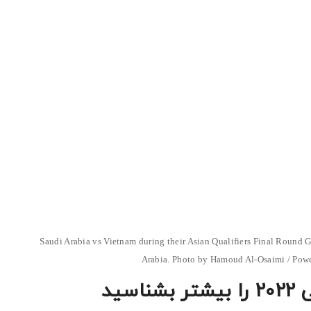
Saudi Arabia vs Vietnam during their Asian Qualifiers Final Round
Arabia. Photo by Hamoud Al-Osaimi / Powe
سید