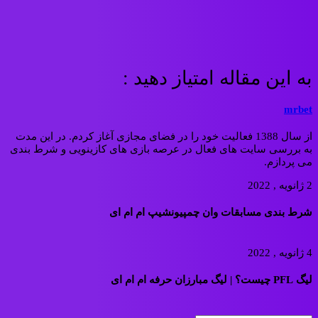
به این مقاله امتیاز دهید :
mrbet
از سال 1388 فعالیت خود را در فضای مجازی آغاز کردم. در این مدت
به بررسی سایت های فعال در عرصه بازی های کازینویی و شرط بندی
می پردازم.
2 ژانویه , 2022
شرط بندی مسابقات وان چمپیونشیپ ام ام ای
4 ژانویه , 2022
لیگ PFL چیست؟ | لیگ مبارزان حرفه ام ام ای