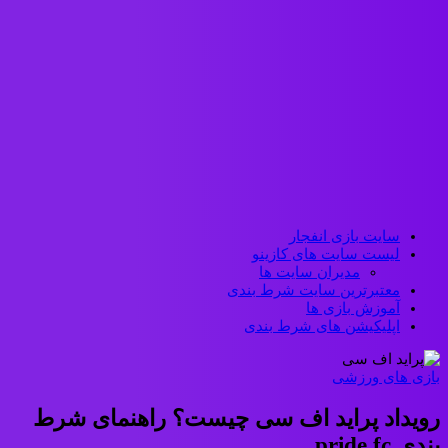
سایت بازی انفجار
لیست سایت های کازینو
مدیران سایت ها
معتبرترین سایت شرط بندی
آموزش بازی ها
اپلیکیشن های شرط بندی
بازی های ورزشی
رویداد پراید اف سی چیست؟ راهنمای شرط
بندی pride fc