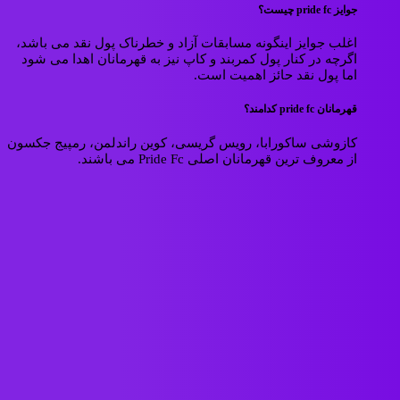
جوایز pride fc چیست؟
اغلب جوایز اینگونه مسابقات آزاد و خطرناک پول نقد می باشد،
اگرچه در کنار پول کمربند و کاپ نیز به قهرمانان اهدا می شود
اما پول نقد حائز اهمیت است.
قهرمانان pride fc کدامند؟
کازوشی ساکورابا، رویس گریسی، کوین راندلمن، رمپیج جکسون
از معروف ترین قهرمانان اصلی Pride Fc می باشند.