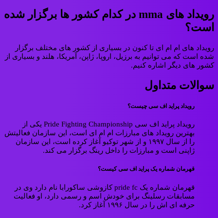
رویداد های mma در کدام کشور ها برگزار شده
است؟
رویداد های ام ام ای تا کنون در بسیاری از کشور های مختلف برگزار
شده است که می توانیم به برزیل، اروپا، ژاپن، آمریکا، هلند و بسیاری از
کشور های دیگر اشاره کنیم.
سوالات متداول
رویداد پراید اف سی چیست؟
رویداد پراید اف سی Pride Fighting Championship یکی از
بهترین رویداد های مبارزات ام ام ای است، این سازمان فعالیتش
را از سال ۱۹۹۷ و از شهر توکیو آغاز کرده است، این سازمان
ژاپنی است و مبارزات را داخل رینگ برگزار می کند.
قهرمان شماره یک پراید اف سی کیست؟
قهرمان شماره یک pride fc کازوشی ساکورابا نام دارد وی در
مسابقات رسلینگ برای خودش اسم و رسمی دارد، او فعالیت
حرفه ای اش را در سال ۱۹۹۶ آغاز کرد.