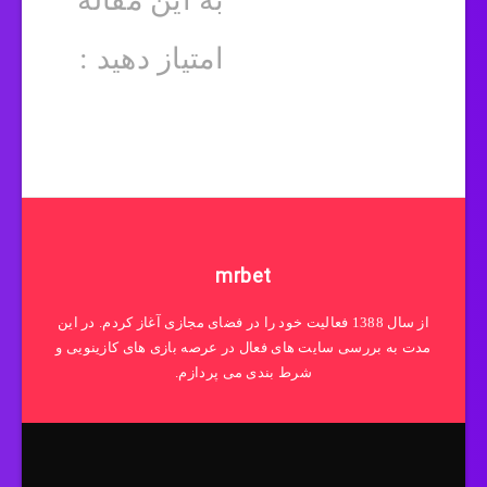
به این مقاله
امتیاز دهید :
mrbet
از سال 1388 فعالیت خود را در فضای مجازی آغاز کردم. در این
مدت به بررسی سایت های فعال در عرصه بازی های کازینویی و
شرط بندی می پردازم.