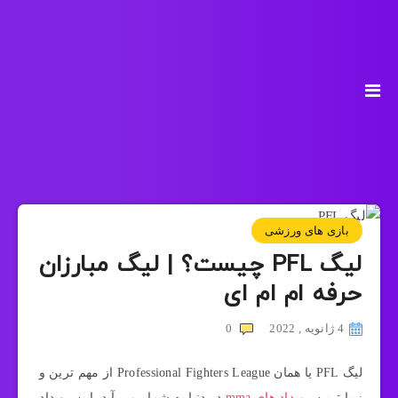
بازی های ورزشی
لیگ PFL چیست؟ | لیگ مبارزان
حرفه ام ام ای
4 ژانویه , 2022
0
لیگ PFL یا همان Professional Fighters League از مهم ترین و
زیبا ترین
رویداد های mma
در دنیا به شمار می آید. این رویداد