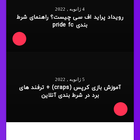
4 ژانویه , 2022
رویداد پراید اف سی چیست؟ راهنمای شرط
بندی pride fc
5 ژانویه , 2022
آموزش بازی کرپس (craps) + ترفند های
برد در شرط بندی آنلاین