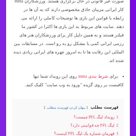
صورت غیر قانونی در حال برگزاری هستند. ورزشکاران mma
کار ایرانی مربیان حاذق مخصوصی دارند که به آن ها در
رابطه با قوانین این بازی ها توضیحات کاملی را ارائه می
دهند. سایت های مربوط به این بازی ها اکثرا در کشور ما
فیلتر هستند و به همین دلیل کار برای ورزشکاران هنر های
رزمی ایرانی کمی با مشکل رو به رو است. در مسابقات بین
المللی این رقابت ها تا به امروز چهره های ایرانی زیادی دیده
شده اند.
برای
شرط بندی mma
روی این رویداد شما تنها
کافیست بر روی گزینه “ورود به وب سایت” کلیک کنید.
فهرست مطلب
پنهان کردن فهرست مطلب
1
رویداد لیگ PFL چیست؟
2
لیگ PFL چه قوانینی دارد؟
3
قهرمان شماره یک لیگ PFL کیست؟