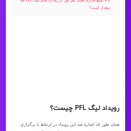
8.4
مبلغ جایزه نقدی نفر اول در رقابت های لیگ PFL چه
مقدار است؟
رویداد لیگ PFL چیست؟
همان طور که اشاره شد این رویداد در ارتباط با برگزاری