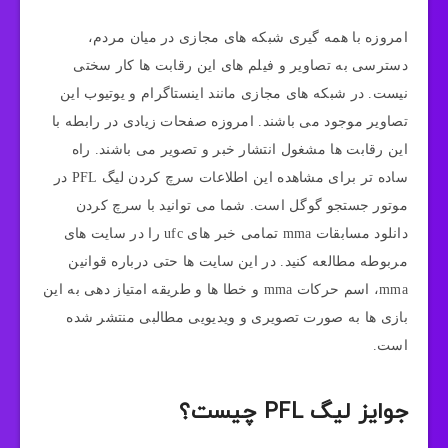
امروزه با همه گیری شبکه های مجازی در میان مردم،
دسترسی به تصاویر و فیلم های این رقابت ها کار سختی
نیست. در شبکه های مجازی مانند اینستاگرام و یوتیوب این
تصاویر موجود می باشند. امروزه صفحات زیادی در رابطه با
این رقابت ها مشغول انتشار خبر و تصویر می باشند. راه
ساده تر برای مشاهده این اطلاعات سرچ کردن لیگ PFL در
موتور جستجو گوگل است. شما می توانید با سرچ کردن
دانلود مسابقات mma تمامی خبر های ufc را در سایت های
مربوطه مطالعه کنید. در این سایت ها حتی درباره قوانین
mma، اسم حرکات mma و خطا ها و طریقه امتیاز دهی به این
بازی ها به صورت تصویری و ویدیویی مطالبی منتشر شده
است.
جوایز لیگ PFL چیست؟