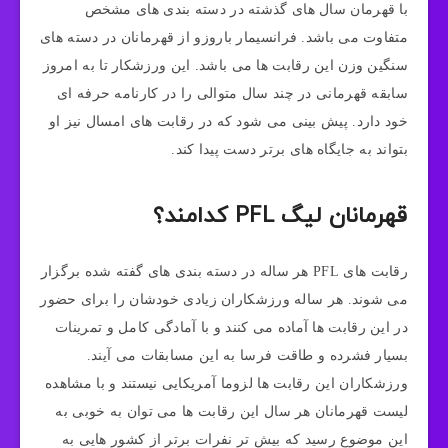
با قهرمان سال های گذشته در دسته بندی های مشخص
متفاوت می باشد. فرانسیمار باروزو از قهرمانان در دسته های
سنگین وزن این رقابت ها می باشد. این ورزشکار تا به امروز
سابقه قهرمانی در چند سال متوالی را در کارنامه حرفه ای
خود دارد. پیش بینی می شود که در رقابت های امسال نیز او
بتواند به جایگاه های برتر دست پیدا کند.
قهرمانان لیگ PFL کدامند؟
رقابت های PFL هر ساله در دسته بندی های گفته شده برگزار
می شوند. هر ساله ورزشکاران زیادی خودشان را برای حضور
در این رقابت ها آماده می کنند و با آمادگی کامل و تمرینات
بسیار فشرده و طاقت فرسا به این مسابقات می آیند.
ورزشکاران این رقابت ها لزوما آمریکایی نیستند و با مشاهده
لیست قهرمانان هر سال این رقابت ها می توان به خوبی به
این موضوع رسید که بیش تر نفرات برتر از کشور هایی به