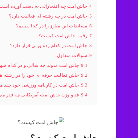
4
جاش امت چه افتخاراتی به دست آورده است
5
جاش امت در چه رشته ای فعالیت دارد؟
6
مسابقات این مبارز را در کجا ببینیم؟
7
رقیب جاش امت کیست؟
8
جاش امت در کدام رده وزنی قرار دارد؟
9
سوالات متداول
9.1
جاش امت متولد چه سالی و در کدام شه
9.2
جاش فعالیت حرفه ای خود را در رشته ه
9.3
جاش امت در کارنامه ورزشی خود چند مبار
9.4
قد و وزن جاش امت آمریکایی چه قدر می