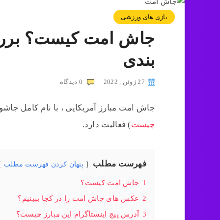
بازی های ورزشی
جاش امت کیست؟ بررس
بندی
27 ژوئن , 2022
0
دیدگاه
جاش امت مبارز آمریکایی ، با نام کامل جاش
چیست
) فعالیت دارد.
فهرست مطلب
پنهان کردن فهرست مطلب
1
جاش امت کیست؟
2
عکس های جاش امت را در کجا ببینیم؟
3
آدرس پیج اینستاگرام این مبارز چیست؟