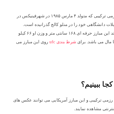
جاش امت مبارز حرفه ای در رشته هنرهای رزمی ترکیبی که متولد ۴ مارس ۱۹۸۵ در شهرفینیکس در
یلات دانشگاهی خود را در منلو کالج گذرانیده است.
متاهل و نام همسر وی، ونسا امت می باشد. قد این مبارز حرفه ای ۱۶۸ سانتی متر و وزن او ۶۶ کیلو
شرط بندی ufc
روی این مبارز می
ا ببینیم؟
زمی ترکیبی و این مبارز آمریکایی می توانند عکس های
ترنتی مشاهده نمایند.