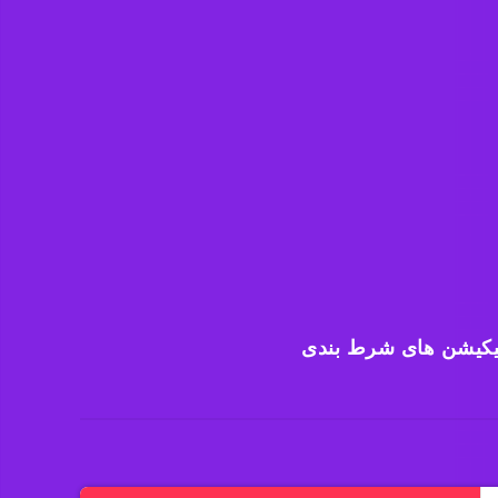
یکیشن های شرط بندی