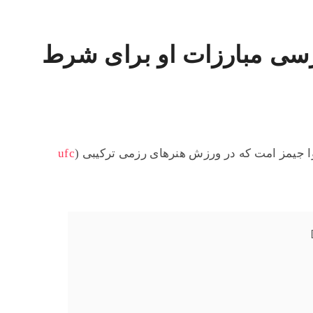
ی مبارزات او برای شرط
وا جیمز امت که در ورزش هنرهای رزمی ترکیبی (
ufc