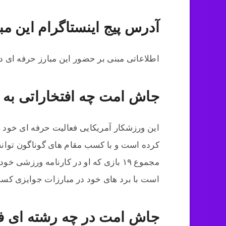
آدرس پیج اینستاگرام این م
اطلاعاتی مبنی بر حضور این مبارز حرفه ای 
جاش امت چه افتخاراتی به
کرده است و با کسب مقام های گوناگون توانس
است با برد های خود در مبارزات جوایزی کسب
جاش امت در چه رشته ای فع