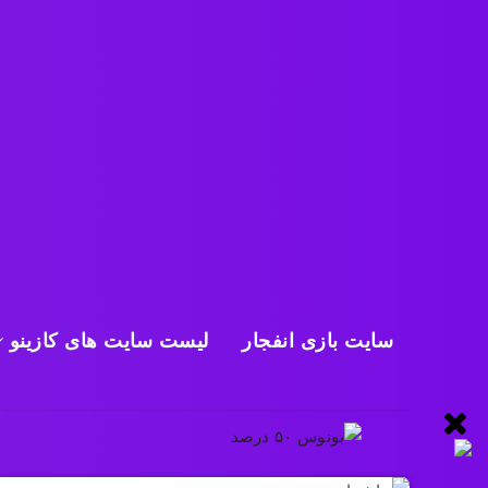
سایت بازی انفجار
لیست سایت های کازینو