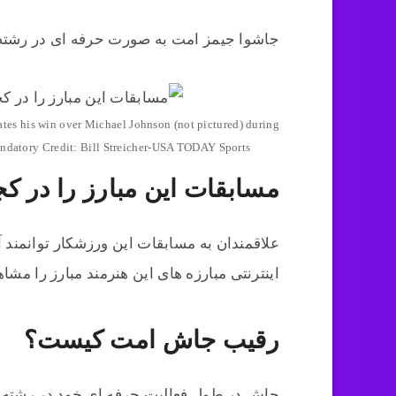
جاشوا جیمز امت به صورت حرفه ای در رشته 
ates his win over Michael Johnson (not pictured) during
andatory Credit: Bill Streicher-USA TODAY Sports
مسابقات این مبارز را در کجا
علاقمندان به مسابقات این ورزشکار توانمند
اینترنتی مبارزه های این هنرمند مبارز را مشاه
رقیب جاش امت کیست؟
جاش در طول فعالیت حرفه ای خود در رشته ه