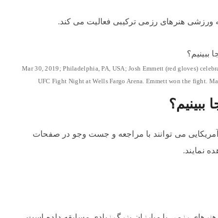
ورزشی هنرهای رزمی ترکیبی فعالیت می کند.
Mar 30, 2019; Philadelphia, PA, USA; Josh Emmett (red gloves) celebr
UFC Fight Night at Wells Fargo Arena. Emmett won the fight. M
 ببینیم؟
 آمریکایی می توانند با مراجعه و جست وجو در صفحات
ده نمایند.
نرهای رزمی با مبارزان بزرگ زیادی مسابقه داده است