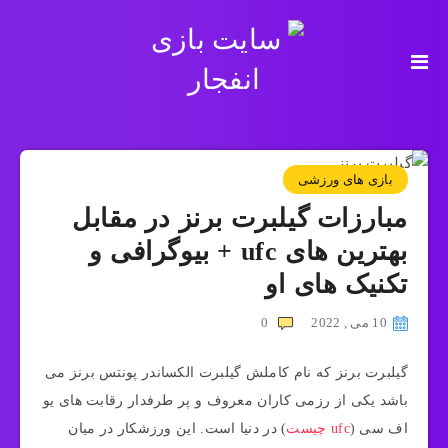
بازی های ورزشی
مبارزات گیلبرت برنز در مقابل
بهترین های ufc + بیوگرافی و
تکنیک های او
10 می , 2022
0
گیلبرت برنز که نام کاملش گیلبرت الکساندر پونتس برنز می
باشد یکی از رزمی کاران معروف و پر طرفدار رقابت های یو
اف سی (
ufc چیست
) در دنیا است. این ورزشکار در میان