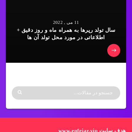
11 می , 2022
سال تولد رپرها به همراه ماه و روز دقیق +
اطلاعاتی در مورد محل تولد آن ها
هدف سایت www.enfejar.vip