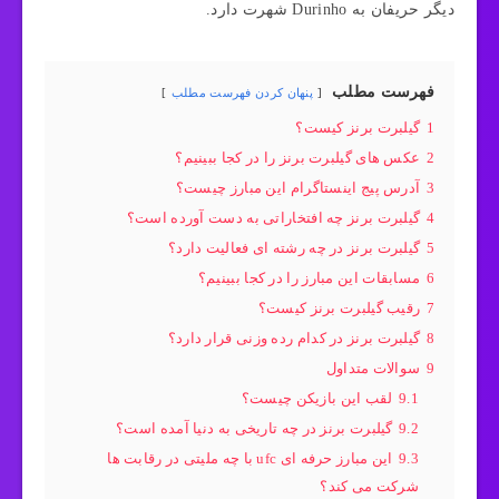
دیگر حریفان به Durinho شهرت دارد.
فهرست مطلب
پنهان کردن فهرست مطلب
1
گیلبرت برنز کیست؟
2
عکس های گیلبرت برنز را در کجا ببینیم؟
3
آدرس پیج اینستاگرام این مبارز چیست؟
4
گیلبرت برنز چه افتخاراتی به دست آورده است؟
5
گیلبرت برنز در چه رشته ای فعالیت دارد؟
6
مسابقات این مبارز را در کجا ببینیم؟
7
رقیب گیلبرت برنز کیست؟
8
گیلبرت برنز در کدام رده وزنی قرار دارد؟
9
سوالات متداول
9.1
لقب این بازیکن چیست؟
9.2
گیلبرت برنز در چه تاریخی به دنیا آمده است؟
9.3
این مبارز حرفه ای ufc با چه ملیتی در رقابت ها
شرکت می کند؟