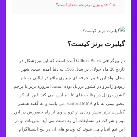
9.4
قد و وزن برنز چه مقدار است؟
گیلبرت برنز کیست؟
در بیوگرافی Gilbert Burns آمده است که این ورزشکار در
تاریخ 20 ماه جولای در سال 1986 به دنیا آمده است. شهر
محل تولد این فایتر حرفه ای نیتروی واقع در ایالتی به نام
ریودو ژانیرو در کشور برزیل بوده است. امروزه برنز با پرچم
کشور برزیل در رقابت های ufc مبارزه می کند. این بازیکن
عضو تیمی به نام Sanford MMA می باشد و به گفته همسر
گیلبرت برنز بخش زیادی از ثروت وی از راه حضورش در این
تیم و شرکت در مسابقات آن به دست می آید. تمرینات او در
این تیم انجام می شوند که ویدیو های آن در پیج اینستاگرام