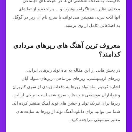
کافیست به صفحه شخصی آن ها در شبکه های اجتماعی
مختلف نظیر اینستاگرام، یوتیوب و… مراجعه و از تماشای
آنها لذت ببرید. همچنین می توانید با سرچ نام آن رپر در گوگل
به اطلاعاتی کامل از وی برسید.
معروف ترین آهنگ های رپرهای مردادی
کدامند؟
در بخش هایی از این مقاله به ماه تولد رپرهای ایرانی،
رپرهای اردیبهشتی، رپرهای تیر ماهی، رپرهای متولد آبان
اشاره کردیم. ماه تولد رپرها به دفعات زیادی از سوی کاربران
و هواداران موسیقی هیپ هاپ سرچ شده است. برخی از این
رپرها برای تبریک تولد و جشن های تولد آهنگ منتشر کرده اند.
شما می توانید برای دانلود آهنگ تولد از رپرها به سایت های
معتبر موسیقی مراجعه کنید.