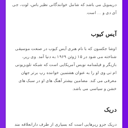
دریمویل می باشد که شامل خوانندگانی نظیر باس، لوت، جی
آی دی و … است.
آیس کیوب
اوشا جکسون که با نام هنری آیس کیوب در صنعت موسیقی
شناخته می شود در ۱۵ ژوئن ۱۹۶۹ به دنیا آمد. وی رپر،
بازیگر و فیلمنامه نویس آمریکایی است که شبکه تلویزیونی
ام تی وی او را به عنوان هشتمین خواننده رپ برتر جهان
معرفی می کند. مضامین بیشتر آهنگ های او در سبک های
خشن و سیاسی می باشد.
دریک
دریک جزو رپرهایی است که بسیاری از طرف دارانعلاقه مند