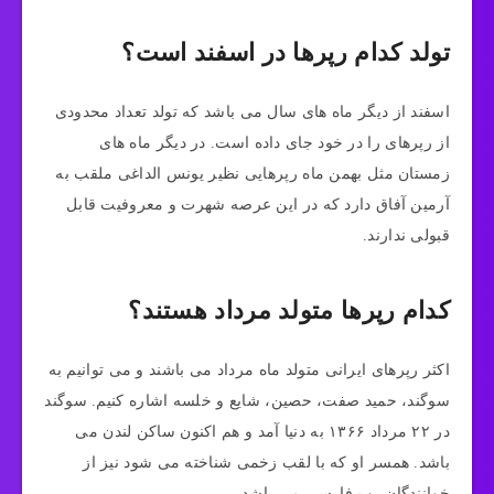
تولد کدام رپرها در اسفند است؟
اسفند از دیگر ماه های سال می باشد که تولد تعداد محدودی
از رپرهای را در خود جای داده است. در دیگر ماه های
زمستان مثل بهمن ماه رپرهایی نظیر یونس الداغی ملقب به
آرمین آفاق دارد که در این عرصه شهرت و معروفیت قابل
قبولی ندارند.
کدام رپرها متولد مرداد هستند؟
اکثر رپرهای ایرانی متولد ماه مرداد می باشند و می توانیم به
سوگند، حمید صفت، حصین، شایع و خلسه اشاره کنیم. سوگند
در ۲۲ مرداد ۱۳۶۶ به دنیا آمد و هم اکنون ساکن لندن می
باشد. همسر او که با لقب زخمی شناخته می شود نیز از
خوانندگان رپ فارسی می باشد.