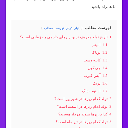
ما همراه باشید.
فهرست مطلب
پنهان کردن فهرست مطلب
1
تاریخ تولد معروف ترین رپرهای خارجی چه زمانی است؟
1.1
امینم
1.2
توپاک
1.3
کانیه وست
1.4
جی کول
1.5
آیس کیوب
1.6
دریک
1.7
اسنوپ داگ
2
تولد کدام رپرها در شهریور است؟
3
تولد کدام رپرها در اسفند است؟
4
کدام رپرها متولد مرداد هستند؟
5
تولد کدام رپرها در تیر ماه است؟