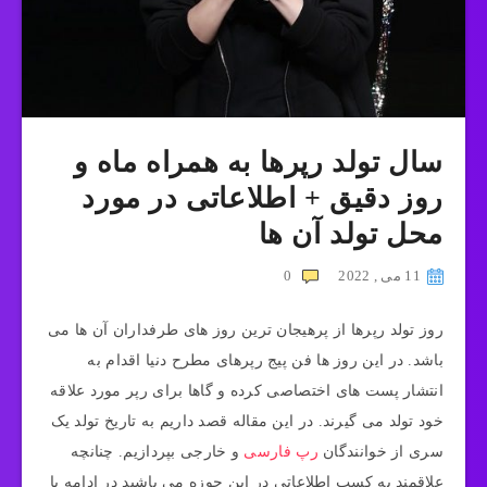
سال تولد رپرها به همراه ماه و
روز دقیق + اطلاعاتی در مورد
محل تولد آن ها
11 می , 2022
0
روز تولد رپرها از پرهیجان ترین روز های طرفداران آن ها می
باشد. در این روز ها فن پیج رپرهای مطرح دنیا اقدام به
انتشار پست های اختصاصی کرده و گاها برای رپر مورد علاقه
خود تولد می گیرند. در این مقاله قصد داریم به تاریخ تولد یک
سری از خوانندگان
رپ فارسی
و خارجی بپردازیم. چنانچه
علاقمند به کسب اطلاعاتی در این حوزه می باشید در ادامه با