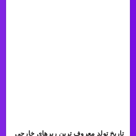
تاریخ تولد معروف ترین رپرهای خارجی