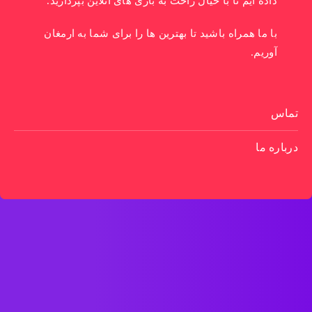
داده ایم تا با خیال راحت به بازی های آنلاین بپردازید.
با ما همراه باشید تا بهترین ها را برای شما به ارمغان
آوریم.
تماس
درباره ما