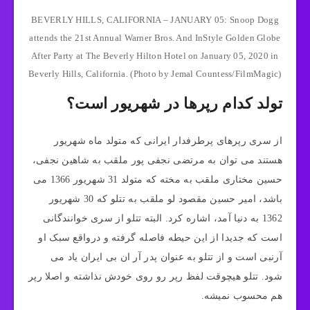
BEVERLY HILLS, CALIFORNIA – JANUARY 05: Snoop Dogg
attends the 21st Annual Warner Bros. And InStyle Golden Globe
After Party at The Beverly Hilton Hotel on January 05, 2020 in
Beverly Hills, California. (Photo by Jemal Countess/FilmMagic)
تولد کدام رپرها در شهریور است؟
از سری رپرهای پرطرفدار ایرانی که متولد ماه شهریور
هستند می توان به مرتضی نجفی پور ملقب به شاهین نجفی،
حسین مختاری ملقب به مخته که متولد 31 شهریور 1366 می
باشد، امیر حسین مقصود لو ملقب به تتلو که 30 شهریور
1362 به دنیا آمد، اشاره کرد. البته تتلو از سری خوانندگانی
است که جدیدا از این حیطه فاصله گرفته و درواقع سبک او
آرنبی است و از تتلو به عنوان پدر آر ان بی ایران یاد می
شود. تتلو هیچوقت لفظ رپر رو روی خودش نذاشته و اصلا رپر
هم محسوب نمیشه.