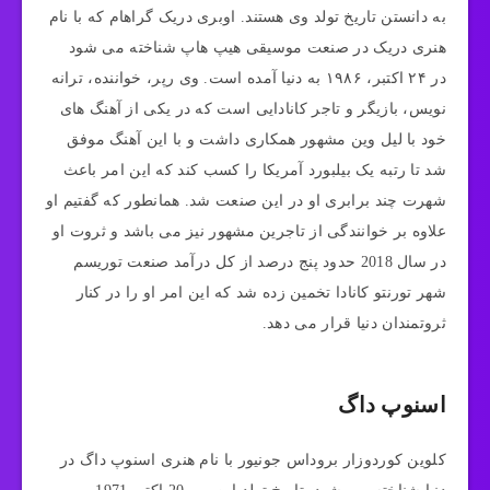
به دانستن تاریخ تولد وی هستند. اوبری دریک گراهام که با نام
هنری دریک در صنعت موسیقی هیپ هاپ شناخته می شود
در ۲۴ اکتبر، ۱۹۸۶ به دنیا آمده است. وی رپر، خواننده، ترانه
نویس، بازیگر و تاجر کانادایی است که در یکی از آهنگ های
خود با لیل وین مشهور همکاری داشت و با این آهنگ موفق
شد تا رتبه یک بیلبورد آمریکا را کسب کند که این امر باعث
شهرت چند برابری او در این صنعت شد. همانطور که گفتیم او
علاوه بر خوانندگی از تاجرین مشهور نیز می باشد و ثروت او
در سال 2018 حدود پنج درصد از کل درآمد صنعت توریسم
شهر تورنتو کانادا تخمین زده شد که این امر او را در کنار
ثروتمندان دنیا قرار می دهد.
اسنوپ داگ
کلوین کوردوزار بروداس جونیور با نام هنری اسنوپ داگ در