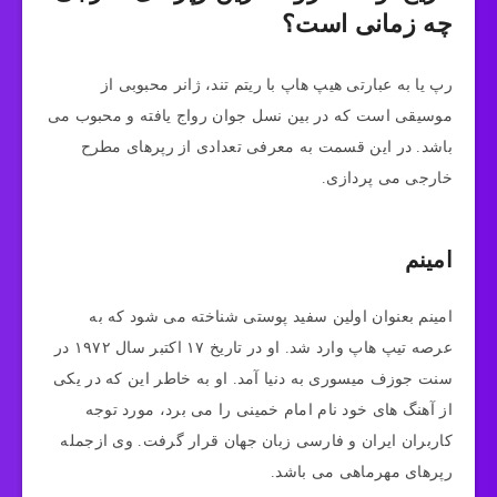
چه زمانی است؟
رپ یا به عبارتی هیپ هاپ با ریتم تند، ژانر محبوبی از
موسیقی است که در بین نسل جوان رواج یافته و محبوب می
باشد. در این قسمت به معرفی تعدادی از رپرهای مطرح
خارجی می پردازی.
امینم
امینم بعنوان اولین سفید پوستی شناخته می شود که به
عرصه تیپ هاپ وارد شد. او در تاریخ ۱۷ اکتبر سال ۱۹۷۲ در
سنت جوزف میسوری به دنیا آمد. او به خاطر این که در یکی
از آهنگ های خود نام امام خمینی را می برد، مورد توجه
کاربران ایران و فارسی زبان جهان قرار گرفت. وی ازجمله
رپرهای مهرماهی می باشد.