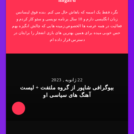
نگرد فقط یک اسمه که باهاش حال می کنم. بنده فوق لیسانس
زبان انگلیسی دارم و 18 سال برنامه نویسی و سئو کار کردم و
فعالیت در همه عرصه ها الخصوص زمینه هایی که چالش انگیزه بهم
حس خوبی میده برای همین بهترین های بازی انفجار را برایتان در
دسترس قرار داده ام.
22 ژانویه , 2023
بیوگرافی شاپور از گروه ملتفت + لیست
آهنگ های سیاسی او