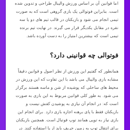
اما قوانین آن بر اساس ورزش والیبال طراحی و تدوین شده
است. بنابراین فوتوالی یک بازی گروهی است که به صورت
تیمی انجام می ‌شود و بازیکنان در قالب تیم های دو یا سه
نفره در مقابل یکدیگر قرار می گیرند. در نهایت تیم برنده
تیمی است که بیشترین امتیاز را به دست آورده باشد.
فوتوالی چه قوانینی دارد؟
همانطور که گفتیم این ورزش از نظر اصول و قوانین دقیقاً
مشابه بازی والیبال می باشد با این تفاوت که این ورزش در
محیط های ساحلی که پوشیده از شن و ماسه هستند برگزار
می شود. به طور کلی قوانین مربوط به این بازی به صورت
است که: در انجام آن نیازی به پوشیدن کفش نیست و
بازیکنان فقط با پای برهنه اجازه بازی دارد. برای انجام این
بازی نیاز به توپی همانند توپ فوتبال است. همچنین بازیکنان
برای انتقال توپ به زمین حریف باید از پا استفاده کنند. در