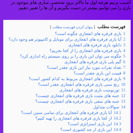
آسیب بزنیم هرچه لول ما بالاتر برود شخصی سازی های موجود در
بازی را می توانیم بیشتر در دست بگیریم و آن ها را تغییر دهیم.
فهرست مطلب
پنهان کردن فهرست مطلب
1
بازی فرفره های انفجاری چگونه است؟
2
آیا بازی فرفره های انفجاری برای موبایل و کامپیوتر هم وجود دارد؟
3
دانلود بازی فرفره های انفجاری
4
بازی فرفره های انفجاری را از کجا بخریم؟
5
چگونه می توان این بازی را بر روی سیستم راه اندازی کرد؟
6
گیم پلی بازی فرفره های انفجاری
7
تعداد نفرات مورد نیاز این بازی چقدر است؟
8
قیمت این بازی چقدر است؟
9
بازی فرفره های انفجاری مربوط به کدام کشور است؟
10
رنج سنی بازی فرفره های انفجاری چقدر است؟
11
تورنومنت بازی فرفره های انفجاری
12
جنبه های مثبت بازی فرفره های انفجاری چیست؟
13
جنبه های منفی بازی فرفره های انفجاری چیست؟
14
سوالات متداول
14.1
آیا بازی فرفره های انفجاری برای تمامی سنین است؟
14.2
از کجا بازی فرفره های انفجاری را تهیه کنیم؟
14.3
این بازی استراتژی است؟
14.4
این بازی از چه کشوری است؟