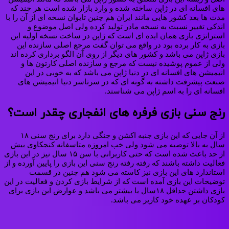
های افسانه ای در ژاپن ساخته شده و وارد بازار شده است هر چند که
مدت ها بعد کشور هایی مانند ایران هم چنین تایوان نسخه‌ ای از آن را با
اندکی تغییر نسبت به نسخه مادر تولید کرده ولی اصل موضوع و
استراتژی بازی همان ایده ای است که ژاپن در ساخت نسخه اولیه این
بازی به کار برده بود در واقع می‌ توان گفت مرجع اصلی سازنده این
بازی ژاپن می باشد و کشور های دیگر از روی آن الگو برداری کرده اند
ولی از عموم پوشیده نیست که مرجع و سازنده اصلی کارتون ها و
انیمیشن های افسانه ای در دنیا ژاپن می باشد که به خوبی در این
صنعت پیشرفت داشته به گونه‌ ای که در سرتاسر دنیا انیمیشن های
افسانه ای را به اسم ژاپن می شناسند.
رنج سنی بازی فرفره های انفجاری چقدر است؟
از آن جایی که این بازی جنبه اکشن و جنگی دارد برای رنج سنی ۱۸
سال به بالا توصیه می شود ولی خب امروزه متاسفانه کنجکاوی بیش
از حد باعث شده است که حتی کاربرانی با سن ۱۵ سال نیز در این بازی
فعالیت داشته باشند که رفته رفته رنج سنی این بازی را پایین آورده و از
استاندارد های این بازی نیز کاسته می‌ شود هم چنین در قسمت
توضیحات این بازی آمده است که از شرایط بازی کردن و فعالیت در این
بازی داشتن حداقل ۱۸سال یا بیشتر می باشد و عوارض این بازی برای
کودکان بر عهده خود کاربر می باشد.