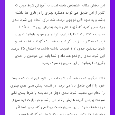
این بخش مقاله اختصاص‌ یافته است به آموزش شرط دوبل که
کاربر از این طریق می‌ تواند عملکرد بهتری را در بازی‌ ها داشته
باشد و به سود قابل‌ توجهی برسد. شما برای انجام این شرط‌ بندی
باید سعی کنید که گزینه‌ های شرط‌ بندیتان بین 1.3 تا 1.45
ضریب داشته باشند تا با ترکیب کردن این موارد بتوانید ضریبی
نزدیک به 2 را بسازید. اگر ضریب شما یک گزینه داشته باشد و
شرط بندیتان حدود 1.7 ضریب داشته باشد، به‌ احتمال 45 درصد
این شرط‌ بندی رخ نخواهد داد و شما باید این‌ موضوع را جدی
بگیرید تا بتوانید از این طریق به سود برسید.
نکته دیگری که به شما آموزش داده می‌ شود این است که سرعت
خود را از این طریق بالا می‌ برید، در نتیجه پیش‌ بینی‌ های بهتری
را انجام می‌ دهید. شرط‌ بندی دوبل در مقایسه با شرط‌ بندی تکی
سرعت بررسی گزینه‌ هایش بالاتر می‌ باشد و در نهایت فرد سریع‌
تر به هدف خود از این طریق دست پیدا می‌ کند پس شما اگر
بخواهید که انتخاب میکس دوبل که شامل دو گزینه با ضریب