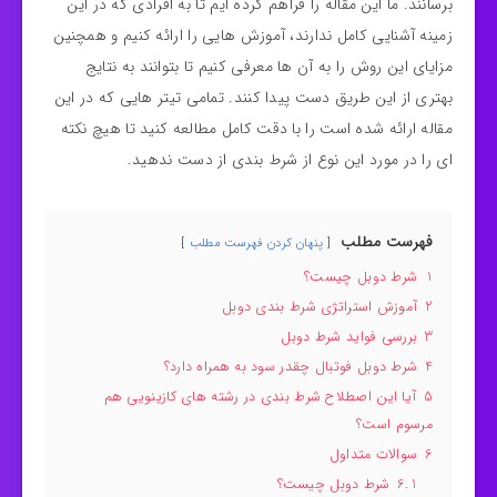
برسانند. ما این مقاله را فراهم کرده‌ ایم تا به افرادی که در این
زمینه آشنایی کامل ندارند، آموزش‌ هایی را ارائه کنیم و همچنین
مزایای این روش را به آن‌ ها معرفی کنیم تا بتوانند به نتایج
بهتری از این طریق دست پیدا کنند. تمامی تیتر هایی که در این
مقاله ارائه‌ شده است را با دقت کامل مطالعه کنید تا هیچ نکته‌
ای را در مورد این نوع از شرط‌ بندی از دست ندهید.
فهرست مطلب
پنهان کردن فهرست مطلب
1
شرط دوبل چیست؟
2
آموزش استراتژی شرط بندی دوبل
3
بررسی فواید شرط دوبل
4
شرط دوبل فوتبال چقدر سود به همراه دارد؟
5
آیا این اصطلاح شرط بندی در رشته های کازینویی هم
مرسوم است؟
6
سوالات متداول
6.1
شرط دوبل چیست؟