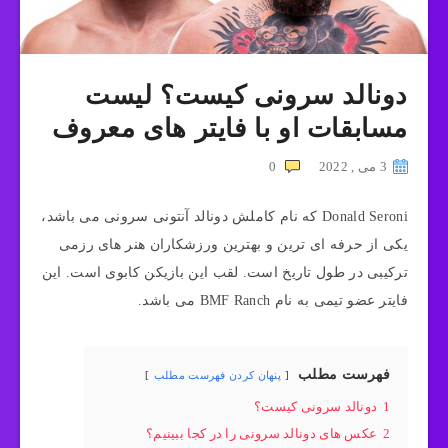
دونالد سرونی کیست؟ لیست
مسابقات او با فایتر های معروف
3 می , 2022
0
Donald Seroni که نام کاملش دونالد آنتونی سرونی می باشد،
یکی از حرفه ای ترین و بهترین ورزشکاران هنر های رزمی
ترکیبی در طول تاریخ است. لقب این بازیکن کابوی است. این
فایتر عضو تیمی به نام BMF Ranch می باشد.
فهرست مطلب
پنهان کردن فهرست مطلب
1
دونالد سرونی کیست؟
2
عکس های دونالد سرونی را در کجا ببینیم؟