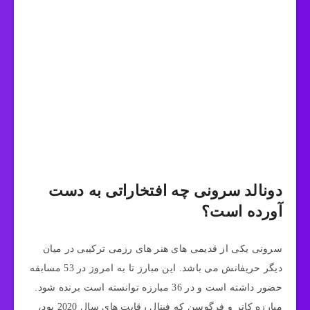
دونالد سرونی چه افتخاراتی به دست
آورده است؟
سرونی یکی از قدیمی های هنر های رزمی ترکیبی در میان
دیگر حریفانش می باشد. این مبارز تا به امروز در 53 مسابقه
حضور داشته است و در 36 مبارزه توانسته است برنده شود.
مبارزه کانر و فرگوسن که فینال رقابت های سال 2020 بود،