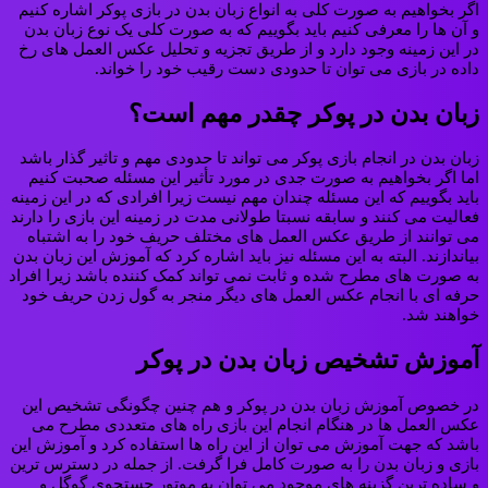
اگر بخواهیم به صورت کلی به انواع زبان بدن در بازی پوکر اشاره کنیم
و آن ها را معرفی کنیم باید بگوییم که به صورت کلی یک نوع زبان بدن
در این زمینه وجود دارد و از طریق تجزيه و تحلیل عکس العمل های رخ
داده در بازی می توان تا حدودی دست رقیب خود را خواند.
زبان بدن در پوکر چقدر مهم است؟
زبان بدن در انجام بازی پوکر می تواند تا حدودی مهم و تاثیر گذار باشد
اما اگر بخواهیم به صورت جدی در مورد تأثیر این مسئله صحبت کنیم
باید بگوییم که این مسئله چندان مهم نیست زیرا افرادی که در این زمینه
فعالیت می کنند و سابقه نسبتا طولانی مدت در زمینه این بازی را دارند
می توانند از طریق عکس العمل های مختلف حریف خود را به اشتباه
بیاندازند. البته به این مسئله نیز باید اشاره کرد که آموزش این زبان بدن
به صورت های مطرح شده و ثابت نمی تواند کمک کننده باشد زیرا افراد
حرفه ای با انجام عکس العمل های دیگر منجر به گول زدن حریف خود
خواهند شد.
آموزش تشخیص زبان بدن در پوکر
در خصوص آموزش زبان بدن در پوکر و هم چنین چگونگی تشخیص این
عکس العمل ها در هنگام انجام این بازی راه های متعددی مطرح می
باشد که جهت آموزش می توان از این راه ها استفاده کرد و آموزش این
بازی و زبان بدن را به‌ صورت کامل فرا گرفت. از جمله در دسترس ترین
و ساده ترین گزینه های موجود می توان به موتور جستجوی گوگل و