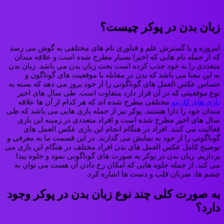
زبان بدن در پوکر چیست؟
امروزه و با گسترش علم و فناوری نام های مختلفی به گوش می رسد
که از جمله نام هایی که اخیرا بسیار مطرح شده است و علاقه مندان
متعددی را به خود جذب کرده است بحث زبان بدن می باشد. زبان بدن
به این معنا می باشد که بدن در مقابله با موقعیت های گوناگون و
حساس عکس العمل های گوناگونی را از خود بروز می دهد که بسته به
نوع موقعیتی که در آن قرار دارد متفاوت است. طی سال‌ های اخیر
بازی‌ های کازینو
مختلفی مطرح شده اند که هر کدام از آن ها علاقه
مندان خود را دارا هستند. پوکر نیز از جمله بازی هایی می باشد که طی
سال های اخیر مطرح شده است و افراد متعددی در زمینه این بازی
فعالیت می کنند. افراد در هنگام انجام اين بازی عکس العمل های
گوناگونی را از خود به نمایش می گذارند. در این قسمت ما به معرفی و
توضیح کامل عکس العمل های بدن افراد مختلف در هنگام این بازی می
پردازیم. زبان بدن در پوکر به صورت های گوناگونی نمود و جلوه پيدا
می کند. از جمله جلوه هایی که امکان رخ دادن آن هست می توان به
چشم ها، ضربان قلب و دست ها اشاره کرد.
به صورت کلی چند نوع زبان بدن در پوکر وجود
دارد؟