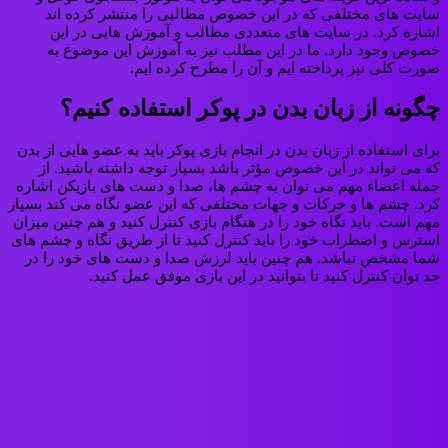
سایت های مختلفی که در این خصوص مطالبی را منتشر کرده اند
اشاره کرد. در سایت های متعددی مطالب و آموزش هایی در این
خصوص وجود دارد. ما در این مطلب نیز به آموزش این موضوع به
صورت کلی نیز پرداخته ایم و آن را مطرح کرده ایم.
چگونه از زبان بدن در پوکر استفاده کنیم؟
برای استفاده از زبان بدن در انجام بازی پوکر باید به عضو هایی از بدن
که می تواند در این خصوص مؤثر باشد بسیار توجه داشته باشید. از
جمله اعضاء مهم می توان به چشم ها، صدا و دست های بازیکن اشاره
کرد. چشم ها و حرکات و جهات مختلفی که این عضو نگاه می کند بسیار
مهم است. باید نگاه خود را در هنگام بازی کنترل کنید و هم چنین میزان
استرس و اضطراب خود را باید کنترل کنید تا از طریق نگاه و چشم های
شما مشخص نباشد. هم چنین باید لرزش صدا و دست های خود را در
حد توان کنترل کنید تا بتوانید در این بازی موفق عمل کنید.