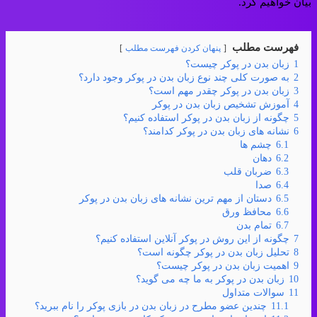
بیان خواهیم کرد.
فهرست مطلب
پنهان کردن فهرست مطلب
1
زبان بدن در پوکر چیست؟
2
به صورت کلی چند نوع زبان بدن در پوکر وجود دارد؟
3
زبان بدن در پوکر چقدر مهم است؟
4
آموزش تشخیص زبان بدن در پوکر
5
چگونه از زبان بدن در پوکر استفاده کنیم؟
6
نشانه های زبان بدن در پوکر کدامند؟
6.1
چشم‌ ها
6.2
دهان
6.3
ضربان قلب
6.4
صدا
6.5
دستان از مهم ترین نشانه های زبان بدن در پوکر
6.6
محافظ ورق
6.7
تمام بدن
7
چگونه از این روش در پوکر آنلاین استفاده کنیم؟
8
تحلیل زبان بدن در پوکر چگونه است؟
9
اهمیت زبان بدن در پوکر چیست؟
10
زبان بدن در پوکر به ما چه می گوید؟
11
سوالات متداول
11.1
چندین عضو مطرح در زبان بدن در بازی پوکر را نام ببرید؟