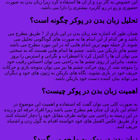
این خصوص به کار برد و از آن ها استفاده کرد زیرا زبان بدن به صورت
حضوری و رو در رو کاربرد بیشتری را دارا می باشد.
تحلیل زبان بدن در پوکر چگونه است؟
همان طور که اشاره شد زبان بدن در این بازی از 7 طريق مطرح می
باشد و هر کدام از این اندام ها به صورت های گوناگونی تحلیل می
شوند. از جمله مهم ترین اندام هایی که در این مورد مطرح می باشد
چشم های بازیکن می باشد. چشم ها اندام هایی هستند که به سختی
می توان آن ها را کنترل کرد تا اضطراب و نگرانی و استرس را بروز
ندهند، بنابراین از روی چشم ها به راحتی می توان احساس رقیب خود
را متوجه شد. از روی حرکت چشم ها نیز می توان متوجه بازی و حرکات
حریف خود در بازی بشوید. نگاه های بازیکن به ژتون های خود و دیگران
می تواند بیان کننده دست خود بازیکن باشد.
اهمیت زبان بدن در پوکر چیست؟
به صورت کلی می توان گفت که استفاده و اهمیت این موضوع در
انجام این بازی آن چنان هم مطرح نمی باشد زیرا افراد حرفه ای و زبده
در این زمینه به راحتی می توانند طرف مقابل خود را دچار اشتباه کنند
و از طریق عکس العمل های خود خواسته اقدام به گول زدن و اشتباه
حریف کنند.
زبان بدن در پوکر به ما چه می گوید؟