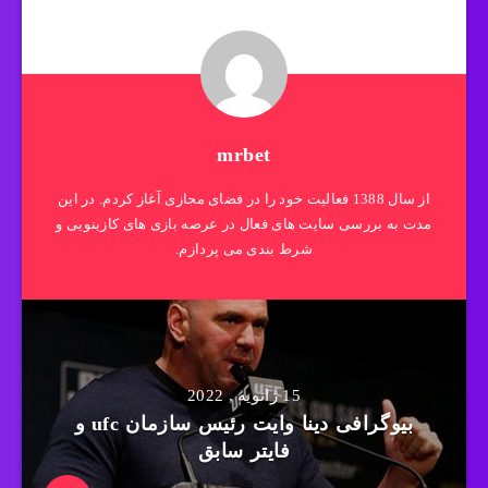
mrbet
از سال 1388 فعالیت خود را در فضای مجازی آغاز کردم. در این
مدت به بررسی سایت های فعال در عرصه بازی های کازینویی و
شرط بندی می پردازم.
15 ژانویه , 2022
بیوگرافی دینا وایت رئیس سازمان ufc و
فایتر سابق