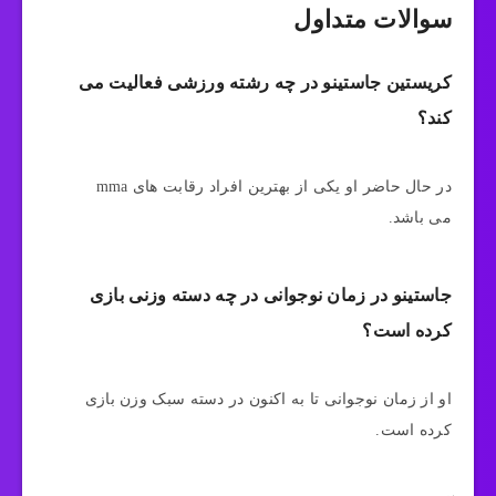
سوالات متداول
کریستین جاستینو در چه رشته ورزشی فعالیت می
کند؟
در حال حاضر او یکی از بهترین افراد رقابت های mma
می باشد.
جاستینو در زمان نوجوانی در چه دسته وزنی بازی
کرده است؟
او از زمان نوجوانی تا به اکنون در دسته سبک وزن بازی
کرده است.