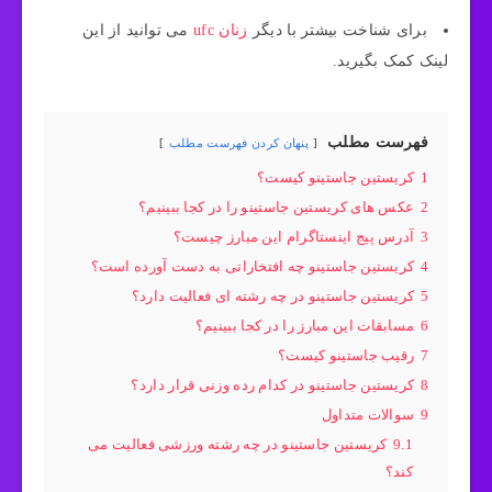
برای شناخت بیشتر با دیگر
زنان ufc
می توانید از این
لینک کمک بگیرید.
فهرست مطلب
پنهان کردن فهرست مطلب
1
کریستین جاستینو کیست؟
2
عکس های کریستین جاستینو را در کجا ببینیم؟
3
آدرس پیج اینستاگرام این مبارز چیست؟
4
کریستین جاستینو چه افتخاراتی به دست آورده است؟
5
کریستین جاستینو در چه رشته ای فعالیت دارد؟
6
مسابقات این مبارز را در کجا ببینیم؟
7
رقیب جاستینو کیست؟
8
کریستین جاستینو در کدام رده وزنی قرار دارد؟
9
سوالات متداول
9.1
کریستین جاستینو در چه رشته ورزشی فعالیت می
کند؟