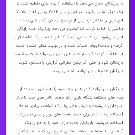
به بازیکنان امکان می‌دهد با استفاده از پیام‌ های تنظیم شده با
یک دیگر تماس بگیرند. در آوریل سال 2014 زمانی که Miniclip
این بازی را منتشر کرد پس از توضیح عملکرد کادر های چت،
بخشی را اضافه کردند که توضیح می‌دهد چرا یک چت رایگان
اجرا نمی‌شود، آن ها مدعی شدند که این ایده مورد مناقشه قرار
گرفته و باعث ایجاد اختلاف شده و در نهایت عملی نشده است،
آن ها ادعا کردند که نظرات توهین آمیز می تواند باعث مزاحمت
بازیکنان شود و حتی اگر چنین نظراتی گزارش یا مسدود شوند،
بازیکنان همچنان می توانند راه حلی بیابند.
بازیکنان می توانند کادر های چت خود را به منظور استفاده از
پیام های مختلف هنگام بازی ارتقا دهند. کادر های چت با دلار
خریداری می‌شوند و فیش‌ های پولی که شباهت زیادی به دلار
آمریکا دارند – دلار برای خرید نشانه‌ های برتر و سایر تجهیزات
استفاده می‌شود. بازیکنان جدید بازی خود را به عنوان یک
“مبتدی” با استفاده از نشانه مبتدی شروع می کنند، به بازیکنان