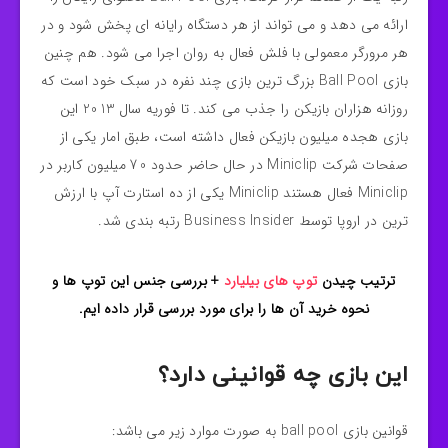
ارائه می دهد و می تواند از هر دستگاه رایانه ای پخش شود و در
هر مرورگر معمولی با فلش فعال به روان اجرا می شود. هم چنین
بازی Ball Pool بزرگ ترین بازی چند نفره در سبک خود است که
روزانه هزاران بازیکن را جذب می کند. تا فوریه سال 2013 این
بازی هجده میلیون بازیکن فعال داشته است، طبق امار یکی از
صفحات شرکت Miniclip در حال حاضر حدود 70 میلیون کاربر در
Miniclip فعال هستند Miniclip یکی از ده استارت آپ با ارزش
ترین در اروپا توسط Business Insider رتبه بندی شد.
ترتیب چیدن
توپ های بیلیارد
+ بررسی جنس این توپ ها و
نحوه خرید آن ها را برای مورد بررسی قرار داده ایم.
این بازی چه قوانینی دارد؟
قوانین بازی ball pool به صورت موارد زیر می باشد: