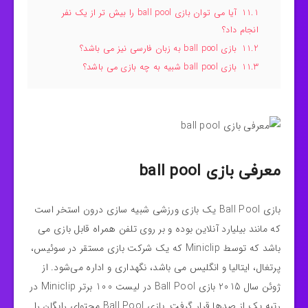
11.1
آیا می توان بازی ball pool را بیش تر از یک نفر
انجام داد؟
11.2
بازی ball pool به زبان فارسی نیز می باشد؟
11.3
بازی ball pool شبیه به چه بازی می باشد؟
معرفی بازی ball pool
بازی Ball Pool یک بازی ورزشی شبیه‌ سازی درون استخر است
که مانند بیلیارد آنلاین بوده و بر روی تلفن همراه قابل بازی می
باشد که توسط Miniclip که یک شرکت بازی مستقر در سوئیس،
پرتغال، ایتالیا و انگلیس می باشد، نگهداری و اداره می‌شود. از
ژوئن سال 2015 بازی Ball Pool در لیست 100 برتر Miniclip در
رتبه یک از صدها قرار گرفت. بازی Ball Pool محتوای رایگان را