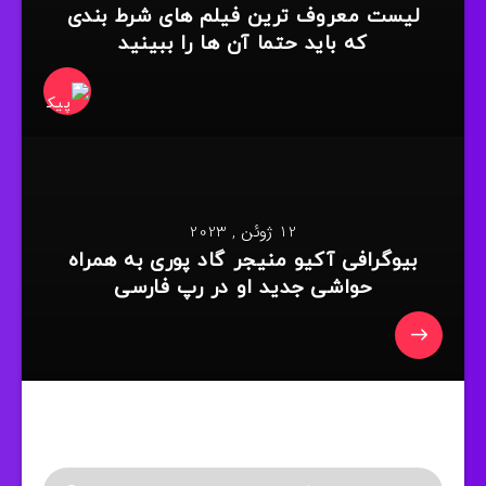
لیست معروف ترین فیلم های شرط بندی
که باید حتما آن ها را ببینید
12 ژوئن , 2023
بیوگرافی آکیو منیجر گاد پوری به همراه
حواشی جدید او در رپ فارسی