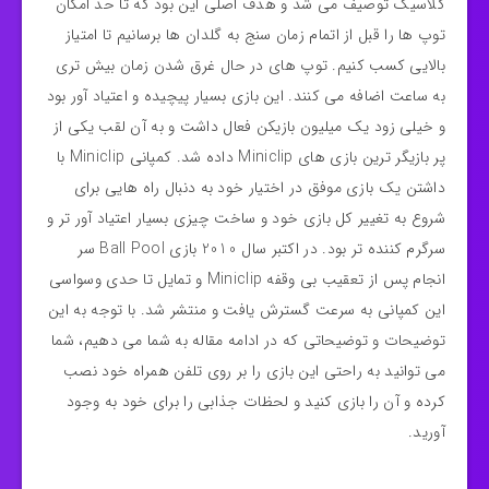
کلاسیک توصیف می شد و هدف اصلی این بود که تا حد امکان
توپ‌ ها را قبل از اتمام زمان‌ سنج به گلدان ها برسانیم تا امتیاز
بالایی کسب کنیم. توپ های در حال غرق شدن زمان بیش تری
به ساعت اضافه می کنند. این بازی بسیار پیچیده و اعتیاد آور بود
و خیلی زود یک میلیون بازیکن فعال داشت و به آن لقب یکی از
پر بازیگر ترین بازی‌ های Miniclip داده شد. کمپانی Miniclip با
داشتن یک بازی موفق در اختیار خود به دنبال راه‌ هایی برای
شروع به تغییر کل بازی خود و ساخت چیزی بسیار اعتیاد آور تر و
سرگرم‌ کننده‌ تر بود. در اکتبر سال 2010 بازی Ball Pool سر
انجام پس از تعقیب بی وقفه Miniclip و تمایل تا حدی وسواسی
این کمپانی به سرعت گسترش یافت و منتشر شد. با توجه به این
توضیحات و توضیحاتی که در ادامه مقاله به شما می دهیم، شما
می توانید به راحتی این بازی را بر روی تلفن همراه خود نصب
کرده و آن را بازی کنید و لحظات جذابی را برای خود به وجود
آورید.