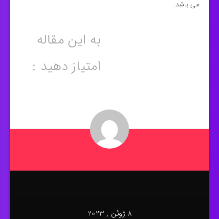
می باشد.
به این مقاله
امتیاز دهید :
8 ژوئن , 2023