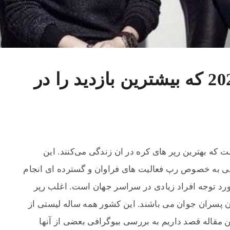
بهترین رپر های کره 2021 که بیشترین بازدید را در
که بهترین رپر های کره در ان زندگی می‌کنند. این
قی به خصوص رپ فعالیت های فراوان و گسترده ای انجام
ورد توجه افراد زیادی در سراسر جهان است. اغلب رپر
ن پسران جوان می باشند. این کشور همه ساله لیستی از
ین مقاله قصد داریم به بررسی بیوگرافی بعضی از آنها