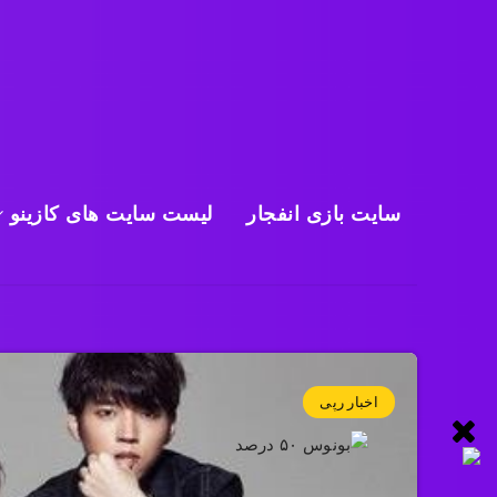
سایت بازی انفجار
لیست سایت های کازینو
اخبار رپی