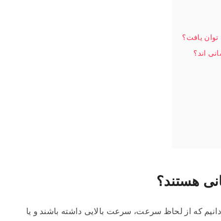
 توان یافت؟
نی اند؟
نی هستند؟
ی‌دانیم که از لحاظ سرعت، سرعت بالایی داشته باشند و یا