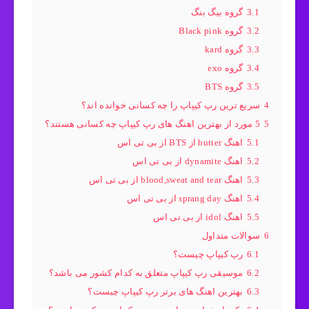
3.1
گروه بیگ بنگ
3.2
گروه Black pink
3.3
گروه kard
3.4
گروه exo
3.5
گروه BTS
4
سریع ترین رپ کیپاپ را چه کسانی خوانده اند؟
5
5 مورد از بهترین اهنگ های رپ کیپاپ چه کسانی هستند؟
5.1
اهنگ butter از BTS از بی تی اس
5.2
اهنگ dynamite از بی تی اس
5.3
اهنگ blood,sweat and tear از بی تی اس
5.4
اهنگ sprang day از بی تی اس
5.5
اهنگ idol از بی تی اس
6
سوالات متداول
6.1
رپ کیپاپ چیست؟
6.2
موسیقی رپ کیپاپ متعلق به کدام کشور می باشد؟
6.3
بهترین اهنگ های برتر رپ کیپاپ چیست؟