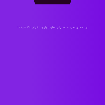
برنامه نویسی شده برای سایت بازی انفجار Enfejar.Vip