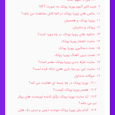
9
خرید کاور آلبوم پوریا پوتک به صورت NFT
10
عکس های پوریا پوتک در کجا قابل مشاهده می باشد؟
11
پوریا پوتک و همسرش
12
پوتک و دخترش
13
حاشیه های پوریا پوتک در چه مورد است؟
14
سایت انفجار پوریا پوتک
15
علت دستگیری پوریا پوتک
16
فست ترین آهنگ پوریا پوتک
17
سایت شرط بندی پوریا پوتک معتبر است؟
18
سایت این رپر چه بازی هایی ارائه کرده است؟
19
سوالات متداول
19.1
پوریا پوتک در چه زمینه ای فعالیت می کند؟
19.2
همسر پوریا پوتک کیست؟
19.3
آیا سایت پوریا پوتک برگزار کننده تورنمنت های پوکر
نیز می باشد؟
19.4
کدام بتل پوریا پوتک موجب دیس و دیس بک های