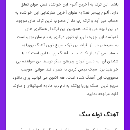
باشد. این ترک به آخرین آلبوم این خواننده نسل جوان تعلق
دارد. آلبوم پیامبر فعلا به عنوان آخرین هنرنمایی این خواننده به
حساب می آید و ترک رپ ما، از محبوب ترین ترک های موجود
در این آلبوم می باشد. همچنین این ترک از همکاری های
قدرتمند این چهره با رپر نو ظهور دیگری به نام سان بوی، است.
به عقیده برخی از افراد، این ترک سریع ترین آهنگ پوریا به
حساب می آید. از نکات جالب آهنگ رپ ما این است که با
شنیدن آن، به دیس کردن رپرهای دیگر توسط این خواننده پی
خواهید برد. سبک دیس کردن به همراه تند خوانی، موجب
محبوبیت این آهنگ شده است. هم اکنون می توانید برای دانلود
سریع ترین اهنگ پوریا پوتک به نام رپ ما، به اسپاتیفای و ساوند
کلود مراجعه نمایید.
آهنگ توله سگ
یکی دیگر از ترک های پوریا پوتک توله سگ نام دارد. این اثر