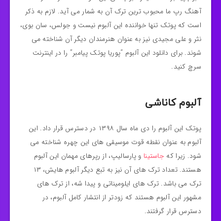
آهنگ رپ ما محبوب ترین ترک آن به شمار می آید. لازم به ذکر
است که پوتک تنها خواننده این آلبوم نیست و جولس، سان بوی،
نثر و علی مجیدی نیز به عنوان هنرمندان دیگر آن شناخته می
شوند. برای دانلود این آلبوم “پوریا پوتک پیامبر” را در اینترنت
سرچ کنید.
آلبوم کاناشی
پوتک این آلبوم را دی ماه سال ۱۳۹۸ در دسترس قرار داد. این
آلبوم به عنوان نقطه قوت موسیقی های این چهره شناخته می
شود. زیرا که
جاستینا
و پارسالیپ، از رپرهای مهمان این آلبوم
هستند. تعداد ترک های آن نیز به تبع دیگر آلبوم هایش، ۱۳
ترک می باشد. ترک های ایلومیناتی و پیدا شه، از ترک های
مشهور این آلبوم هستند که زودتر از انتشار کامل آلبوم، در
دسترس قرار گرفتند.