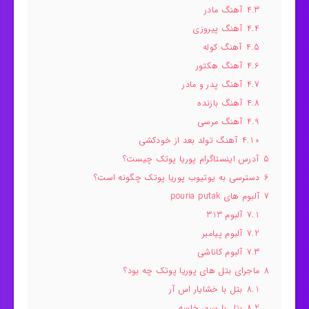
4.3
آهنگ مادر
4.4
آهنگ پیروزی
4.5
آهنگ کوله
4.6
آهنگ هکتور
4.7
آهنگ پدر و مادر
4.8
آهنگ بازنده
4.9
آهنگ مرسی
4.10
آهنگ تولد بعد از خودکشی
5
آدرس اینستاگرام پوریا پوتک چیست؟
6
دسترسی به یوتیوب پوریا پوتک چگونه است؟
7
آلبوم های pouria putak
7.1
آلبوم 313
7.2
آلبوم پیامبر
7.3
آلبوم کاناشی
8
ماجرای بتل های پوریا پوتک چه بود؟
8.1
بتل با خشایار اس آر
8.2
بتل با سپهر خلسه