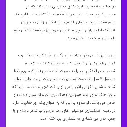
توانستند، به تجارب ارزشمندی دسترسی پیدا کنند که در
محبوبیت این سبک، تاثیر فوق العاده ای داشته است. با این که
در موسیقی رپ، رپر های قدیمی از جایگاه ویژه ای برخوردار
هستند، اما بسیاری از چهره های نوظهور نیز توانسته اند نام خود
را در این سبک به ثبت برسانند.
از پوریا پوتک می توان به عنوان یک رپر تاره کار در سبک رپ
فارسی نام برد. وی در سال های نخستین دهه ۹۰ هجری
شمسی، خوانندگی رپ را به صورت اختصاصی آغاز کرد. وی تنها
در طول ۳ سال، توانست به شهرت و محبوبیت برسد. دلیل اصلی
شناخته شدن ناگهانی اش را می توان قلم قوی او دانست. زیرا که
متن آهنگ های او و همچنین آهنگسازی آن ها، بسیار خلاقانه و
خاص می باشد. او علاوه بر این که به عنوان یک رپر فعالیت دارد،
در زمینه آهنگسازی موسیقی های رپ فارسی نیز تبحر داشته و با
چهره های بی شماری به همکاری پرداخته است.