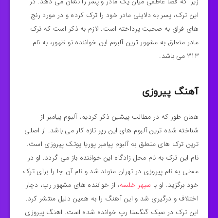
زیرا که فضا عاطفی میان یک مادر و پسر را نشان می دهد. در
این ترک، پسر به دلایلی مادر خود را ترک کرده و در مورد رنج
های فراق به صحبت پرداخته است. لازم به ذکر است که ترک
مادر متعلق به مشهور ترین آلبوم این خواننده نو ظهور، به نام
313 می باشد.
آهنگ پیروزی
همان طور که در مطالب پیشین ذکر کردیم، آلبوم پیامبر از
شناخته شده ترین آلبوم های این رپر تازه کار می باشد. از اصلی
ترین ترک های متعلق به آلبوم پیامبر پوریا پوتک پیروزی است.
نام این ترک به نام محل زادگاه این خواننده باز می گردد. او در
محلی به نام پیروزی در تهران متولد شد و نام آن جا را برای ترک
خود برگزید. او با
سپهر خلسه
، از خواننده های مشهور رپ، دچار
اختلاف و درگیری شد و این آهنگ را به همین دلیل منتشر کرد.
این ترک در سبک گنگستا رپ خوانده شده است. اهنگ پیروزی