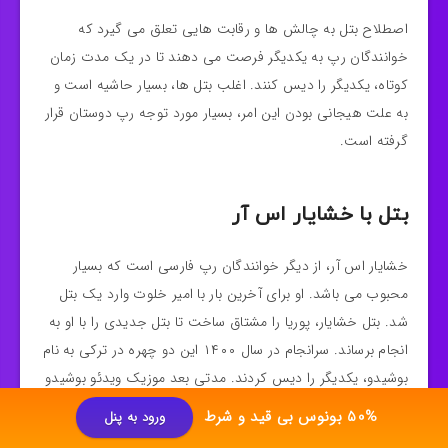
اصطلاح بتل به چالش ها و رقابت هایی تعلق می گیرد که
خوانندگان رپ به یکدیگر فرصت می دهند تا در یک مدت زمان
کوتاه، یکدیگر را دیس کنند. اغلب بتل ها، بسیار حاشیه است و
به علت هیجانی بودن این امر، بسیار مورد توجه رپ دوستان قرار
گرفته است.
بتل با خشایار اس آر
خشایار اس آر، از دیگر خوانندگان رپ فارسی است که بسیار
محبوب می باشد. او برای آخرین بار با امیر خلوت وارد یک بتل
شد. بتل خشایار، پوریا را مشتاق ساخت تا بتل جدیدی را با او به
انجام برساند. سرانجام در سال ۱۴۰۰ این دو چهره در ترکی به نام
بوشیدو، یکدیگر را دیس کردند. مدتی بعد موزیک ویدئو بوشیدو
نیز بدون هیچ حاشیه ای ساخته شد.
50% بونوس بی قید و شرط
ورود به پنل