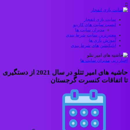
سایت بازی انفجار
لیست سایت های کازینو
مدیران سایت ها
معتبرترین سایت شرط بندی
آموزش بازی ها
اپلیکیشن های شرط بندی
اخبار رپی
مدیران سایت ها
حاشیه های امیر تتلو در سال 2021 از دستگیری
تا اتفاقات کنسرت گرجستان