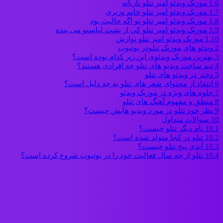
1.6
موزیک ویدئو امیر تتلو تازیانه
1.7
موزیک ویدئو امیر تتلو خانم وزیری
1.8
موزیک ویدئو امیر تتلو تو اگه حالیت بود
1.9
موزیک ویدئو امیر تتلو کی از پشت لباستو می بنده
1.10
موزیک ویدئو امیر تتلو نوازش
2
ویدئو های موزیک تتلودر یوتیوب
3
بهترین موزیک ویدئوی این رپر کدام بوده است؟
4
تیم ساخت ویدیو های تتلو چه افرادی هستند؟
5
دختر در ویدئو های تتلو
6
انتقاد از محتوای شعر های تتلو به چه دلیل است؟
7
جلوه های ویژه در موزیک ویدئو
8
منطق و مفهوم آهنگ های تتلو
9
نظر خود تتلو در مورد ویدیو هایش چیست؟
10
سوالات متداول
10.1
نام دیگر تتلو چیست؟
10.2
تتلو در کجا متولد شده است؟
10.3
آیدی پیج تتلو چیست؟
10.4
تتلو از چه سال فعالیت خود را در یوتیوب شروع کرده است؟