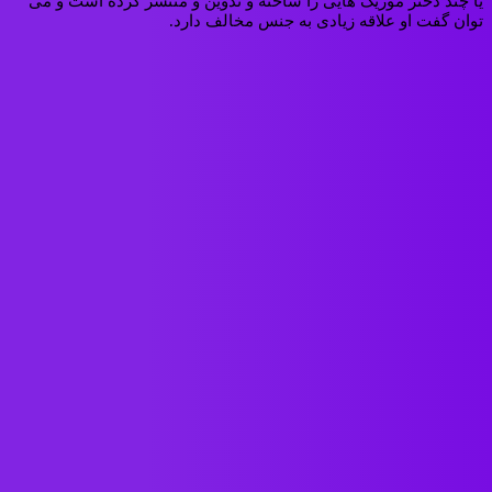
یا چند دختر موزیک‌ هایی را ساخته و تدوین و منتشر کرده‌ است و می‌
توان گفت او علاقه زیادی به جنس مخالف دارد.