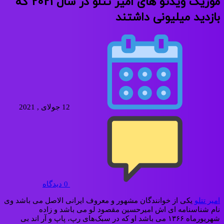
موزیک ویدئو های امیر تتلو در سال 2021 که
بازدید میلیونی داشتند
12 جولای , 2021
0
دیدگاه
امیر تتلو
یکی از خوانندگان مشهور و معروف ایرانی‌ الاصل می‌ باشد وی
نام شناسنامه‌ ای اش امیرحسین مقصود لو می باشد و زاده
شهریورماه ۱۳۶۶ می‌ باشد او که در سبک‌های رپ، پاپ و آر اند بی