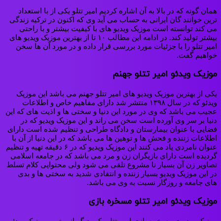
همان گونه که در بالا به آن اشاره کردیم امیر تتلو یکی از با استعداد
ترین خوانند گان ایرانی به حساب می‌ آید وی که اکنون در ترکیه زندگی
می‌ کند توانسته‌ است موزیک ویدیو های با کیفیت بیشتر و با راحتی
بیشتر تولید کند. در ادامه این مطالب ۱۰ تا از بهترین موزیک ویدیو های
امیر تتلو را با جزئیات مورد بررسی قرار داده و در مورد آن‌ ها سخن
خواهیم گفت.
موزیک ویدئو امیر تتلو جهنم
یکی از بهترین موزیک ویدیو های امیر تتلو جهنم می‌ باشد این موزیک
ویدئو که در سال ۱۳۹۸ منتشر شد دارای مفاهیم خاص و اطلاعات
عجیب می‌ باشد که وی در مورد این دنیا و سختی‌ ها و اذیت‌ های که این
دنیا بر سر وی آورده‌ است سخن می‌ راند و این موزیک ویدیو که در
فضایی با عنوان بیمارستان و دادگاه طراحی و تنظیم‌ شده است دارای
اطلاعات زننده و فحش‌ ها و توهین‌ ها می‌ باشد که در این دنیا از آن با
عنوان نامردی یاد می‌ کنند این موزیک ویدیو که در ۶ دقیقه تهیه و تنظیم
گردیده‌ است دارای بازیگران زن و مرد می‌ باشد که در جامعه اسلامی
تصاویر زن آن بسیار نا مشروع تلقی می‌ شود ولی محتوایی کلام تسلط
در این موزیک ویدیو بسیار زننده و انتقادی شدید به سختی‌ ها و بدی‌
های جامعه و روزگار نسبت‌ به وی می‌ باشد.
موزیک ویدئو امیر تتلو مسخره بازی
موزیک ویدیوی مسخره‌ بازی امیر تتلو یکی دیگر از بهترین موزیک ویدئو