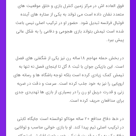
فوق‌ العاده‌ اش در مرکز زمین کنترل بازی و خلق موقعیت‌ های
متعدد نشان داده است می‌ تواند به یکی از ستاره‌ های آینده
فوتبال فرانسه تبدیل شود. حضور او در ترکیب اصلی نیس باعث
شده است تیمش بتواند بازی هجومی و دفاعی را به شکل عالی
پیش ببرد.
در بخش حمله مهاجم 18ساله رن نیز یکی از شگفتی‌ های فصل
است. این بازیکن جوان با ثبت 8 گل تا اینجای فصل نه‌ تنها به
تیمش کمک زیادی کرده است بلکه توجه باشگاه‌ ها و رسانه‌ های
اروپایی را نیز به خود جلب کرده است. سرعت و دقت در ضربه‌
زنی و قدرت دریبل او رن را در بسیاری از بازی‌ ها تهدیدی جدی
برای مدافعان حریف کرده است.
در خط دفاع مدافع 20 ساله موناکو توانسته است جایگاه ثابتی
در ترکیب اصلی تیم پیدا کند. او با بازی‌ خوانی مناسب و توانایی
دفاع یک‌ به‌ یک و قدرت فیزیکی خوب باعث افزایش استحکام