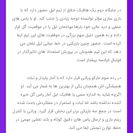
در جایگاه دوم یک هافبک خلاق از تیم لیل حضور دارد که با
بازی‌ سازی مؤثر توانسته توجه زیادی را جلب کند. او با پاس‌ های
عمقی و دید عالی خود بارها مهاجمان لیل را در موقعیت گل قرار
داده و به همین دلیل سهم بزرگی در موفقیت‌ های این تیم ایفا
کرده است. حضور چنین بازیکنی در خط میانی لیل نشان می‌
دهد که این تیم همچنان در پرورش استعداد های تاثیرگذار در
فوتبال فرانسه پیشتاز است.
در رده سوم مارکو وراتی قرار دارد که با آمار پایدار و ثبات
همیشگی‌ اش همچنان یکی از بهترین‌ ها به شمار می‌ آید. او
اگرچه شاید به اندازه مسی یا هافبک لیل آمار پاس گل خیره‌
کننده نداشته باشد اما ثبات و استمرار در عملکردش باعث شده
است در جمع سه بازیکن برتر این بخش قرار گیرد. وراتی با کنترل
ریتم بازی و ارسال پاس‌ های دقیق کوتاه و بلند نقشی مهمی در
حفظ توازن تیمش ایفا می‌ کند.