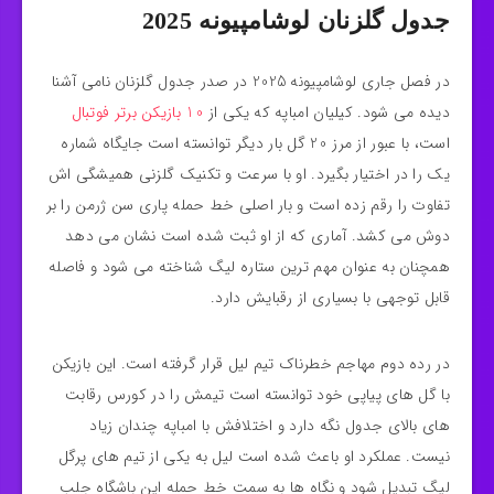
جدول گلزنان لوشامپیونه 2025
در فصل جاری لوشامپیونه 2025 در صدر جدول گلزنان نامی آشنا
دیده می‌ شود. کیلیان امباپه که یکی از
10 بازیکن برتر فوتبال
است، با عبور از مرز 20 گل بار دیگر توانسته است جایگاه شماره
یک را در اختیار بگیرد. او با سرعت و تکنیک گلزنی همیشگی‌ اش
تفاوت را رقم زده است و بار اصلی خط حمله پاری سن ژرمن را بر
دوش می‌ کشد. آماری که از او ثبت شده است نشان می‌ دهد
همچنان به‌ عنوان مهم‌ ترین ستاره لیگ شناخته می‌ شود و فاصله
قابل توجهی با بسیاری از رقبایش دارد.
در رده دوم مهاجم خطرناک تیم لیل قرار گرفته است. این بازیکن
با گل‌ های پیاپی خود توانسته است تیمش را در کورس رقابت‌
های بالای جدول نگه دارد و اختلافش با امباپه چندان زیاد
نیست. عملکرد او باعث شده است لیل به یکی از تیم‌ های پرگل
لیگ تبدیل شود و نگاه‌ ها به سمت خط حمله این باشگاه جلب