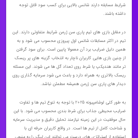
شرایط مسابقه دارند شانس بالایی برای کسب سود قابل توجه
داشته باشند.
در مقابل بازی‌ های تیم پاری سن ژرمن شرایط متفاوتی دارند. این
تیم در اکثر مسابقات شانس اول پیروزی محسوب می‌ شود و به
همین دلیل ضرایب برد آن معمولا پایین است. برای سود گرفتن
از چنین بازی‌ هایی کاربران ناچار به انتخاب گزینه‌ های پر ریسک‌
تر مانند هندیکپ یا شرط روی تعداد گل‌ ها می‌ شوند. این مسئله
ریسک بالاتری به همراه دارد و باعث می‌ شود سرمایه‌ گذاری روی
دیدار های پاری سن ژرمن همیشه مطمئن نباشد.
به طور کلی لوشامپیونه 2025 با توجه به تنوع تیم‌ ها و تفاوت
ضرایب محیطی جذاب برای شرط‌ بندی محسوب می‌ شود. با این
حال موفقیت در این زمینه نیازمند تحلیل دقیق و مدیریت سرمایه
و شناخت کامل از تیم‌ ها است. در واقع کاربران حرفه‌ ای با
استفاده از استراتژی‌ های درست می‌ توانند این لیگ را به منبعی