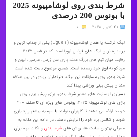
شرط بندی روی لوشامپیونه 2025
با بونوس 200 درصدی
21 اکتبر , 2025
0
لیگ فرانسه یا همان لوشامپیونه (Ligue 1) یکی از جذاب‌ ترین و
پرستاره‌ ترین لیگ‌ های فوتبال اروپا است که در فصل 2025
رقابت میان تیم‌ های بزرگ مانند پاری‌ سن‌ ژرمن، مارسی، لیون و
موناکو به اوج خود رسیده است. همین موضوع باعث شده است
شرط‌ بندی روی مسابقات این لیگ، طرفداران زیادی در بین علاقه‌
مندان پیش‌ بینی ورزشی پیدا کند.
بسیاری از سایت‌ های معتبر شرط‌ بندی، برای پیش‌ بینی روی
بازی‌ های لوشامپیونه 2025، بونوس‌ های ویژه‌ ای تا سقف 200
درصد ارائه می‌ دهند تا کاربران بتوانند با سرمایه‌ بیشتر وارد بازی
شوند و شانس برد خود را افزایش دهند. در ادامه این مقاله به
معرفی بهترین سایت‌ ها، روش‌ های
شرط‌ بندی
و نکات مهم برای
موفقیت در پیش‌ بینی‌ های لیگ فرانسه خواهیم پرداخت.