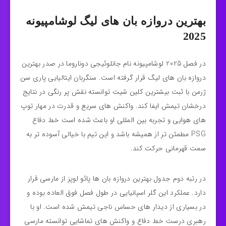
بهترین دروازه‌ بان‌ های لیگ لوشامپیونه
2025
در فصل 2025 لوشامپیونه نام جانلوئیجی دوناروما در صدر بهترین
دروازه‌ بان‌ های لیگ قرار گرفته است. سنگربان ایتالیایی پاری سن
ژرمن با ثبت بیشترین کلین‌ شیت‌ توانسته نقش پر رنگی در نتایج
درخشان تیمش ایفا کند. واکنش‌ های سریع و قدرت در مهار توپ‌
های هوایی و تجربه بین‌ المللی او باعث شده است خط دفاع
PSG مطمئن‌ تر از همیشه باشد و این تیم با خیالی آسوده‌ تر به
سمت قهرمانی حرکت کند.
در رتبه دوم جدول بهترین دروازه‌ بان‌ ها پائو لوپز از مارسی قرار
دارد. عملکرد این گلر اسپانیایی در طول فصل فوق‌ العاده بوده و
در بسیاری از دیدار های حساس ناجی تیمش شده است. او با
رهبری درست خط دفاع و واکنش‌ های تماشایی توانسته مارسی