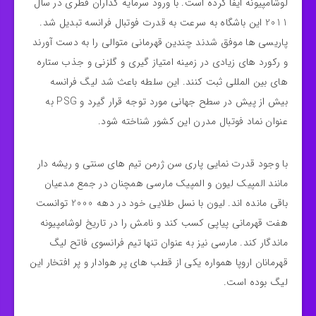
لوشامپیونه ایفا کرده است. با ورود سرمایه‌ گذاران قطری در سال
2011 این باشگاه به سرعت به قدرت فوتبال فرانسه تبدیل شد.
پاریسی‌ ها موفق شدند چندین قهرمانی متوالی را به دست آورند
و رکورد های زیادی در زمینه امتیاز گیری و گلزنی و جذب ستاره‌
های بین‌ المللی ثبت کنند. این سلطه باعث شد لیگ فرانسه
بیش از پیش در سطح جهانی مورد توجه قرار گیرد و PSG به
عنوان نماد فوتبال مدرن این کشور شناخته شود.
با وجود قدرت‌ نمایی پاری سن ژرمن تیم‌ های سنتی و ریشه‌ دار
مانند المپیک لیون و المپیک مارسی همچنان در جمع مدعیان
باقی مانده‌ اند. لیون با نسل طلایی خود در دهه 2000 توانست
هفت قهرمانی پیاپی کسب کند و نامش را در تاریخ لوشامپیونه
ماندگار کند. مارسی نیز به عنوان تنها تیم فرانسوی فاتح لیگ
قهرمانان اروپا همواره یکی از قطب‌ های پر هوادار و پر افتخار این
لیگ بوده است.