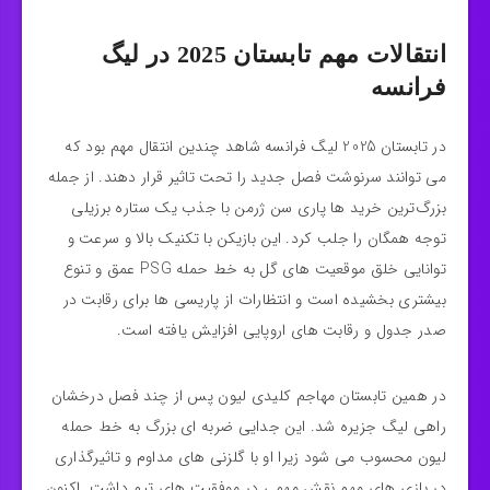
انتقالات مهم تابستان 2025 در لیگ
فرانسه
در تابستان 2025 لیگ فرانسه شاهد چندین انتقال مهم بود که
می‌ توانند سرنوشت فصل جدید را تحت تاثیر قرار دهند. از جمله
بزرگ‌ترین خرید ها پاری سن ژرمن با جذب یک ستاره برزیلی
توجه همگان را جلب کرد. این بازیکن با تکنیک بالا و سرعت و
توانایی خلق موقعیت‌ های گل به خط حمله PSG عمق و تنوع
بیشتری بخشیده است و انتظارات از پاریسی‌ ها برای رقابت در
صدر جدول و رقابت‌ های اروپایی افزایش یافته است.
در همین تابستان مهاجم کلیدی لیون پس از چند فصل درخشان
راهی لیگ جزیره شد. این جدایی ضربه‌ ای بزرگ به خط حمله
لیون محسوب می‌ شود زیرا او با گلزنی‌ های مداوم و تاثیرگذاری
در بازی‌ های مهم نقش مهمی در موفقیت‌ های تیم داشت. اکنون