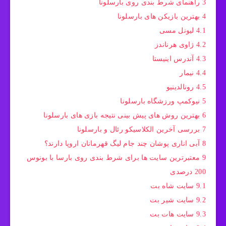
3
راهنمای شرط بندی روی بارسلونا
4
بهترین بازیکن های بارسلونا
4.1
لیونل مسی
4.2
ژاوی هرناندز
4.3
آندرس اینیستا
4.4
نیمار
4.5
رونالدینیو
5
نیوکمپ ورزشگاه بارسلونا
6
بهترین روش‌ های پیش بینی نتیجه بازی‌ های بارسلونا
7
بررسی آخرین الکلاسیکو رئال و بارسلونا
8
آبی اناری پوشان چند جام لیگ قهرمانان اروپا دارند؟
9
معتبرترین سایت‌ ها برای شرط بندی روی بارسا با بونوس
200 درصدی
9.1
سایت شاه بت
9.2
سایت شیر بت
9.3
سایت هات بت