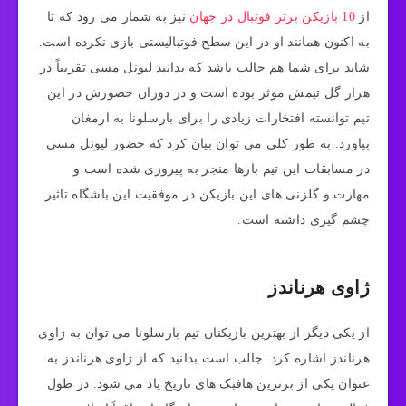
از
10 بازیکن برتر فوتبال در جهان
نیز به شمار می‌ رود که تا
به اکنون همانند او در این سطح فوتبالیستی بازی نکرده است.
شاید برای شما هم جالب باشد که بدانید لیونل مسی تقریباً در
هزار گل تیمش موثر بوده است و در دوران حضورش در این
تیم توانسته افتخارات زیادی را برای بارسلونا به ارمغان
بیاورد. به طور کلی می‌ توان بیان کرد که حضور لیونل مسی
در مسابقات این تیم بارها منجر به پیروزی شده است و
مهارت و گلزنی‌ های این بازیکن در موفقیت این باشگاه تاثیر
چشم گیری داشته است.
ژاوی هرناندز
از یکی دیگر از بهترین بازیکنان تیم بارسلونا می‌ توان به ژاوی
هرناندز اشاره کرد. جالب است بدانید که از ژاوی هرناندز به
عنوان یکی از برترین هافبک‌ های تاریخ یاد می‌ شود. در طول