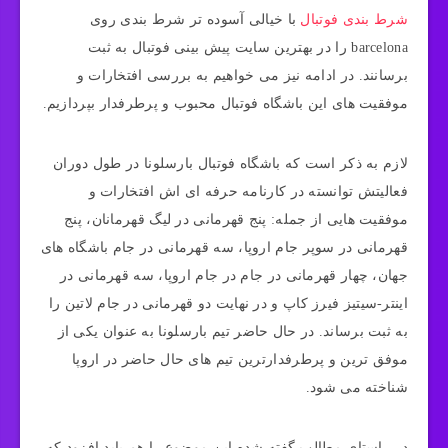
شرط بندی فوتبال
با خیالی آسوده تر شرط بندی روی
barcelona را در بهترین سایت پیش بینی فوتبال به ثبت
برسانند. در ادامه نیز می‌ خواهیم به بررسی افتخارات و
موفقیت‌ های این باشگاه فوتبال محبوب و پرطرفدار بپردازیم.
لازم به ذکر است که باشگاه فوتبال بارسلونا در طول دوران
فعالیتش توانسته در کارنامه حرفه ای اش افتخارات و
موفقیت هایی از جمله: پنج قهرمانی در لیگ قهرمانان، پنج
قهرمانی در سوپر جام اروپا، سه قهرمانی در جام باشگاه‌ های
جهان، چهار قهرمانی در جام در جام اروپا، سه قهرمانی در
اینتر-سیتیز فیرز کاپ و در نهایت دو قهرمانی در جام لاتین را
به ثبت برساند. در حال حاضر تیم بارسلونا به عنوان یکی از
موفق‌ ترین و پرطرفدارترین تیم‌ های حال حاضر در اروپا
شناخته می شود.
در راستای مطالب گفته شده این موضوع را هم باید افزود که