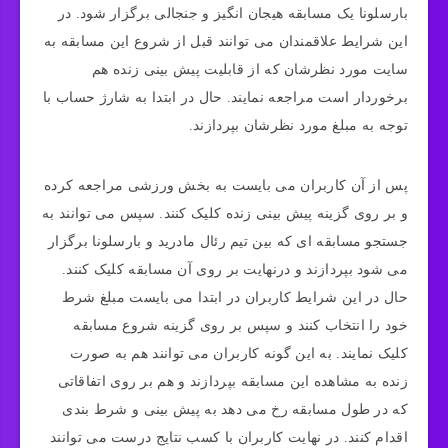
بارسلونا یک مسابقه هیجان انگیز و جنجالی برگزار شود. در
این شرایط علاقمندان می‌ توانند قبل از شروع این مسابقه به
سایت مورد نظرشان که از قابلیت پیش بینی زنده هم
برخوردار است مراجعه نمایند. حال در ابتدا به شارژ حساب با
توجه به مبلغ مورد نظرشان بپردازند.
پس از آن کاربران می بایست به بخش ورزشی مراجعه کرده
و بر روی گزینه پیش‌ بینی زنده کلیک کنند. سپس می‌ توانند به
جستجو مسابقه‌ ای که بین تیم رئال مادرید و بارسلونا برگزار
می‌ شود بپردازند و درنهایت بر روی آن مسابقه کلیک کنند.
حال در این شرایط کاربران در ابتدا می‌ بایست مبلغ شرط
خود را انتخاب کنند و سپس بر روی گزینه شروع مسابقه
کلیک نمایند. به این گونه کاربران می‌ توانند هم به صورت
زنده به مشاهده این مسابقه بپردازند و هم بر روی اتفاقاتی
که در طول مسابقه رخ می‌ دهد به پیش‌ بینی و شرط‌ بندی
اقدام کنند. در نهایت کاربران با کسب نتایج درست می‌ توانند