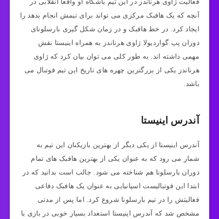
فعالیت ژاوی هرناندز در این تیم باشگاه او واقعاً انقلابی در
آنچه که یک هافبک مرکزی می‌ تواند برای تیمش انجام بدهد را
ایجاد کرد. در خط هافبک و در زمان شکل گیری بارسلونای
دوران پپ گواردیولا ژاوی هرناندز به همراه اینیستا نقش
مهمی داشته اند. به طور کلی می‌ توان بیان کرد که ژاوی
هرناندز یکی از بزرگترین چهره‌ های تاریخ این تیم فوتبال می‌
باشد.
آندرس اینیستا
آندرس اینیستا از یکی دیگر از بهترین بازیکنان این تیم به
شمار می رود که به عنوان یکی از بهترین هافبک‌ های تمام
دوران بارسلونا هم شناخته می شود. جالب است بدانید که در
ابتدا این فوتبالیست اسپانیایی به عنوان یک هافبک دفاعی
فعالیتش را در تیم بارسلونا شروع کرد. اما پس از مدتی
مشخص شد که آندرس اینیستا استعداد بسیار خوبی در بازی با