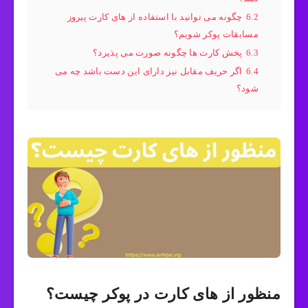
6.2
چگونه می توانید با استفاده از های کارت پیروز
مسابقات پوکر شویم؟
6.3
پخش کارت ها چگونه صورت می پذیرد؟
6.4
اگر حریف مقابل نیز دارای این دست باشد چه می
شود؟
منظور از های کارت در پوکر چیست؟