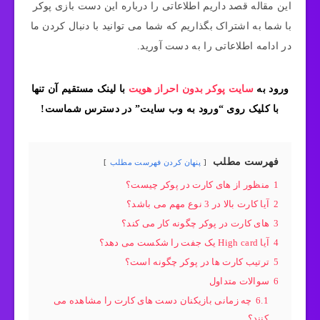
این مقاله قصد داریم اطلاعاتی را درباره این دست بازی پوکر
با شما به اشتراک بگذاریم که شما می توانید با دنبال کردن ما
در ادامه اطلاعاتی را به دست آورید.
ورود به
سایت پوکر بدون احراز هویت
با لینک مستقیم آن تنها
با کلیک روی “ورود به وب سایت” در دسترس شماست!
فهرست مطلب
پنهان کردن فهرست مطلب
1
منظور از های کارت در پوکر چیست؟
2
آیا کارت بالا در 3 نوع مهم می باشد؟
3
های کارت در پوکر چگونه کار می کند؟
4
آیا High card یک جفت را شکست می دهد؟
5
ترتیب کارت ها در پوکر چگونه است؟
6
سوالات متداول
6.1
چه زمانی بازیکنان دست های کارت را مشاهده می
کنند؟