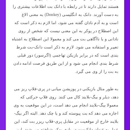
هستند تمایل دارند تا در رابطه با دانک بت اطلاعات بیشتری را
به دست آورند. دانک به انگلیسی (Donkey) به معنی الاغ
است و به آدم نادان گفته می‌ شود، اما لازم به ذکر است که
این اصطلاح در پوکر به این معنی نیست که شخص از روی
نادانی و یا ناآگاهی بت می‌ کند و معمولا این اصطلاح به اشتباه
تعبیر و استفاده می‌ شود. لازم به ذکر است دانک-بت شرط
بندی است که در برابر بازیکن تهاجمی (اگرسور) دور قبلی
شرط بندی انجام می‌ شود و از این طریق فرصت ادامه دادن
به بت را از وی می‌ گیرد.
به طور مثال بازیکنی در پوزیشن میانی در پری-فلاپ ریز می‌
دهد، دیلر و بیگ-بلایند کال می‌ کنند. روی فلاپ حرکتی که
معمولا بیگ-بلایند انجام می‌ دهد است، در این موقعیت به وی
اجازه می‌ دهد که بت پیوسته کند و یا چک دهد. البته اگر بیگ-
بلایند خارج از موقعیت در مقابل پری-فلاپ ریزر بت کند، این
عمل به عنوان دانک-بت در بازی پوکر شناخته می‌ شود. این