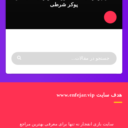
پوکر شرطی
هدف سایت www.enfejar.vip
سایت بازی انفجار نه تنها برای معرفی بهترین مراجع