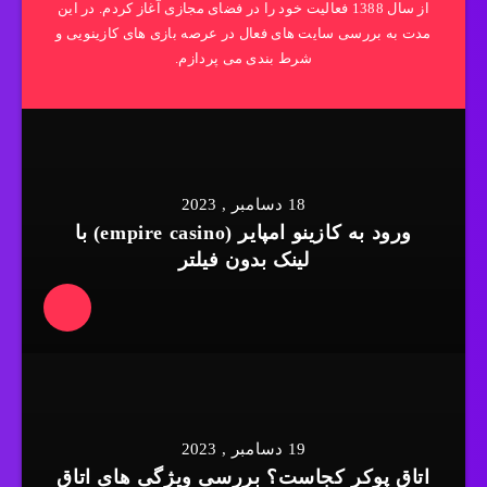
از سال 1388 فعالیت خود را در فضای مجازی آغاز کردم. در این
مدت به بررسی سایت های فعال در عرصه بازی های کازینویی و
شرط بندی می پردازم.
18 دسامبر , 2023
ورود به کازینو امپایر (empire casino) با
لینک بدون فیلتر
19 دسامبر , 2023
اتاق پوکر کجاست؟ بررسی ویژگی های اتاق