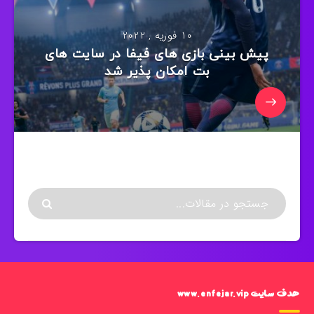
10 فوریه , 2022
پیش بینی بازی های فیفا در سایت های
بت امکان پذیر شد
هدف سایت www.enfejar.vip