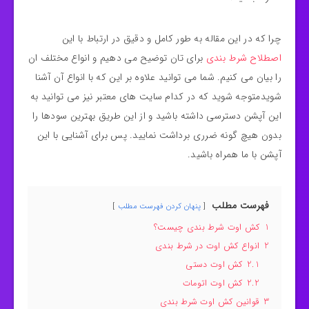
چرا که در این مقاله به طور کامل و دقیق در ارتباط با این
اصطلاح شرط بندی
برای تان توضیح می دهیم و انواع مختلف ان
را بیان می کنیم. شما می توانید علاوه بر این که با انواع آن آشنا
شویدمتوجه شوید که در کدام سایت های معتبر نیز می توانید به
این آپشن دسترسی داشته باشید و از این طریق بهترین سودها را
بدون هیچ گونه ضرری برداشت نمایید. پس برای آشنایی با این
آپشن با ما همراه باشید.
فهرست مطلب
پنهان کردن فهرست مطلب
1
کش اوت شرط بندی چیست؟
2
انواع کش اوت در شرط بندی
2.1
کش اوت دستی
2.2
کش اوت اتومات
3
قوانین کش اوت شرط بندی