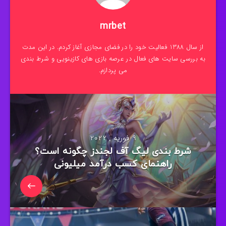
mrbet
از سال 1388 فعالیت خود را در فضای مجازی آغاز کردم. در این مدت
به بررسی سایت های فعال در عرصه بازی های کازینویی و شرط بندی
می پردازم.
9 فوریه , 2022
شرط بندی لیگ آف لجندز چگونه است؟
راهنمای کسب درآمد میلیونی