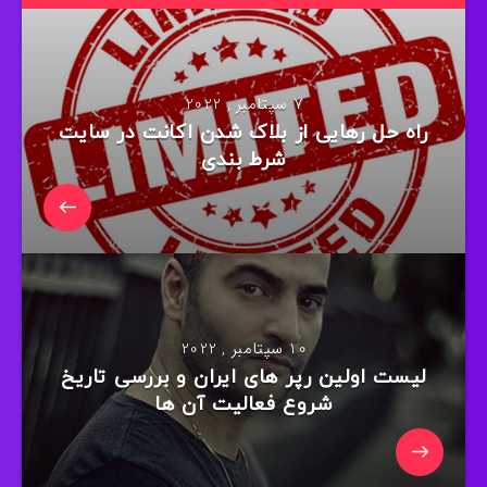
7 سپتامبر , 2022
راه حل رهایی از بلاک شدن اکانت در سایت
شرط بندی
10 سپتامبر , 2022
لیست اولین رپر های ایران و بررسی تاریخ
شروع فعالیت آن ها