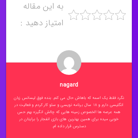
به این مقاله
امتیاز دهید :
nagard
نگرد فقط یک اسمه که باهاش حال می کنم. بنده فوق لیسانس زبان
انگلیسی دارم و 18 سال برنامه نویسی و سئو کار کردم و فعالیت در
همه عرصه ها الخصوص زمینه هایی که چالش انگیزه بهم حس
خوبی میده برای همین بهترین های بازی انفجار را برایتان در
دسترس قرار داده ام.