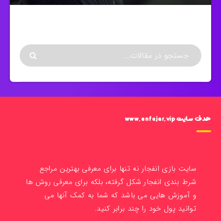
هدف سایت www.enfejar.vip
سایت بازی انفجار نه تنها برای معرفی بهترین مراجع
شرط بندی انفجار شکل گرفته، بلکه برای معرفی روش ها
و آموزش هایی می باشد که شما به کمک آنها می
توانید پول خود را چند برابر کنید.