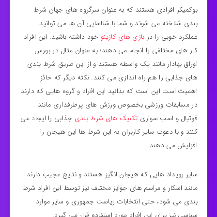
بوكميكر افرادی هستند که به‌ عنوان سرگروه‌ های جهان شرط‌
بندی شناخته می‌ شوند و شما با شناسایی آن‌ ها می‌ توانید
عملکرد خوبی را در
بازی‌ های کازینو
خود داشته باشید. این افراد
کار های مختلفی را انجام می‌ دهند؛ به‌ عنوان مثال در بورس
اوراق بهادار مانند یک واسطه هستند و از این طریق شرط‌ بندی‌
های جذابی را هم راه‌ اندازی می‌ کنند. نکته دیگر که حائز
اهمیت است این است که بدانید این افراد و گروه‌ هایی که دارند
در مسابقات ورزشی بخصوص ورزش‌ های پرطرفداری مانند
فوتبال و اسب‌ سواری
تکنیک های شرط بندی
جذابی را ایجاد می‌
کنند و با دعوت سایر کاربران به این شرط‌ ها این هیجان را
افزایش می‌ دهند.
سایر رویداد هایی که هیجان‌ انگیز هستند و نتایج عجیب دارند
مانند اسکار و مراسم‌ های جوایز مختلف نیز توسط این افراد شرط‌
بندی می‌ شود، حتی انتخابات ریاست‌ جمهوری و سایر موارد
سیاسی نیز برای این افراد مورد استفاده قرار می‌ گیرد.