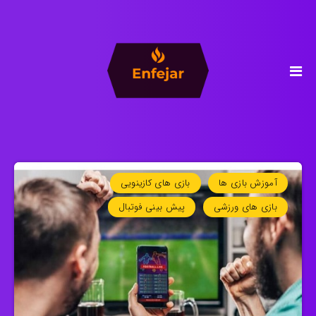
آموزش بازی ها
بازی های کازینویی
بازی های ورزشی
پیش بینی فوتبال