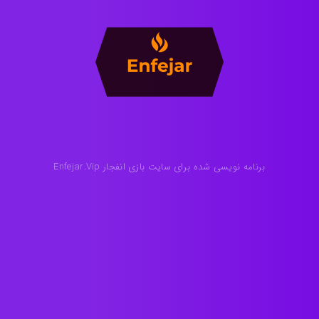
برنامه نویسی شده برای سایت بازی انفجار Enfejar.Vip