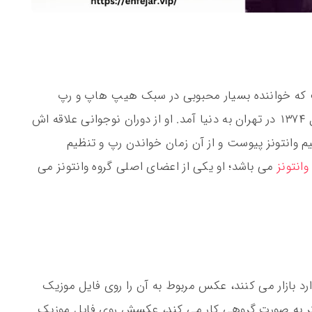
که خواننده بسیار محبوبی در سبک هیپ هاپ و رپ
است. این خواننده جوان، در ۲۶ مرداد ماه سال ۱۳۷۴ در تهران به دنیا آمد. او از دوران نوجوانی علاقه اش
یم وانتونز پیوست و از آن زمان خواندن رپ و تنظیم
وانتونز
می باشد؛ او یکی از اعضای اصلی گروه وانتونز می
رد بازار می کنند، عکس مربوط به آن را روی فایل موزیک
شتر به صورت گروهی کار می کند، عکسش روی فایل موزیک