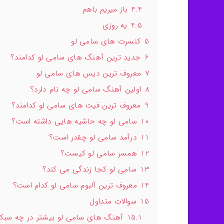
4.4
باز میریم باهم
4.5
یه روزی
5
کنسرت های سامی لو
6
جدید ترین آهنگ های سامی لو کدامند؟
7
معروف ترین دیس های سامی لو
8
اولین آهنگ سامی لو چه نام دارد؟
9
معروف ترین فیت های سامی لو کدامند؟
10
سامی لو چه حاشیه هایی داشته است؟
11
درآمد سامی لو چقدر است؟
12
همسر سامی لو کیست؟
13
سامی لو کجا زندگی می کند؟
14
معروف ترین آلبوم سامی لو کدام است؟
15
سوالات متداول
15.1
آهنگ های سامی لو بیشتر در چه سبک