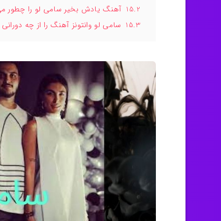
15.2
آهنگ یادش بخیر سامی لو را چطور می ت
15.3
سامی لو وانتونز آهنگ را از چه دورانی 