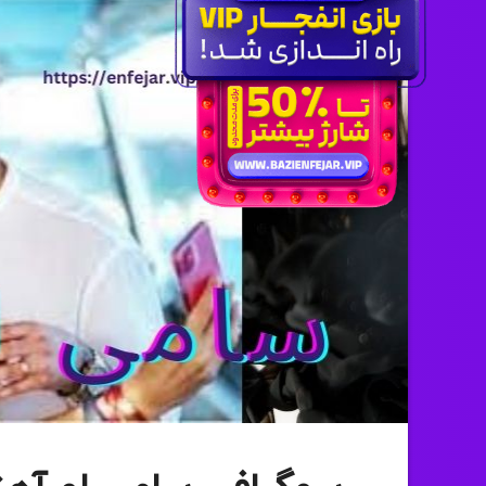
لیست سایت های کازینو