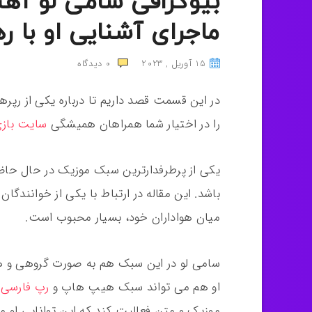
بیوگرافی سامی لو آهن
ماجرای آشنایی او با ره
15 آوریل , 2023
0
دیدگاه
در این قسمت قصد داریم تا درباره یکی از رپره
را در اختیار شما همراهان همیشگی
سایت بازی
یکی از‌ پرطرفدارترین سبک موزیک در حال حا
باشد. این مقاله در ارتباط با یکی از خوانندگ
میان هواداران خود، بسیار محبوب است.
سامی لو در این سبک هم به صورت گروهی و هم 
او هم می تواند سبک هیپ هاپ و
رپ فارسی
ر
موزیک و متن فعالیت کند که این توانایی او 