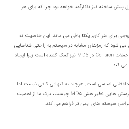
ل پیش ساخته نیز ناکارآمد خواهد بود چرا که برای هر
جی برای هر کاربر یکتا باقی می ماند. این خاصیت نه
آن می شود که رمزهای مشابه در سیستم به راحتی شناسایی
گردند. چنین رویکردی در برابر تهدیداتی مانند حملات Collision در MD5 نیز کمک کننده است زیرا ایجاد
می کند.
 محافظتی اساسی است. هرچند به تنهایی کافی نیست اما
در کنار الگوریتم های مقاوم، از جمله پاسخ به پرسش هایی نظیر هش MD5 چیست، درک ما از اهمیت
 طراحی سیستم های ایمن تر فراهم می کند.