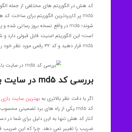
است؛ این الگوریتم امنیت قابل قبولی دارد و ش
md5 قرار دهید و کد ۳۲ رقمی مورد نظر خود را تحویل بگیرید.
بررسی کد md5 در سایت بازی انفجار
اگر با دقت نظر بالاتری به
بهترین سایت بازی ا
کد md5 یکی از راه های برد تضمینی محس
کنار کد هش تنها به این دلیل برای شما در د
ضریب را تغییر نمی دهد. چرا که این ضریب قب