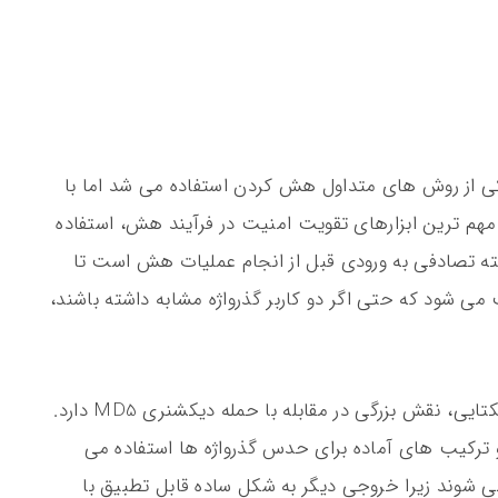
وان یکی از روش های متداول هش کردن استفاده می شد اما با
م ترین ابزارهای تقویت امنیت در فرآیند هش، استفاده
ته تصادفی به ورودی قبل از انجام عملیات هش است تا
می شود که حتی اگر دو کاربر گذرواژه مشابه داشته باشند،
افزودن داده تصادفی به ورودی علاوه بر ایجاد یکتایی، نقش بزرگی در مقابله با حمله دیکشنری MD5 دارد.
و ترکیب های آماده برای حدس گذرواژه ها استفاده می
می شوند زیرا خروجی دیگر به شکل ساده قابل تطبیق با