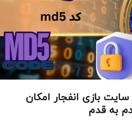
ایی کد md5 در سایت بازی انفجار امکان
م به قدم