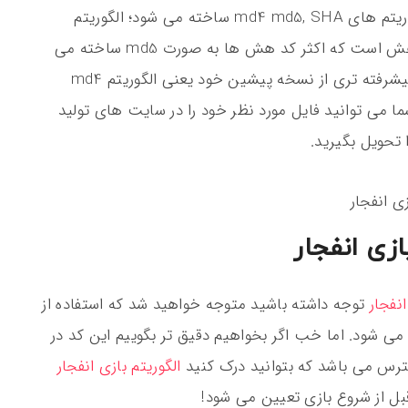
کد هش در الگوریتم های مختلفی از جمله الگوریتم های md4 md5, SHA ساخته می شود؛ الگوریتم
md5 پر کاربردترین الگوریتم برای ساخت کد هش است که اکثر کد هش ها به صورت md5 ساخته می
شوند؛ md5 در واقع نسخه بروز رسانی شده و پیشرفته تری از نسخه پیشین خود یعنی الگوریتم md4
ما می توانید فایل مورد نظر خود را در سایت های تولید
نفجار
توجه داشته باشید متوجه خواهید شد که استفاده از
وب می شود. اما خب اگر بخواهیم دقیق تر بگوییم این کد در
سترس می باشد که بتوانید درک کنید
الگوریتم بازی انفجار
ل از شروع بازی تعیین می شود!