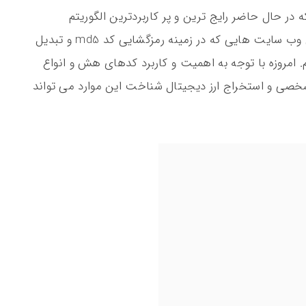
ی کد md5 می پردازیم که در حال حاضر رایج ترین و پر کاربردترین الگوریتم
مناسب برای ساخت کد هش می باشد. سپس وب سایت هایی که در زمینه رمزگشایی کد md5 و تبدیل
. امروزه با توجه به اهمیت و کاربرد کدهای هش و انواع
خصی و استخراج ارز دیجیتال شناخت این موارد می تواند