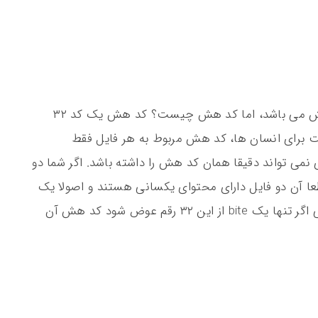
کد md5 محبوب ترین و رایج ترین نوع کد هش می باشد، اما کد هش چیست؟ کد هش یک کد ۳۲
ت برای انسان ها، کد هش مربوط به هر فایل فقط
 تواند دقیقا همان کد هش را داشته باشد. اگر شما دو
ا آن دو فایل دارای محتوای یکسانی هستند و اصولا یک
فایل است که فقط دو بار تکرار شده است. حتی اگر تنها یک bite از این ۳۲ رقم عوض شود کد هش آن