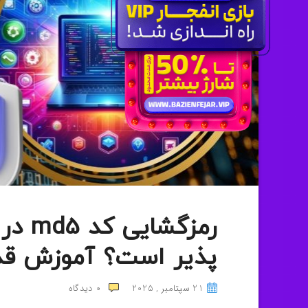
رمزگش
پذیر است؟ آموزش قد
21 سپتامبر , 2025
0
دیدگاه