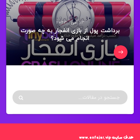
13 می , 2023
برداشت پول از بازی انفجار به چه صورت
انجام می شود؟
هدف سایت www.enfejar.vip