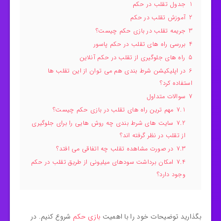
1
جدول تقلب در حکم
2
آموزش تقلب در حکم
3
جریمه تقلب در بازی حکم چیست؟
4
بررسی راه های تقلب در حکم پاسور
5
راه های جلوگیری از تقلب در حکم آنلاین
6
در اپلیکیشن شرط بندی هم می توان از این تقلب ها
استفاده کرد؟
7
سوالات متداول
7.1
مهم ترین راه های تقلب در بازی حکم چیست؟
7.2
سایت های شرط بندی چه روش هایی را برای جلوگیری
از تقلب در نظر گرفته اند؟
7.3
در صورت مشاهده تقلب چه اتفاقی می افتد؟
7.4
امکان برداشت سودهای میلیونی از طریق تقلب در حکم
وجود دارد؟
بگذارید توضیحات خود را با اهمیت
بازی حکم
شروع کنیم. در