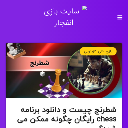
بازی های کازینویی
شطرنج چیست و دانلود برنامه
chess رایگان چگونه ممکن می