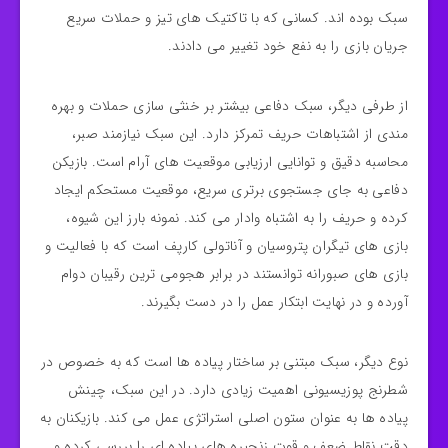
سبک بوده‌ اند. کسانی که با تاکتیک‌ های تیز و حملات سریع
جریان بازی را به نفع خود تغییر می‌ دادند.
از طرفی دیگر، سبک دفاعی بیشتر بر خنثی‌ سازی حملات و بهره‌
مندی از اشتباهات حریف تمرکز دارد. این سبک نیازمند صبر،
محاسبه‌ دقیق و توانایی ارزیابی موقعیت‌ های آرام است. بازیکن
دفاعی به جای جستجوی برتری سریع، موقعیت مستحکم ایجاد
کرده و حریف را به اشتباه وادار می‌ کند. نمونه بارز این شیوه،
بازی‌ های تیگران پتروسیان و آناتولی کارپف است که با فعالیت و
بازی های صبورانه توانستند در برابر هجومی‌ ترین رقیبان دوام
آورده و در نهایت ابتکار عمل را در دست بگیرند.
نوع دیگر، سبک مبتنی بر ساختار پیاده‌ ها است که به خصوص در
شطرنج پوزیسیونی اهمیت زیادی دارد. در این سبک، چینش
پیاده‌ ها به عنوان ستون اصلی استراتژی عمل می‌ کند. بازیکنان به
دقت نقاط ضعف و قوت زنجیره‌ های پیاده‌ ای را بررسی کرده و