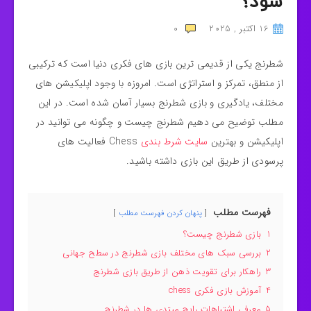
شود؟
16 اکتبر , 2025
0
شطرنج یکی از قدیمی‌ ترین بازی‌ های فکری دنیا است که ترکیبی
از منطق، تمرکز و استراتژی است. امروزه با وجود اپلیکیشن‌ های
مختلف، یادگیری و بازی شطرنج بسیار آسان شده است. در این
مطلب توضیح می‌ دهیم شطرنج چیست و چگونه می‌ توانید در
اپلیکیشن و بهترین
سایت شرط بندی
Chess فعالیت های
پرسودی از طریق این بازی داشته باشید.
فهرست مطلب
پنهان کردن فهرست مطلب
1
بازی شطرنج چیست؟
2
بررسی سبک‌ های مختلف بازی شطرنج در سطح جهانی
3
راهکار برای تقویت ذهن از طریق بازی شطرنج
4
آموزش بازی فکری chess
5
معرفی اشتباهات رایج مبتدی‌ ها در شطرنج