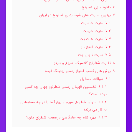
6
دانلود بازی شطرنج
7
بهترین سایت‌ های شرط‌ بندی شطرنج در ایران
7.1
سایت شاه بت
7.2
سایت شیربت
7.3
سایت هات بت
7.4
سایت انفج باز
7.5
سایت تاینی بت
8
تفاوت شطرنج کلاسیک، سریع و بلیتز
9
روش‌ های کسب امتیاز رسمی ریتینگ فیده
9.1
سوالات متداول
9.1.1
نخستین قهرمان رسمی شطرنج جهان چه کسی
بوده است؟
9.1.2
عنوان شطرنج سریع و برق آسا را در چه مسابقاتی
به کار می برند؟
9.1.3
مهره شاه چه جایگاهی درصفحه شطرنج دارد؟