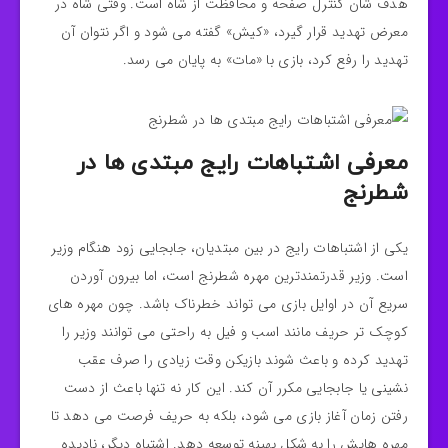
هدف شان کنترل صفحه و محافظت از شاه است. وقتی شاه در
معرض تهدید قرار گیرد، «کیش» گفته می‌ شود و اگر نتوان آن
تهدید را رفع کرد، بازی با «مات» به پایان می‌ رسد.
معرفی اشتباهات رایج مبتدی‌ ها در
شطرنج
یکی از اشتباهات رایج در بین مبتدیان، جابجایی زود هنگام وزیر
است. وزیر قدرتمندترین مهره‌ شطرنج است، اما بیرون آوردن
سریع آن در اوایل بازی می‌ تواند خطرناک باشد. چون مهره‌ های
کوچک‌ تر حریف مانند اسب و فیل به راحتی می‌ توانند وزیر را
تهدید کرده و باعث شوند بازیکن وقت زیادی را صرف عقب‌
نشینی یا جابجایی مکرر آن کند. این کار نه‌ تنها باعث از دست
رفتن زمان آغاز بازی می‌ شود، بلکه به حریف فرصت می‌ دهد تا
مهره‌ هایش را به شکل بهینه توسعه دهد. اشتباه دیگر، نادیده