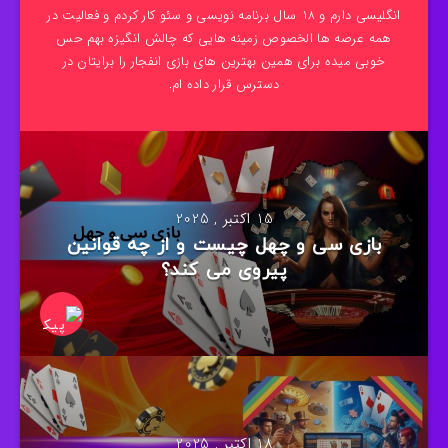
انگلیسی دارم و 18 سال برنامه نویسی و سئو کار کردم و فعالیت در
همه عرصه ها الخصوص زمینه هایی که چالش انگیزه بهم حس
خوبی میده برای همین بهترین های بازی انفجار را برایتان در
دسترس قرار داده ام.
15 اکتبر , 2025
بازی سی و چهل چیست و از چه قوانین
پیروی می کند؟
18 اکتبر , 2025