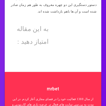
دستور دستگیری این دو چهره معروف به طور هم زمان صادر
شده است و آن ها باهم بازداشت شده اند.
به این مقاله
امتیاز دهید :
mrbet
از سال 1388 فعالیت خود را در فضای مجازی آغاز کردم. در این
مدت به بررسی سایت های فعال در عرصه بازی های کازینویی و