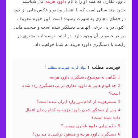
داوود غفاری که همه او را با نام
داوود هزینه
می شناسند
حدود چند سالی است که با انتشار ویدیو و عکس هایی از خود
در فضای مجازی به شهرت رسیده است. این چهره معروف
اکنون در پی برخی اتهامات دستگیر شده است و صحبت هایی
نیز در خصوص آن وجود دارد. در ادامه توضیحات بیشتری در
رابطه با دستگیری داوود هزینه به شما خواهیم داد.
فهرست مطلب
پنهان کردن فهرست مطلب
1
نگاهی به موضوع دستگیری داوود هزینه
2
چه اتهام هایی به داوود غفاری در پی دستگیری زده شده
است؟
3
مسترهزینه از کدام مرز وارد ایران شده است؟
4
پس از دستگیر شدن داوود هزینه به کدام زندان انتقال
داده شده است؟
5
حکم نهایی داوود غفاری چیست؟
6
دستگیری داوود هزینه و مسعود ترکیبی با هم بود؟