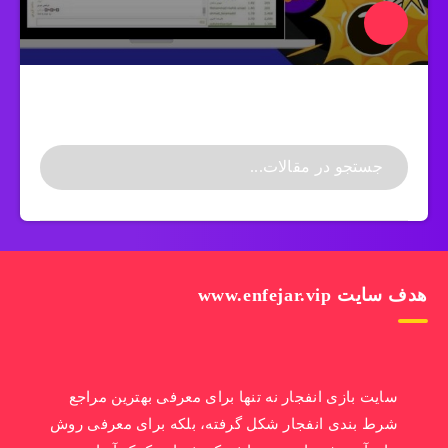
هدف سایت www.enfejar.vip
سایت بازی انفجار نه تنها برای معرفی بهترین مراجع
شرط بندی انفجار شکل گرفته، بلکه برای معرفی روش