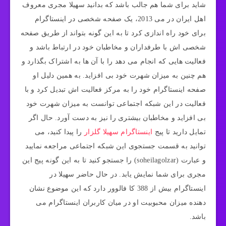
شاید برای شما هم جالب باشد که بدانید سهیلا مجری معروف
اهل ایران در می 2013، یک صفحه شخصی در اینستاگرام
برای خود راه اندازی کرد تا به این گونه بتواند از طریق صفحه
شخصی اش با طرفداران و مخاطبان خود در ارتباط باشد و
فعالیت هایی که انجام می دهد را با آن ها به اشتراک بگذارد و
هم چنین به میزان شهرت خود بی افزاید. به همین دلیل او
صفحه اینستاگرام خود را به مرکز فعالیت اش تبدیل کرد و با
فعالیت در این شبکه اجتماعی توانست به میزان شهرت خود
بی افزاید و مخاطبان بیشتری را نیز به دست آورد. حال اگر
تمایل دارید تا پیج
اینستاگرام سهیلا گلزار
را پیدا کنید، می
توانید به قسمت جستجوی این شبکه اجتماعی مراجعه نمایید
و عبارت (soheilagolzar) را جستجو کنید تا به این گونه پیج این
مجری برای شما نمایش یابد. در حال حاضر سهیلا در
اینستاگرام بیش از 388 کا فالوور دارد که این موضوع نشان
دهنده میزان محبوبیت او در میان کاربران اینستاگرام می
باشد.