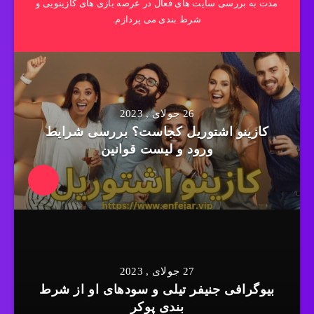
مدت به بررسی سایت های فعال در عرصه بازی های کازینویی و
شرط بندی می پردازم.
26 جولای , 2023
کازینو اشتوریل کجاست؟ بررسی شرایط
ورود و لیست قوانین
27 جولای , 2023
بیوگرافی جنیفر تیلی و سودهای او از شرط
بندی پوکر