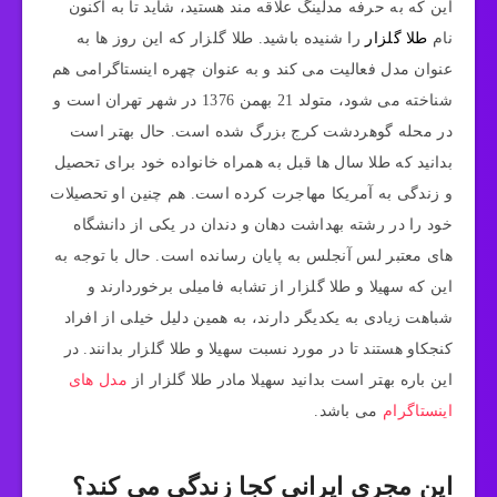
این که به حرفه مدلینگ علاقه مند هستید، شاید تا به اکنون
نام
طلا گلزار
را شنیده باشید. طلا گلزار که این روز ها به
عنوان مدل فعالیت می‌ کند و به عنوان چهره اینستاگرامی هم
شناخته می‌ شود، متولد 21 بهمن 1376 در شهر تهران است و
در محله گوهردشت کرج بزرگ شده است. حال بهتر است
بدانید که طلا سال ها قبل به همراه خانواده خود برای تحصیل
و زندگی به آمریکا مهاجرت کرده است. هم چنین او تحصیلات
خود را در رشته بهداشت دهان و دندان در یکی از دانشگاه‌
های معتبر لس آنجلس به پایان رسانده است. حال با توجه به
این که سهیلا و طلا گلزار از تشابه فامیلی برخوردارند و
شباهت زیادی به یکدیگر دارند، به همین دلیل خیلی از افراد
کنجکاو هستند تا در مورد نسبت سهیلا و طلا گلزار بدانند. در
این باره بهتر است بدانید سهیلا مادر طلا گلزار از
مدل های
اینستاگرام
می باشد.
این مجری ایرانی کجا زندگی می کند؟