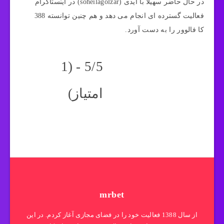
در حال حاضر سهیلا با ایدی (soheilagolzar) در اینستاگرام
فعالیت گسترده ای انجام می دهد و هم چنین توانسته 388
کا فالوور را به دست آورد.
5/5 - (1
امتیاز)
mrbet
از سال 1388 فعالیت خود را در فضای مجازی آغاز کردم. در این