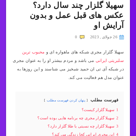
سهیلا گلزار چند سال دارد؟
عکس های قبل عمل و بدون
آرایش او
26 جولای , 2023
0
سهیلا گلزار مجری شبکه های ماهواره ای و
محبوب ترین
سلبریتی ایرانی
می باشد و مردم بیشتر او را به عنوان مجری
در شبکه آی تی ان حمید شبخیز می شناسند و این روزها به
عنوان مدل هم فعالیت می کند.
فهرست مطلب
پنهان کردن فهرست مطلب
1
سهیلا گلزار کیست؟
2
سهیلا گلزار مجری چه برنامه هایی بوده است؟
3
سهیلا گلزار چه نسبتی با طلا گلزار دارد؟
4
این مجری ایرانی کجا زندگی می کند؟