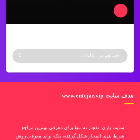
هدف سایت www.enfejar.vip
سایت بازی انفجار نه تنها برای معرفی بهترین مراجع
شرط بندی انفجار شکل گرفته، بلکه برای معرفی روش