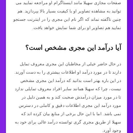
صفحات مجازی سهیلا مانند اینستاگرام او مراجعه نمایید می
توانید به مشاهده تصاویر او با کیفیت بسیار بالا بپردازید. هم
چنین ناگفته نماند که اگر نام این مجری را در اینترنت جستجو
نمایید هم تصاویر او برای شما نمایش خواهد یافت.
آیا درآمد این مجری مشخص است؟
در حال حاضر خیلی از مخاطبان این مجری معروف تمایل
دارند تا در مورد درآمد او اطلاعات بیشتری را به دست آورند.
در این باره بهتر است بدانید که درآمد این مجری مشخص
نیست، چرا که سهیلا همانند سایر افراد معروف تمایلی ندارد
تا در مورد میزان درآمدش صحبت کند و به همین دلیل در
مورد درآمد این مجری اطلاعات دقیق و کاملی در دسترس
نمی باشد. اما با این حال برخی از منابع بیان کرده اند که
سهیلا از طریق مجری گری توانسته درآمد عالی برای خود به
وجود آورد.