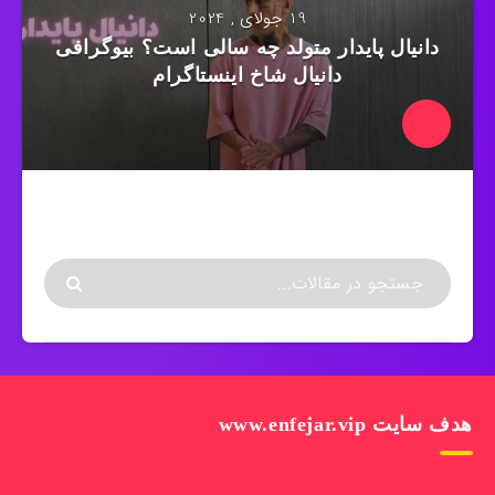
19 جولای , 2024
دانیال پایدار متولد چه سالی است؟ بیوگرافی
دانیال شاخ اینستاگرام
هدف سایت www.enfejar.vip