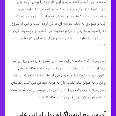
مختلف می کند و قصد دارد با این کار خود را بیش تر به علی
دایی شبیه کند. یکی از کلیپ های او که حدود 1 دقیقه می
باشد، به صورت گسترده ای وایرال شده است. او در این ویدئو
کت و شلواری به رنگ سورمه ای بر تن کرده است و قبل از شروع
به رقصیدن، دقایقی با مردم صحبت می کند و نوع صحبت کردن
علی دایی را تقلید می کند و مردم نیز او را به این کار تشویق می
کنند.
بسیاری از افراد حاضر در این مجالس شروع به ریختن پول بر سر
این فرد کرده اند و او را به عنوان فرد مهمی می شناسند. هم
اکنون این ویدئودر یوتیوب و برخی از سایت ها منتشر شده است
و آن را به عنوان یک کلیپ فان به مردم معرفی می کنند. تماشای
بسیار زیاد کلیپ رقص بدل علی دایی در عروسی باعث شده است
که این فرد بیش تر از قبل دیده و شناخته شود.
آدرس پیج اینستاگرام بدل ایرانی علی