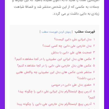
آمریکایی است را شاید تا به اکنون شنیده باشید که این تیترها و
جملات به عکسی که از این شخص منتشر شد و انصافا شباهت
زیادی به دایی داشت بر می گردد.
فهرست مطلب
پنهان کردن فهرست مطلب
1
بدل ایرانی علی دایی کیست؟
2
بدل خارجی علی دایی چه کسی است؟
3
صحبت های علی دایی با بدلش
4
عکس های بدل ایرانی این سلبریتی را در کجا مشاهده کنیم؟
5
عکس های بدل خارجی علی دایی را در کجا مشاهده کنیم؟
6
منتشر شدن عکس های بدل این سلبریتی چه واکنش هایی
در پی داشت؟
7
حضور بدل علی دایی در عروسی
8
آدرس پیج اینستاگرام بدل ایرانی علی دایی را چگونه پیدا
کنیم؟
9
آدرس پیج اینستاگرام بدل خارجی علی دایی را چگونه پیدا